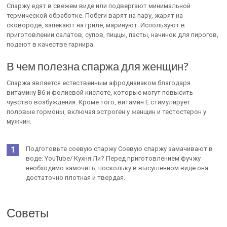
Спаржу едят в свежем виде или подвергают минимальной
термической обработке. Побеги варят на пару, жарят на
сковороде, запекают на гриле, маринуют. Используют в
приготовлении салатов, супов, пиццы, пасты, начинок для пирогов,
подают в качестве гарнира.
В чем полезна спаржа для женщин?
Спаржа является естественным афродизиаком благодаря
витамину В6 и фолиевой кислоте, которые могут повысить
чувство возбуждения. Кроме того, витамин Е стимулирует
половые гормоны, включая эстроген у женщин и тестостерон у
мужчин.
Подготовьте соевую спаржу Соевую спаржу замачивают в
воде: YouTube/ Кухня Ли? Перед приготовлением фучжу
необходимо замочить, поскольку в высушенном виде она
достаточно плотная и твердая.
Советы