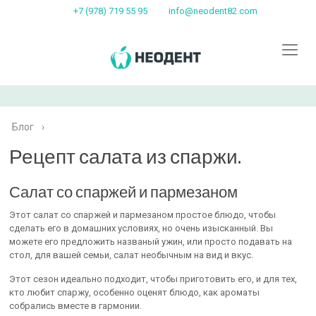
+7 (978) 719 55 95
info@neodent82.com
Блог
›
Рецепт салата из спаржи.
Салат со спаржей и пармезаном
Этот салат со спаржей и пармезаном простое блюдо, чтобы
сделать его в домашних условиях, но очень изысканный. Вы
можете его предложить названый ужин, или просто подавать на
стол, для вашей семьи, салат необычным на вид и вкус.
Этот сезон идеально подходит, чтобы приготовить его, и для тех,
кто любит спаржу, особенно оценят блюдо, как ароматы
собрались вместе в гармонии.