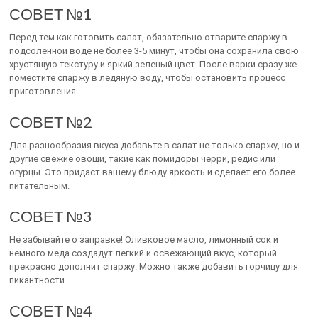
СОВЕТ №1
Перед тем как готовить салат, обязательно отварите спаржу в
подсоленной воде не более 3-5 минут, чтобы она сохранила свою
хрустящую текстуру и яркий зеленый цвет. После варки сразу же
поместите спаржу в ледяную воду, чтобы остановить процесс
приготовления.
СОВЕТ №2
Для разнообразия вкуса добавьте в салат не только спаржу, но и
другие свежие овощи, такие как помидоры черри, редис или
огурцы. Это придаст вашему блюду яркость и сделает его более
питательным.
СОВЕТ №3
Не забывайте о заправке! Оливковое масло, лимонный сок и
немного меда создадут легкий и освежающий вкус, который
прекрасно дополнит спаржу. Можно также добавить горчицу для
пикантности.
СОВЕТ №4