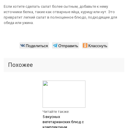
Если хотите сделать салат более сытным, добавьте к нему
источники белка, такие как отварные яйца, курицу или нут. Это
превратит легкий салат в полноценное блюдо, подходящее для
обеда или ужина.
Поделиться
Отправить
Класснуть
Похожее
Читайте также:
5 вкусных
вегетарианских блюд с
комплексным