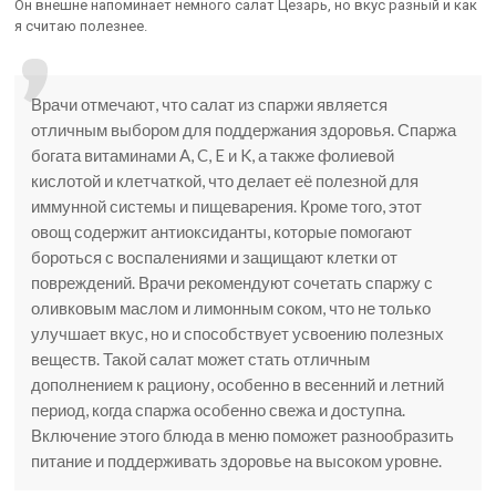
Он внешне напоминает немного салат Цезарь, но вкус разный и как
я считаю полезнее.
Врачи отмечают, что салат из спаржи является
отличным выбором для поддержания здоровья. Спаржа
богата витаминами A, C, E и K, а также фолиевой
кислотой и клетчаткой, что делает её полезной для
иммунной системы и пищеварения. Кроме того, этот
овощ содержит антиоксиданты, которые помогают
бороться с воспалениями и защищают клетки от
повреждений. Врачи рекомендуют сочетать спаржу с
оливковым маслом и лимонным соком, что не только
улучшает вкус, но и способствует усвоению полезных
веществ. Такой салат может стать отличным
дополнением к рациону, особенно в весенний и летний
период, когда спаржа особенно свежа и доступна.
Включение этого блюда в меню поможет разнообразить
питание и поддерживать здоровье на высоком уровне.