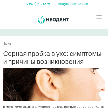
+7 (978) 719 55 95
info@neodent82.com
Блог
›
Серная пробка в ухе: симптомы
и причины возникновения
В механизме защиты слухового прохода важную роль играет ушная