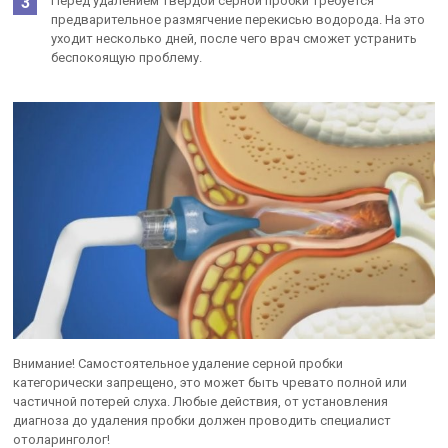
Перед удалением твердой серной пробки требуется
предварительное размягчение перекисью водорода. На это
уходит несколько дней, после чего врач сможет устранить
беспокоящую проблему.
Внимание! Самостоятельное удаление серной пробки
категорически запрещено, это может быть чревато полной или
частичной потерей слуха. Любые действия, от установления
диагноза до удаления пробки должен проводить специалист
отоларинголог!