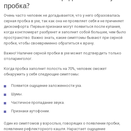
пробка?
Очень часто человек не догадывается, что у него образовалась
серная пробка в ухе, так как она не проявляет себя и не причиняет
дискомфорта. Первые признаки могут появиться после купания,
когда конгломерат разбухнет и заполнит собой большее, чем было
пространство. Важно знать, какие симптомы бывают при серной
пробке, чтобы своевременно обратиться к врачу.
Важно! Наличие серной пробки в ухе может подтвердить только
отоларинголог.
Когда пробка заполнит полость на 70%, человек сможет
обнаружить у себя следующие симптомы:
Появится ощущение заложенности уха.
Шумы.
Частичное пропадание звука.
Признаки аутофонии.
Один из симптомов у взрослых, говорящих о появлении пробки,
появление рефлекторного кашля. Нарастает ощущение