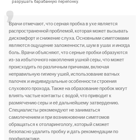
разрушать барабанную перепонку.
Врачи отмечают, что серная пробка в ухе является
распространенной проблемой, которая может вызывать
дискомфорт и снижение слуха. Основными симптомами
являются ощущение заложенности, шум в ушах и иногда
боль. Врачи объясняют, что серные пробки образуются
из-за избыточного накопления ушной серы, что может
происходить по различным причинам, включая
неправильную гигиену ушей, использование ватных
палочек и индивидуальные особенности строения
слухового прохода. Также на образование пробок могут
влиять частые контакты с водой, что приводит к
размягчению серы и её дальнейшему затвердению.
Специалисты рекомендуют не заниматься
самолечением и при возникновении симптомов
обращаться к отоларингологу, который сможет
безопасно удалить пробку и дать рекомендации по
профилактике.