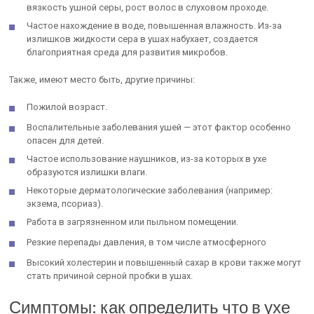
вязкость ушной серы, рост волос в слуховом проходе.
Частое нахождение в воде, повышенная влажность. Из-за
излишков жидкости сера в ушах набухает, создается
благоприятная среда для развития микробов.
Также, имеют место быть, другие причины:
Пожилой возраст.
Воспалительные заболевания ушей — этот фактор особенно
опасен для детей.
Частое использование наушников, из-за которых в ухе
образуются излишки влаги.
Некоторые дерматологические заболевания (например:
экзема, псориаз).
Работа в загрязненном или пыльном помещении.
Резкие перепады давления, в том числе атмосферного
Высокий холестерин и повышенный сахар в крови также могут
стать причиной серной пробки в ушах.
Симптомы: как определить что в ухе