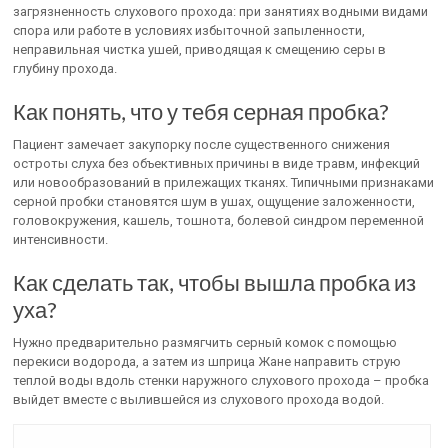
загрязненность слухового прохода: при занятиях водными видами
спора или работе в условиях избыточной запыленности,
неправильная чистка ушей, приводящая к смещению серы в
глубину прохода.
Как понять, что у тебя серная пробка?
Пациент замечает закупорку после существенного снижения
остроты слуха без объективных причины в виде травм, инфекций
или новообразований в прилежащих тканях. Типичными признаками
серной пробки становятся шум в ушах, ощущение заложенности,
головокружения, кашель, тошнота, болевой синдром переменной
интенсивности.
Как сделать так, чтобы вышла пробка из
уха?
Нужно предварительно размягчить серный комок с помощью
перекиси водорода, а затем из шприца Жане направить струю
теплой воды вдоль стенки наружного слухового прохода – пробка
выйдет вместе с вылившейся из слухового прохода водой.