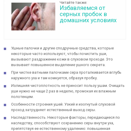
Читайте также:
Избавляемся от
серных пробок в
домашних условиях
Ушные палочки и другие сподручные средства, которые
некоторые часто используют, чтобы почистить уши,
вызывают раздражение кожи в слуховом проходе. Это
вызывает повышенное выделение ушного секрета.
При чистке ватными палочками сера проталкивается вглубь
наружного уха и там комкуется, образуя пробку.
Излишняя чистоплотность не приносит пользу ушам. Очищать
уши нужно не чаще 2 раз в неделю, промокая их влажным
полотенцем.
Особенности строения ушей. Узкий и изогнутый слуховой
проход затрудняет естественный выход серы.
Наследственность. Некоторые факторы, передающиеся по
наследству, способствуют сохранению серы внутри уха,
препятствуя ее естественному удалению: повышенная