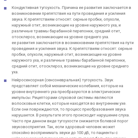
Кондуктивная тугоухость. Причина ее развития заключается в
возникновении препятствия на пути проведения и усиления
звука. К препятствиям относят: серные пробки, опухоли,
наружный отит, возникающие на уровне наружного уха, и
различные травмы барабанной перепонки, средний отит,
отосклероз, возникающие на уровне среднего уха.
ее развития заключается в возникновении препятствия на пути
проведения и усиления звука. К препятствиям относят: серные
пробки, опухоли, наружный отит, возникающие на уровне
наружного уха, и различные травмы барабанной перепонки,
средний отит, отосклероз, возникающие на уровне среднего
уха.
Нейросенсорная (сенсоневральная) тугоухость. Звук
представляет собой механические колебания, которые на
уровне внутреннего уха преобразуются в электрические
импульсы. Рецепторами слуховой системы являются
волосковые клетки, которые находятся во внутреннем ухе.
Если они повреждаются, то процесс преобразования звука
нарушается. В результате этого происходит нарушение слуха.
Часто при данном виде тугоухости снижается болевой порог
звуковосприятия. Так, если здоровый человек может
спокойно воспринимать звуки до 100 дБ, то пациенты с