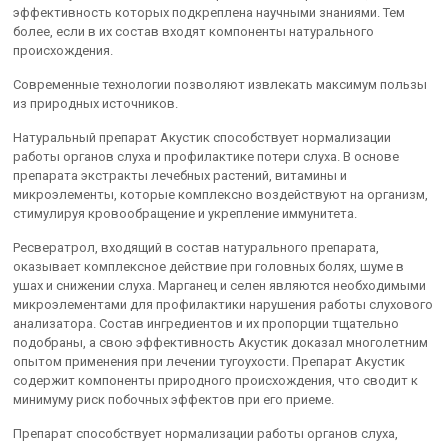
эффективность которых подкреплена научными знаниями. Тем
более, если в их состав входят компоненты натурального
происхождения.
Современные технологии позволяют извлекать максимум пользы
из природных источников.
Натуральный препарат Акустик способствует нормализации
работы органов слуха и профилактике потери слуха. В основе
препарата экстракты лечебных растений, витамины и
микроэлементы, которые комплексно воздействуют на организм,
стимулируя кровообращение и укрепление иммунитета.
Ресвератрол, входящий в состав натурального препарата,
оказывает комплексное действие при головных болях, шуме в
ушах и снижении слуха. Марганец и селен являются необходимыми
микроэлементами для профилактики нарушения работы слухового
анализатора. Состав ингредиентов и их пропорции тщательно
подобраны, а свою эффективность Акустик доказал многолетним
опытом применения при лечении тугоухости. Препарат Акустик
содержит компоненты природного происхождения, что сводит к
минимуму риск побочных эффектов при его приеме.
Препарат способствует нормализации работы органов слуха,