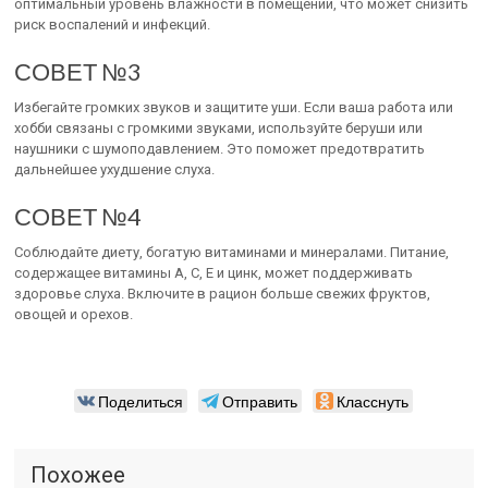
оптимальный уровень влажности в помещении, что может снизить
риск воспалений и инфекций.
СОВЕТ №3
Избегайте громких звуков и защитите уши. Если ваша работа или
хобби связаны с громкими звуками, используйте беруши или
наушники с шумоподавлением. Это поможет предотвратить
дальнейшее ухудшение слуха.
СОВЕТ №4
Соблюдайте диету, богатую витаминами и минералами. Питание,
содержащее витамины A, C, E и цинк, может поддерживать
здоровье слуха. Включите в рацион больше свежих фруктов,
овощей и орехов.
Поделиться
Отправить
Класснуть
Похожее