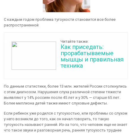
С каждым годом проблема тугоухости становится все более
распространенной
Читайте также:
Как приседать:
прорабатываемые
мышцы и правильная
техника
По данным статистики, более 13 млн. жителей России столкнулись
с этим диагнозом. Нарушения слуха различной степени тяжести
выявляют у 14% россиян после 45 лет и у 30% — старше 65 лет.
Более миллиона детей также имеют слуховые дефекты.
Если ребенок уже родился с тугоухостью, или проблемы со слухом
у него возникли до того, как он начал говорить, то такую
тугоухость называют ранней. Из-за того, что человек еще не знает
что такое звуки и разговорная речь, ранняя тугоухость труднее