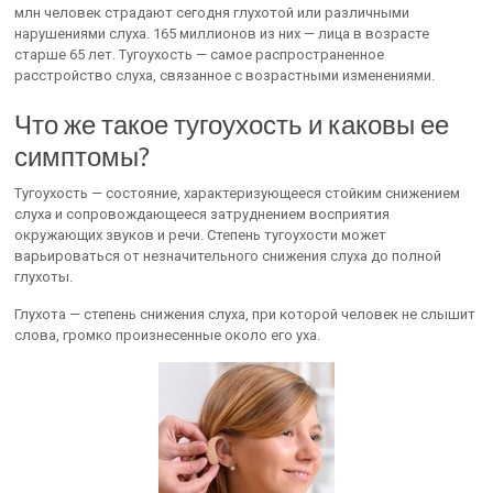
млн человек страдают сегодня глухотой или различными
нарушениями слуха. 165 миллионов из них — лица в возрасте
старше 65 лет. Тугоухость — самое распространенное
расстройство слуха, связанное с возрастными изменениями.
Что же такое тугоухость и каковы ее
симптомы?
Тугоухость — состояние, характеризующееся стойким снижением
слуха и сопровождающееся затруднением восприятия
окружающих звуков и речи. Степень тугоухости может
варьироваться от незначительного снижения слуха до полной
глухоты.
Глухота — степень снижения слуха, при которой человек не слышит
слова, громко произнесенные около его уха.