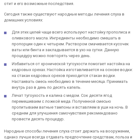
отит и его возможные последствия.
Сегодня также существуют народные методы лечения слуха в
домашних условиях:
Для этих целей чаще всего используют настойку прополиса и
оливкового масла. Ингредиенты необходимо смешать в
пропорции один к четырем. Раствором смачивается кусочек
ваты или бинта и закладывается в ухо на сутки. Данную
процедуру можно повторять через день.
Избавиться от хронической тугоухости помогает настойка на
кедровых орехах. Настойка изготавливается на основе водки:
на стакан кедровых орехов приходится стакан водки.
Настаивать смесь необходимо в течение месяца. Принимать
внутрь раз в день по десять капель.
Лечат тугоухость и калина с медом. Сок десяти ягод
перемешиваем с ложкой меда. Полученной смесью
пропитываем ватные тампоны и вставляем в уши на ночь. В
среднем для улучшения самочувствия рекомендовано
провести десять процедур.
Народные способы лечения слуха стоит держать на вооружении,
однако лучше всегда отдавать предпочтение средствам, польза и