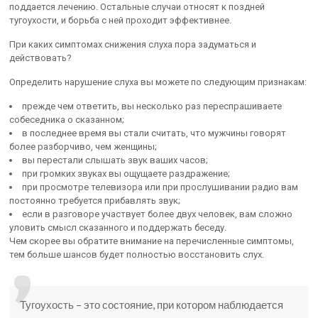
поддается лечению. Остальные случаи относят к поздней
тугоухости, и борьба с ней проходит эффективнее.
При каких симптомах снижения слуха пора задуматься и
действовать?
Определить нарушение слуха вы можете по следующим признакам:
прежде чем ответить, вы несколько раз переспрашиваете
собеседника о сказанном;
в последнее время вы стали считать, что мужчины говорят
более разборчиво, чем женщины;
вы перестали слышать звук ваших часов;
при громких звуках вы ощущаете раздражение;
при просмотре телевизора или при прослушивании радио вам
постоянно требуется прибавлять звук;
если в разговоре участвует более двух человек, вам сложно
уловить смысл сказанного и поддержать беседу.
Чем скорее вы обратите внимание на перечисленные симптомы,
тем больше шансов будет полностью восстановить слух.
Тугоухость – это состояние, при котором наблюдается