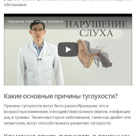
обстановке.
Нарушение слуха, лечение тугоухости
Какие основные причины тугоухости?
Причины тугоухости могут быть разнообразными: это и
возрастные изменения, и воздействие громких звуков, и инфекции
уха, и травмы. Также некоторые заболевания, такие как диабет или
гипертония, могут способствовать развитию тугоухости.