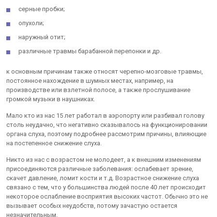
серные пробки;
опухоли;
наружный отит;
различные травмы барабанной перепонки и др.
к основным причинам также относят черепно-мозговые травмы,
постоянное нахождение в шумных местах, например, на
производстве или взлетной полосе, а также прослушивание
громкой музыки в наушниках.
Мало кто из нас 15 лет работал в аэропорту или разбивал голову
столь неудачно, что негативно сказывалось на функционировании
органа слуха, поэтому подробнее рассмотрим причины, влияющие
на постепенное снижение слуха.
Никто из нас с возрастом не молодеет, а к внешним изменениям
присоединяются различные заболевания: ослабевает зрение,
скачет давление, ломит кости и т.д. Возрастное снижение слуха
связано с тем, что у большинства людей после 40 лет происходит
некоторое ослабление восприятия высоких частот. Обычно это не
вызывает особых неудобств, потому зачастую остается
незначительным.