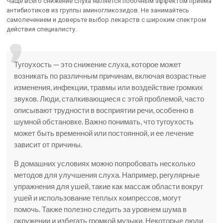
Чаще всего снижение слуха является побочным эффектом приема
антибиотиков из группы аминогликозидов. Не занимайтесь
самолечением и доверьте выбор лекарств с широким спектром
действия специалисту.
Тугоухость — это снижение слуха, которое может
возникать по различным причинам, включая возрастные
изменения, инфекции, травмы или воздействие громких
звуков. Люди, сталкивающиеся с этой проблемой, часто
описывают трудности в восприятии речи, особенно в
шумной обстановке. Важно понимать, что тугоухость
может быть временной или постоянной, и ее лечение
зависит от причины.
В домашних условиях можно попробовать несколько
методов для улучшения слуха. Например, регулярные
упражнения для ушей, такие как массаж области вокруг
ушей и использование теплых компрессов, могут
помочь. Также полезно следить за уровнем шума в
окружении и избегать громкой музыки. Некоторые люди