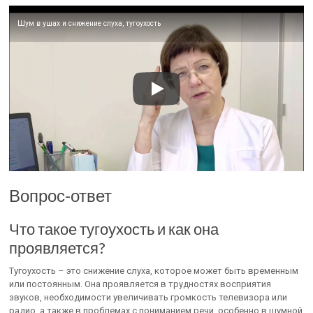
Шум в ушах и снижение слуха, тугоухость
Вопрос-ответ
Что такое тугоухость и как она
проявляется?
Тугоухость – это снижение слуха, которое может быть временным
или постоянным. Она проявляется в трудностях восприятия
звуков, необходимости увеличивать громкость телевизора или
радио, а также в проблемах с пониманием речи, особенно в шумной