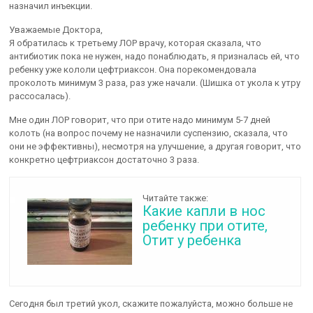
назначил инъекции.
Уважаемые Доктора,
Я обратилась к третьему ЛОР врачу, которая сказала, что
антибиотик пока не нужен, надо понаблюдать, я призналась ей, что
ребенку уже кололи цефтриаксон. Она порекомендовала
проколоть минимум 3 раза, раз уже начали. (Шишка от укола к утру
рассосалась).
Мне один ЛОР говорит, что при отите надо минимум 5-7 дней
колоть (на вопрос почему не назначили суспензию, сказала, что
они не эффективны), несмотря на улучшение, а другая говорит, что
конкретно цефтриаксон достаточно 3 раза.
Читайте также:
Какие капли в нос
ребенку при отите,
Отит у ребенка
Сегодня был третий укол, скажите пожалуйста, можно больше не