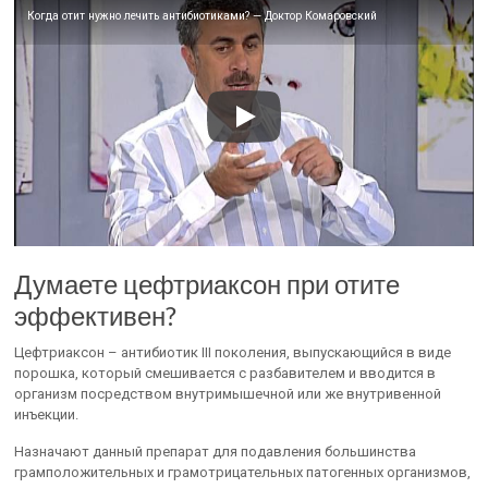
Когда отит нужно лечить антибиотиками? — Доктор Комаровский
Думаете цефтриаксон при отите
эффективен?
Цефтриаксон – антибиотик III поколения, выпускающийся в виде
порошка, который смешивается с разбавителем и вводится в
организм посредством внутримышечной или же внутривенной
инъекции.
Назначают данный препарат для подавления большинства
грамположительных и грамотрицательных патогенных организмов,