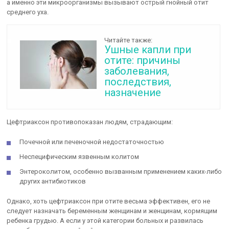
а именно эти микроорганизмы вызывают острый гнойный отит
среднего уха.
Читайте также:
Ушные капли при
отите: причины
заболевания,
последствия,
назначение
Цефтриаксон противопоказан людям, страдающим:
Почечной или печеночной недостаточностью
Неспецифическим язвенным колитом
Энтероколитом, особенно вызванным применением каких-либо
других антибиотиков
Однако, хоть цефтриаксон при отите весьма эффективен, его не
следует назначать беременным женщинам и женщинам, кормящим
ребенка грудью. А если у этой категории больных и развилась