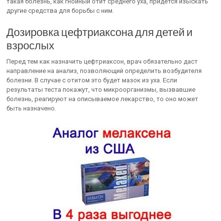
такая болезнь, как гнойный отит среднего уха, придется изыскать
другие средства для борьбы с ним.
Дозировка цефтриаксона для детей и
взрослых
Перед тем как назначить цефтриаксон, врач обязательно даст
направление на анализ, позволяющий определить возбудителя
болезни. В случае с отитом это будет мазок из уха. Если
результаты теста покажут, что микроорганизмы, вызвавшие
болезнь, реагируют на описываемое лекарство, то оно может
быть назначено.