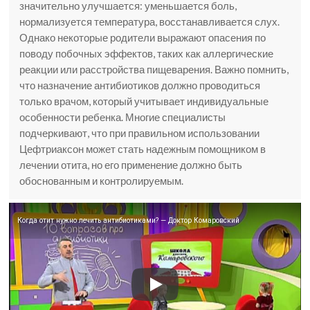
значительно улучшается: уменьшается боль,
нормализуется температура, восстанавливается слух.
Однако некоторые родители выражают опасения по
поводу побочных эффектов, таких как аллергические
реакции или расстройства пищеварения. Важно помнить,
что назначение антибиотиков должно проводиться
только врачом, который учитывает индивидуальные
особенности ребенка. Многие специалисты
подчеркивают, что при правильном использовании
Цефтриаксон может стать надежным помощником в
лечении отита, но его применение должно быть
обоснованным и контролируемым.
Когда отит нужно лечить антибиотиками? — Доктор Комаровский