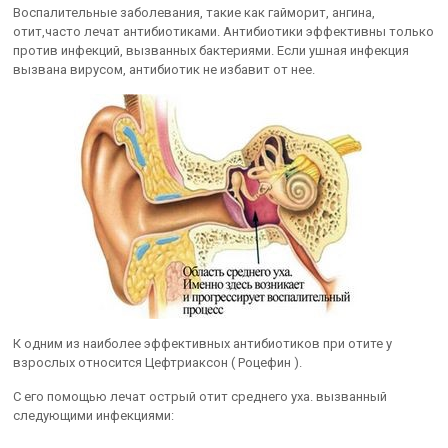
Воспалительные заболевания, такие как гайморит, ангина,
отит,часто лечат антибиотиками. Антибиотики эффективны только
против инфекций, вызванных бактериями. Если ушная инфекция
вызвана вирусом, антибиотик не избавит от нее.
К одним из наиболее эффективных антибиотиков при отите у
взрослых относится Цефтриаксон ( Роцефин ).
С его помощью лечат острый отит среднего уха. вызванный
следующими инфекциями: