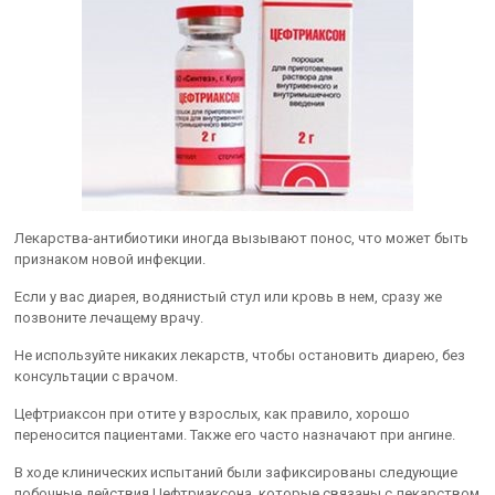
Лекарства-антибиотики иногда вызывают понос, что может быть
признаком новой инфекции.
Если у вас диарея, водянистый стул или кровь в нем, сразу же
позвоните лечащему врачу.
Не используйте никаких лекарств, чтобы остановить диарею, без
консультации с врачом.
Цефтриаксон при отите у взрослых, как правило, хорошо
переносится пациентами. Также его часто назначают при ангине.
В ходе клинических испытаний были зафиксированы следующие
побочные действия Цефтриаксона, которые связаны с лекарством