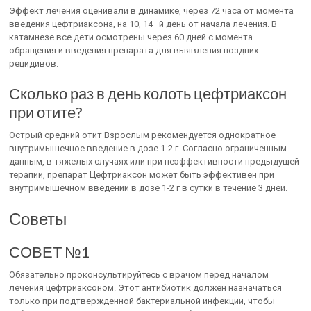
Эффект лечения оценивали в динамике, через 72 часа от момента
введения цефтриаксона, на 10, 14–й день от начала лечения. В
катамнезе все дети осмотрены через 60 дней с момента
обращения и введения препарата для выявления поздних
рецидивов.
Сколько раз в день колоть цефтриаксон
при отите?
Острый средний отит Взрослым рекомендуется однократное
внутримышечное введение в дозе 1-2 г. Согласно ограниченным
данным, в тяжелых случаях или при неэффективности предыдущей
терапии, препарат Цефтриаксон может быть эффективен при
внутримышечном введении в дозе 1-2 г в сутки в течение 3 дней.
Советы
СОВЕТ №1
Обязательно проконсультируйтесь с врачом перед началом
лечения цефтриаксоном. Этот антибиотик должен назначаться
только при подтвержденной бактериальной инфекции, чтобы