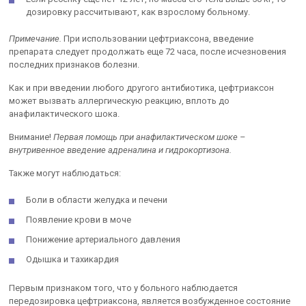
дозировку рассчитывают, как взрослому больному.
Примечание.
При использовании цефтриаксона, введение
препарата следует продолжать еще 72 часа, после исчезновения
последних признаков болезни.
Как и при введении любого другого антибиотика, цефтриаксон
может вызвать аллергическую реакцию, вплоть до
анафилактического шока.
Внимание!
Первая помощь при анафилактическом шоке –
внутривенное введение адреналина и гидрокортизона.
Также могут наблюдаться:
Боли в области желудка и печени
Появление крови в моче
Понижение артериального давления
Одышка и тахикардия
Первым признаком того, что у больного наблюдается
передозировка цефтриаксона, является возбужденное состояние