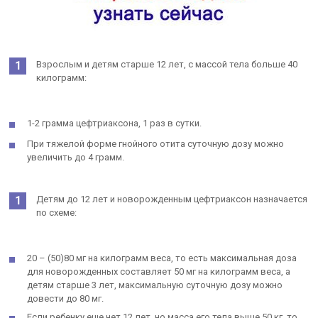
Взрослым и детям старше 12 лет, с массой тела больше 40
килограмм:
1-2 грамма цефтриаксона, 1 раз в сутки.
При тяжелой форме гнойного отита суточную дозу можно
увеличить до 4 грамм.
Детям до 12 лет и новорожденным цефтриаксон назначается
по схеме:
20 – (50)80 мг на килограмм веса, то есть максимальная доза
для новорожденных составляет 50 мг на килограмм веса, а
детям старше 3 лет, максимальную суточную дозу можно
довести до 80 мг.
Если ребенку еще нет 12 лет, но масса его тела выше 50 кг, то