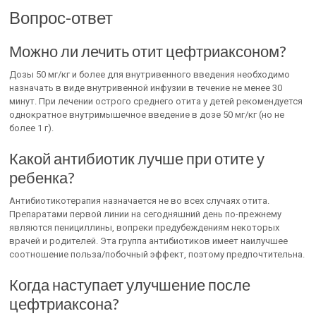
Вопрос-ответ
Можно ли лечить отит цефтриаксоном?
Дозы 50 мг/кг и более для внутривенного введения необходимо
назначать в виде внутривенной инфузии в течение не менее 30
минут. При лечении острого среднего отита у детей рекомендуется
однократное внутримышечное введение в дозе 50 мг/кг (но не
более 1 г).
Какой антибиотик лучше при отите у
ребенка?
Антибиотикотерапия назначается не во всех случаях отита.
Препаратами первой линии на сегодняшний день по-прежнему
являются пенициллины, вопреки предубеждениям некоторых
врачей и родителей. Эта группа антибиотиков имеет наилучшее
соотношение польза/побочный эффект, поэтому предпочтительна.
Когда наступает улучшение после
цефтриаксона?