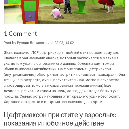
1 Comment
Post by Руслан Борисович at 23.03, 14:02
Жене назначил ЛОР цефтриаксон, гнойный отит совсем замучил.
Сначала врач назначил анализ, который заключался в мазке из
уха, потом уже, на основании его данных, болевых симптомов
-были выписаны антибиотики. На фоне приема цефтриаксон
(внутримышечно) обострился гастрит и появилась тахикардия. Она
женщина в возрасте, очень впечатлительная, могло и лекарство
спровоцировать, могла и сама своими переживаниями) Ещё
лечилась репчатым луком на ночь, долго, даже когда боль в ухе
прошла. Сейчас острый гнойный отит среднего уха не беспокоит,
Хорошее лекарство и вовремя назначенное доктором.
Цефтриаксон при отите у взрослых:
показания и побочное действие