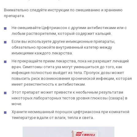
Внимательно следуйте инструкции по смешиванию и хранению
препарата.
Не смешивайте Цефтриаксон с другими антибиотиками или с
любым растворителем, который содержит кальций.
Если вы используете другие инъекционные препараты,
обязательно промойте внутривенный катетер между
инъекциями каждого лекарства.
Не прекращайте прием лекарства, пока не разрешит лечащий
врач. Симптомы отита уха могут уменьшиться до того, как
инфекция полностью выйдет из тела. Пропуск дозы может
повысить риск возникновения хронической инфекции, которая
имеет резистентность к антибиотикам.
Этот препарат может привести к необычным результатам
некоторых лабораторных тестов уровня глюкозы (сахара) в
моче.
Храните несмешанный порошок цефтриаксона при комнатной
температуре вдали от влаги, тепла и света.