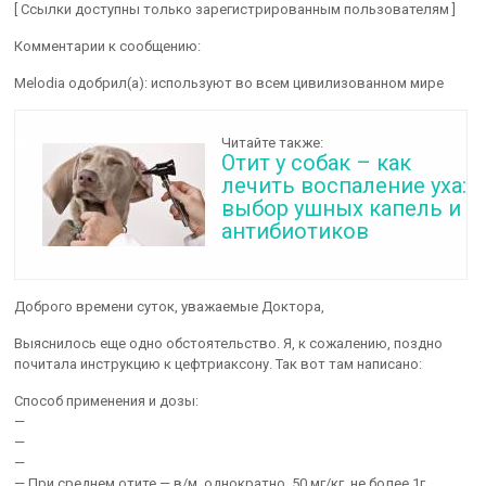
[ Ссылки доступны только зарегистрированным пользователям ]
Комментарии к сообщению:
Melodia одобрил(а): используют во всем цивилизованном мире
Читайте также:
Отит у собак – как
лечить воспаление уха:
выбор ушных капель и
антибиотиков
Доброго времени суток, уважаемые Доктора,
Выяснилось еще одно обстоятельство. Я, к сожалению, поздно
почитала инструкцию к цефтриаксону. Так вот там написано:
Способ применения и дозы:
—
—
—
— При среднем отите — в/м, однократно. 50 мг/кг, не более 1г.