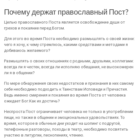
Почему держат православный Пост?
Целью православного Поста является освобождение души от
грехов и покаяние перед Богом.
Для этого во время Поста необходимо размышлять о своей жизни:
чего я хочу, к чему стремлюсь, какими средствами и методами я
добиваюсь желаемого?
Размышлять о своих отношениях с родными, друзьями, коллегами:
всегда ли я честен, всегда ли исполняю обещания, не высокомерен
ли я в общении?
По мере обнаружения своих недостатков и признания в них самому
себе необходимо подходить к Таинствам Исповеди и Причастия.
Ведь именно смирения и покаяния во время Поста от человека
ожидает Бог.Как их достичь?
Неспроста Пост ограничивает человека не только в употреблении
пищи, но также в общении и эмоциональных удовольствиях. То
время, которое в обычные дни уходит на шопинг с подругой,
телефонные разговоры, походы в театр, необходимо посвятить
участию в литургии, песнопениях, чтению.