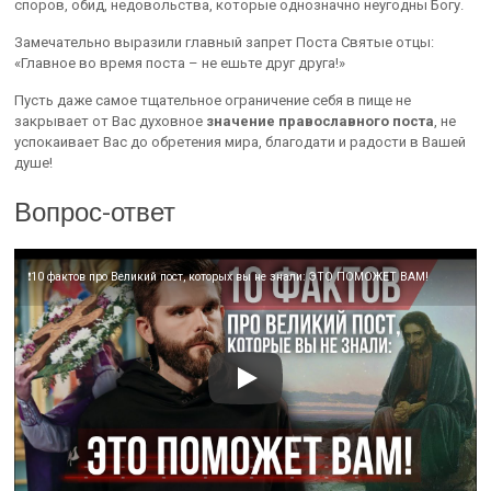
споров, обид, недовольства, которые однозначно неугодны Богу.
Замечательно выразили главный запрет Поста Святые отцы:
«Главное во время поста – не ешьте друг друга!»
Пусть даже самое тщательное ограничение себя в пище не
закрывает от Вас духовное
значение православного поста
, не
успокаивает Вас до обретения мира, благодати и радости в Вашей
душе!
Вопрос-ответ
❗️10 фактов про Великий пост, которых вы не знали: ЭТО ПОМОЖЕТ ВАМ!