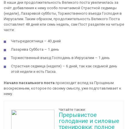
В наши дни продолжительность Великого поста увеличилась за
счёт добавления к нему особо почитаемой Страстной седмицы
(недели), Лазаревой субботы, Торжественного въезда Господня в
Иерусалим. Таким образом, продолжительность Великого Поста
составляет 48 дней или семь недель, сам Пост разделён на четыре
части:
Четыредесятница – 40 дней
Лазарева Суббота – 1 день
Торжественный въезд Господень в Иерусалим – 1 день
Страстная седмица (неделя) – 6 дней, так как седьмой день
этой недели и есть Пасха.
Начало пасхального поста
происходит вслед за Прощеным
воскресеньем, которое по своему смыслу, уже подготавливает к
нему.
Читайте также:
Прерывистое
голодание и силовые
тренировки: полное