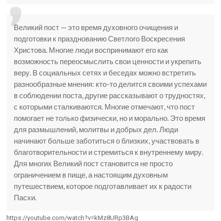
Великий пост — это время духовного очищения и
подготовки к празднованию Светлого Воскресения
Христова. Многие люди воспринимают его как
возможность переосмыслить свои ценности и укрепить
веру. В социальных сетях и беседах можно встретить
разнообразные мнения: кто-то делится своими успехами
в соблюдении поста, другие рассказывают о трудностях,
с которыми сталкиваются. Многие отмечают, что пост
помогает не только физически, но и морально. Это время
для размышлений, молитвы и добрых дел. Люди
начинают больше заботиться о близких, участвовать в
благотворительности и стремиться к внутреннему миру.
Для многих Великий пост становится не просто
ограничением в пище, а настоящим духовным
путешествием, которое подготавливает их к радости
Пасхи.
https://youtube.com/watch?v=kMz8URp3BAg