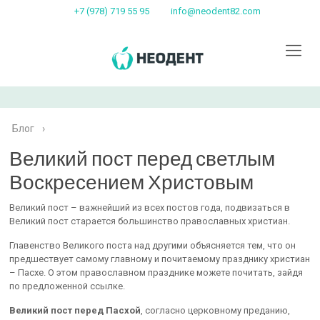
+7 (978) 719 55 95
info@neodent82.com
Блог
›
Великий пост перед светлым
Воскресением Христовым
Великий пост – важнейший из всех постов года, подвизаться в
Великий пост старается большинство православных христиан.
Главенство Великого поста над другими объясняется тем, что он
предшествует самому главному и почитаемому празднику христиан
– Пасхе. О этом православном празднике можете почитать, зайдя
по предложенной ссылке.
Великий пост перед Пасхой
, согласно церковному преданию,