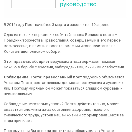
руководство
В 2014 году Пост начнётся 3 марта и закончится 19 апреля.
Одно из важных церковных событий начала Великого поста –
Праздник торжества Православия, совершаемый в его первое
воскресенье, в память о восстановлении иконопочитания на
Константинопольском соборе.
Этот праздник ободряет верующих и подтверждает помощь
Божью в борьбе с ересями, заблуждениями, личными слабостями.
Соблюдение Поста: православный пост
подробно объясняется
Уставом Поста, составленным для монашествующих и духовных
лиц. Поэтому мирянам он может показаться слишком суровым и
невыполнимым.
Соблюдение некоторых условий Поста, действительно, может
оказаться сложным из-за состояния здоровья, тяжелого
физического труда, устоев нашей жизни и сформировавшихся за
годы привычек.
Поэтому, если Вы решили поститься и обнаружили в Уставе