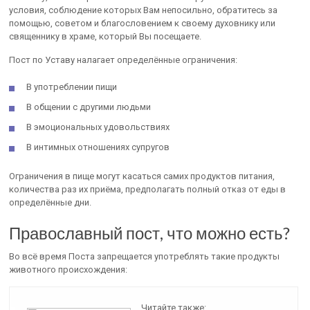
условия, соблюдение которых Вам непосильно, обратитесь за
помощью, советом и благословением к своему духовнику или
священнику в храме, который Вы посещаете.
Пост по Уставу налагает определённые ограничения:
В употреблении пищи
В общении с другими людьми
В эмоциональных удовольствиях
В интимных отношениях супругов
Ограничения в пище могут касаться самих продуктов питания,
количества раз их приёма, предполагать полный отказ от еды в
определённые дни.
Православный пост, что можно есть?
Во всё время Поста запрещается употреблять такие продукты
животного происхождения:
Читайте также: