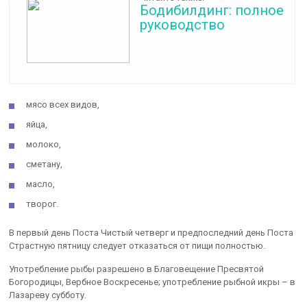
Бодибилдинг: полное
руководство
мясо всех видов,
яйца,
молоко,
сметану,
масло,
творог.
В первый день Поста Чистый четверг и предпоследний день Поста
Страстную пятницу следует отказаться от пищи полностью.
Употребление рыбы разрешено в Благовещение Пресвятой
Богородицы, Вербное Воскресенье; употребление рыбной икры – в
Лазареву субботу.