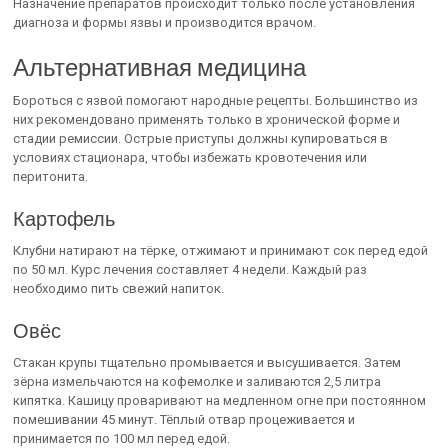
Назначение препаратов происходит только после установления
диагноза и формы язвы и производится врачом.
Альтернативная медицина
Бороться с язвой помогают народные рецепты. Большинство из
них рекомендовано применять только в хронической форме и
стадии ремиссии. Острые приступы должны купироваться в
условиях стационара, чтобы избежать кровотечения или
перитонита.
Картофель
Клубни натирают на тёрке, отжимают и принимают сок перед едой
по 50 мл. Курс лечения составляет 4 недели. Каждый раз
необходимо пить свежий напиток.
Овёс
Стакан крупы тщательно промывается и высушивается. Затем
зёрна измельчаются на кофемолке и заливаются 2,5 литра
кипятка. Кашицу проваривают на медленном огне при постоянном
помешивании 45 минут. Тёплый отвар процеживается и
принимается по 100 мл перед едой.