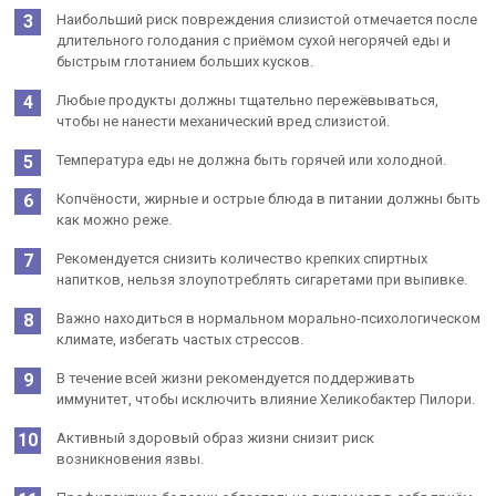
Наибольший риск повреждения слизистой отмечается после
длительного голодания с приёмом сухой негорячей еды и
быстрым глотанием больших кусков.
Любые продукты должны тщательно пережёвываться,
чтобы не нанести механический вред слизистой.
Температура еды не должна быть горячей или холодной.
Копчёности, жирные и острые блюда в питании должны быть
как можно реже.
Рекомендуется снизить количество крепких спиртных
напитков, нельзя злоупотреблять сигаретами при выпивке.
Важно находиться в нормальном морально-психологическом
климате, избегать частых стрессов.
В течение всей жизни рекомендуется поддерживать
иммунитет, чтобы исключить влияние Хеликобактер Пилори.
Активный здоровый образ жизни снизит риск
возникновения язвы.