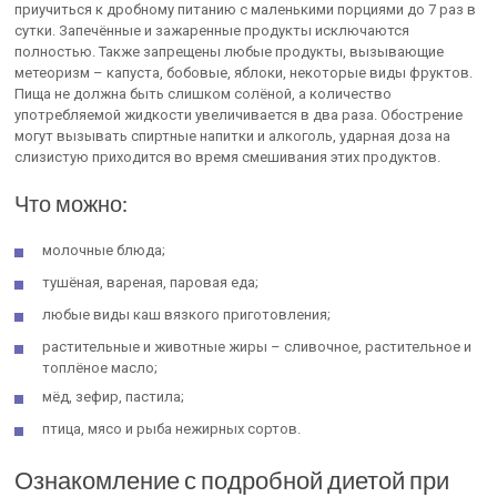
приучиться к дробному питанию с маленькими порциями до 7 раз в
сутки. Запечённые и зажаренные продукты исключаются
полностью. Также запрещены любые продукты, вызывающие
метеоризм – капуста, бобовые, яблоки, некоторые виды фруктов.
Пища не должна быть слишком солёной, а количество
употребляемой жидкости увеличивается в два раза. Обострение
могут вызывать спиртные напитки и алкоголь, ударная доза на
слизистую приходится во время смешивания этих продуктов.
Что можно:
молочные блюда;
тушёная, вареная, паровая еда;
любые виды каш вязкого приготовления;
растительные и животные жиры – сливочное, растительное и
топлёное масло;
мёд, зефир, пастила;
птица, мясо и рыба нежирных сортов.
Ознакомление с подробной диетой при