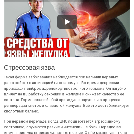
Стрессовая язва
Такая форма заболевания наблюдается при наличии нервных
расстройств с активацией гипоталамуса. Во время депрессии
происходит выброс адренокортикотропного гормона. Он пагубно
влияет на выработку секреции в желудке и снижает качество её
состава. Гормональный сбой приводит к нарушению процесса
регенерации клеток в слизистой желудка. Всё это дестабилизирует
кислотный баланс.
При нервном перепаде, когда ЦНС подвергается агрессивному
состоянию, случаются резкие и интенсивные боли. Нередко во
время приступа происходит кровотечение. О нём можно узнать по