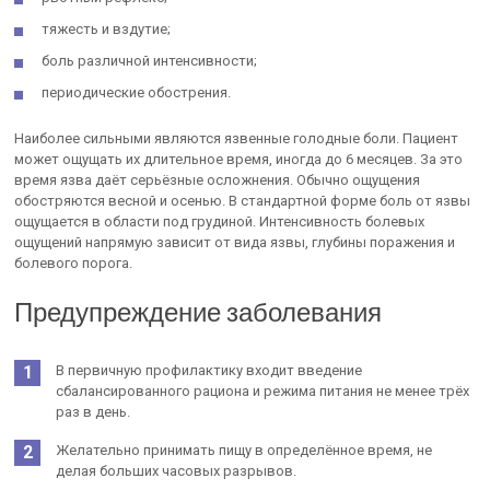
тяжесть и вздутие;
боль различной интенсивности;
периодические обострения.
Наиболее сильными являются язвенные голодные боли. Пациент
может ощущать их длительное время, иногда до 6 месяцев. За это
время язва даёт серьёзные осложнения. Обычно ощущения
обостряются весной и осенью. В стандартной форме боль от язвы
ощущается в области под грудиной. Интенсивность болевых
ощущений напрямую зависит от вида язвы, глубины поражения и
болевого порога.
Предупреждение заболевания
В первичную профилактику входит введение
сбалансированного рациона и режима питания не менее трёх
раз в день.
Желательно принимать пищу в определённое время, не
делая больших часовых разрывов.