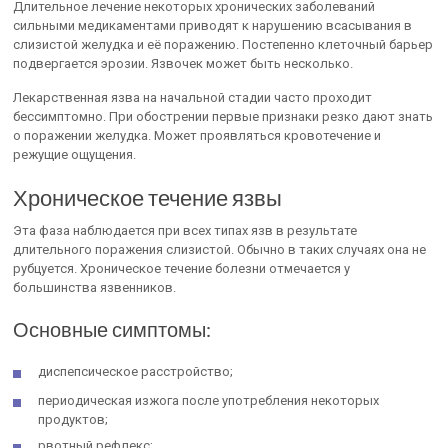
Длительное лечение некоторых хронических заболеваний
сильными медикаментами приводят к нарушению всасывания в
слизистой желудка и её поражению. Постепенно клеточный барьер
подвергается эрозии. Язвочек может быть несколько.
Лекарственная язва на начальной стадии часто проходит
бессимптомно. При обострении первые признаки резко дают знать
о поражении желудка. Может проявляться кровотечение и
режущие ощущения.
Хроническое течение язвы
Эта фаза наблюдается при всех типах язв в результате
длительного поражения слизистой. Обычно в таких случаях она не
рубцуется. Хроническое течение болезни отмечается у
большинства язвенников.
Основные симптомы:
диспепсическое расстройство;
периодическая изжога после употребления некоторых
продуктов;
рвотный рефлекс;