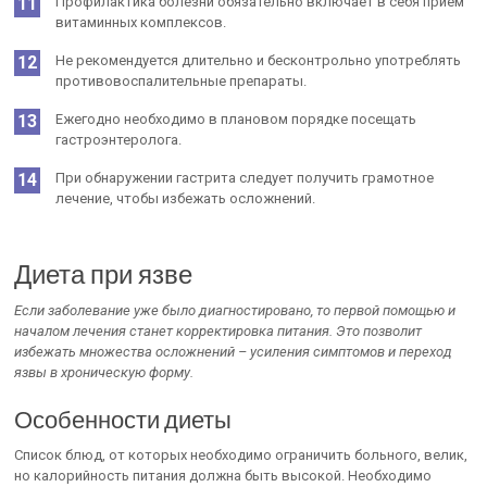
Профилактика болезни обязательно включает в себя приём
витаминных комплексов.
Не рекомендуется длительно и бесконтрольно употреблять
противовоспалительные препараты.
Ежегодно необходимо в плановом порядке посещать
гастроэнтеролога.
При обнаружении гастрита следует получить грамотное
лечение, чтобы избежать осложнений.
Диета при язве
Если заболевание уже было диагностировано, то первой помощью и
началом лечения станет корректировка питания. Это позволит
избежать множества осложнений – усиления симптомов и переход
язвы в хроническую форму.
Особенности диеты
Список блюд, от которых необходимо ограничить больного, велик,
но калорийность питания должна быть высокой. Необходимо