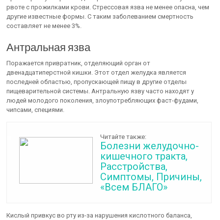
рвоте с прожилками крови. Стрессовая язва не менее опасна, чем
другие известные формы. С таким заболеванием смертность
составляет не менее 3%.
Антральная язва
Поражается привратник, отделяющий орган от
двенадцатиперстной кишки. Этот отдел желудка является
последней областью, пропускающей пищу в другие отделы
пищеварительной системы. Антральную язву часто находят у
людей молодого поколения, злоупотребляющих фаст-фудами,
чипсами, специями.
Читайте также:
Болезни желудочно-
кишечного тракта,
Расстройства,
Симптомы, Причины,
«Всем БЛАГО»
Кислый привкус во рту из-за нарушения кислотного баланса,