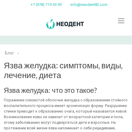
+7 (978) 719 55 95
info@neodent82.com
Блог
›
Язва желудка: симптомы, виды,
лечение, диета
Язва желудка: что это такое?
Поражение слизистой оболочки желудка с образованием стойкого
воспалительного процесса имеет хроническую форму. Разрушение
стенки приводит к образованию очага, который называется язвой.
Возникновение язвы не зависит от возрастной категории и пола,
этому заболеванию могут подвергаться дети и взрослые. На
протяжении всей жизни язва напоминает о себе рецидивами,