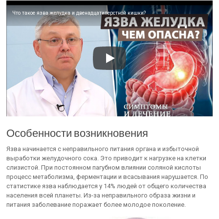
Что такое язва желудка и двенадцатиперстной кишки?
Особенности возникновения
Язва начинается с неправильного питания органа и избыточной
выработки желудочного сока. Это приводит к нагрузке на клетки
слизистой. При постоянном пагубном влиянии соляной кислоты
процесс метаболизма, ферментации и всасывания нарушается. По
статистике язва наблюдается у 14% людей от общего количества
населения всей планеты. Из-за неправильного образа жизни и
питания заболевание поражает более молодое поколение.