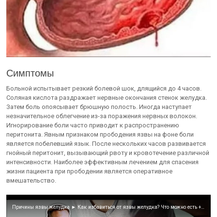
Симптомы
Больной испытывает резкий болевой шок, длящийся до 4 часов.
Соляная кислота раздражает нервные окончания стенок желудка.
Затем боль опоясывает брюшную полость. Иногда наступает
незначительное облегчение из-за поражения нервных волокон.
Игнорирование боли часто приводит к распространению
перитонита. Явным признаком прободения язвы на фоне боли
является побелевший язык. После нескольких часов развивается
гнойный перитонит, вызывающий рвоту и кровотечение различной
интенсивности. Наиболее эффективным лечением для спасения
жизни пациента при прободении является оперативное
вмешательство.
Причины язвы желудка ► Как избавиться от язвы желудка? Что можно есть + диета