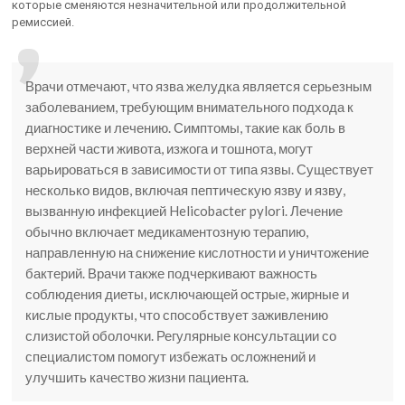
которые сменяются незначительной или продолжительной
ремиссией.
Врачи отмечают, что язва желудка является серьезным
заболеванием, требующим внимательного подхода к
диагностике и лечению. Симптомы, такие как боль в
верхней части живота, изжога и тошнота, могут
варьироваться в зависимости от типа язвы. Существует
несколько видов, включая пептическую язву и язву,
вызванную инфекцией Helicobacter pylori. Лечение
обычно включает медикаментозную терапию,
направленную на снижение кислотности и уничтожение
бактерий. Врачи также подчеркивают важность
соблюдения диеты, исключающей острые, жирные и
кислые продукты, что способствует заживлению
слизистой оболочки. Регулярные консультации со
специалистом помогут избежать осложнений и
улучшить качество жизни пациента.