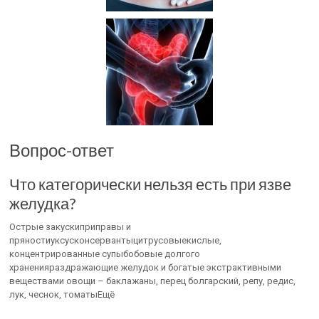
Вопрос-ответ
Что категорически нельзя есть при язве
желудка?
Острые закускиприправы и
пряностиуксусконсервантыцитрусовыекислые,
концентрированные супыбобовые долгого
храненияраздражающие желудок и богатые экстрактивными
веществами овощи – баклажаны, перец болгарский, репу, редис,
лук, чеснок, томатыЕщё