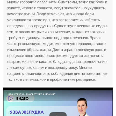
многие говорят с опасением. Симптомы, такие как боли в
животе, изжога и тошнота, могут значительно ухудшить
качество жизни. Люди отмечают, что иногда боли
усиливаются после еды, что заставляет их избегать
определенных продуктов. Существует несколько видов
язв, включая острые и хронические, каждая из которых
требует индивидуального подхода к лечению. Врачи
часто рекомендуют медикаментозную терапию, а также
изменение образа жизни. Диета играет ключевую роль в
процессе восстановления: рекомендуется исключить
острые, жирные и кислые блюда, отдавая предпочтение
легким супам, кашам и нежирному мясу. Многие
пациенты отмечают, что соблюдение диеты помогает не
только в лечении, но и в профилактике рецидивов.
Язва желудка: диагностика и лечение