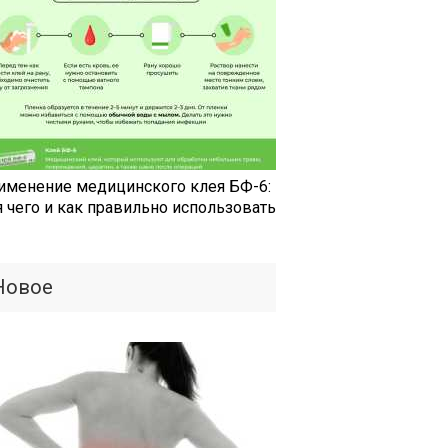
именение медицинского клея БФ-6:
я чего и как правильно использовать
Новое