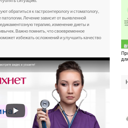
угублять ситуацию.
уют обратиться к гастроэнтерологу и стоматологу,
патологии. Лечение зависит от выявленной
едикаментозную терапию, изменение диеты и
ивычек. Важно помнить, что своевременное
поможет избежать осложнений и улучшить качество
Пр
дл
мотрите видео и узнаете!