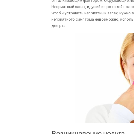
отталкивающим фактором. Окружающие люд
Неприятный запах, идущий из ротовой поло
Чтобы устранить неприятный запах, нужно 
неприятного симптома невозможно, использ
для рта.
Возникновение недуга