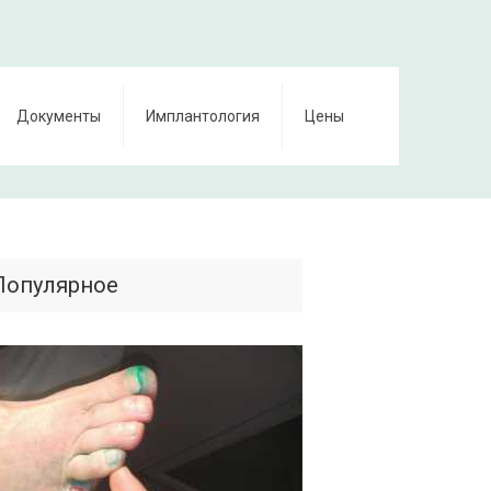
Документы
Имплантология
Цены
Популярное