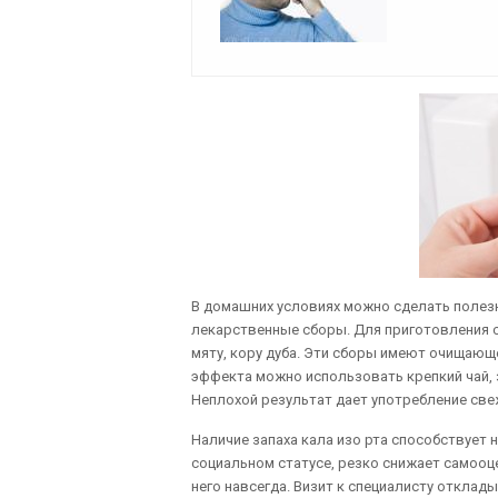
В домашних условиях можно сделать полезн
лекарственные сборы. Для приготовления 
мяту, кору дуба. Эти сборы имеют очищающ
эффекта можно использовать крепкий чай, 
Неплохой результат дает употребление све
Наличие запаха кала изо рта способствует 
социальном статусе, резко снижает самооце
него навсегда. Визит к специалисту отклад