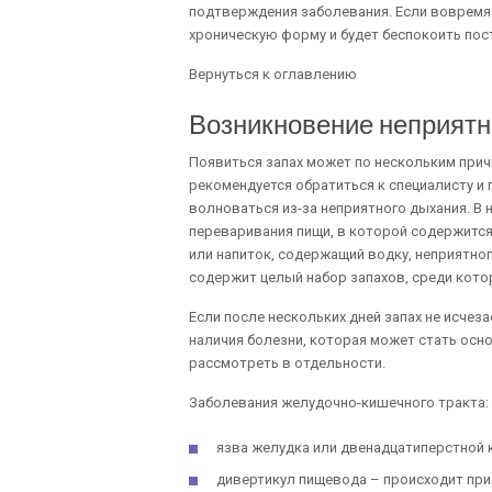
подтверждения заболевания. Если вовремя 
хроническую форму и будет беспокоить пос
Вернуться к оглавлению
Возникновение неприятн
Появиться запах может по нескольким прич
рекомендуется обратиться к специалисту и 
волноваться из-за неприятного дыхания. В 
переваривания пищи, в которой содержится 
или напиток, содержащий водку, неприятног
содержит целый набор запахов, среди котор
Если после нескольких дней запах не исчеза
наличия болезни, которая может стать осн
рассмотреть в отдельности.
Заболевания желудочно-кишечного тракта:
язва желудка или двенадцатиперстной 
дивертикул пищевода – происходит при