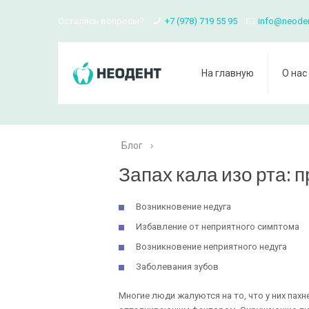
Остались вопросы?
+7 (978) 719 55 95
info@neode
На главную
О нас
Блог
›
Запах кала изо рта: 
Возникновение недуга
Избавление от неприятного симптома
Возникновение неприятного недуга
Заболевания зубов
Многие люди жалуются на то, что у них пахн