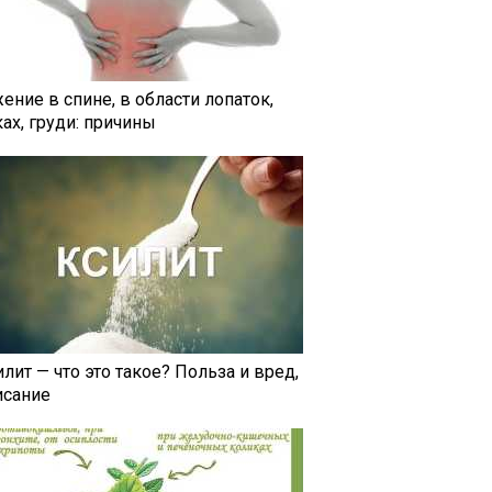
ение в спине, в области лопаток,
ах, груди: причины
лит — что это такое? Польза и вред,
исание