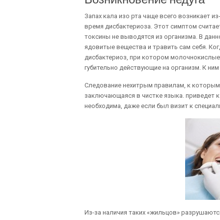
Запах кала изо рта чаще всего возникает из
время дисбактериоза. Этот симптом считае
токсины не выводятся из организма. В дан
ядовитые вещества и травить сам себя. Ко
дисбактериоз, при котором молочнокислые
губительно действующие на организм. К ним
Следование нехитрым правилам, к которым 
заключающаяся в чистке языка. приведет к
необходима, даже если был визит к специали
Из-за наличия таких «жильцов» разрушаются