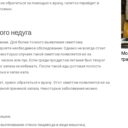
не обратиться за помощью к врачу, галитоз перейдет в
тоянно.
ого недуга
инам. Для более точного выявления симптома
пройти необходимое обследование. Однако не всегда стоит
Мо
некоторых случаях такой симптом появляется из-за
тр
чеснок или лук. Если среди продуктов питания был творог
о запаха не избежать. После такой еды ротовая полость
ых и запах кала.
ет, нужно обратиться к врачу. Этот симптом появляется из-за
овной причиной запаха. Некоторые заболевания можно
кишки;
 выпячивании стенок пищевода в виде мешочка,