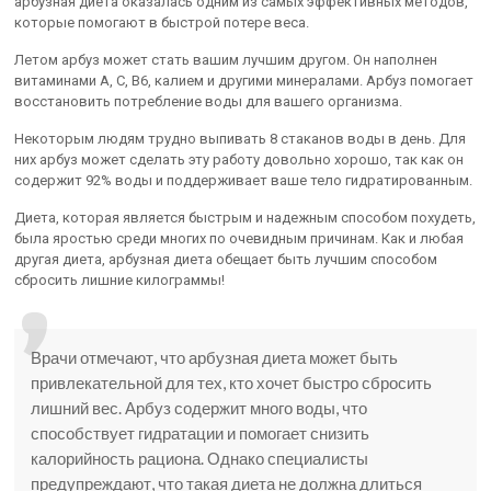
арбузная диета оказалась одним из самых эффективных методов,
которые помогают в быстрой потере веса.
Летом арбуз может стать вашим лучшим другом. Он наполнен
витаминами А, С, В6, калием и другими минералами. Арбуз помогает
восстановить потребление воды для вашего организма.
Некоторым людям трудно выпивать 8 стаканов воды в день. Для
них арбуз может сделать эту работу довольно хорошо, так как он
содержит 92% воды и поддерживает ваше тело гидратированным.
Диета, которая является быстрым и надежным способом похудеть,
была яростью среди многих по очевидным причинам. Как и любая
другая диета, арбузная диета обещает быть лучшим способом
сбросить лишние килограммы!
Врачи отмечают, что арбузная диета может быть
привлекательной для тех, кто хочет быстро сбросить
лишний вес. Арбуз содержит много воды, что
способствует гидратации и помогает снизить
калорийность рациона. Однако специалисты
предупреждают, что такая диета не должна длиться