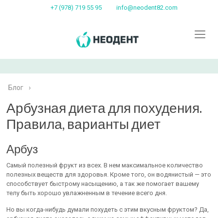
+7 (978) 719 55 95
info@neodent82.com
Блог
›
Арбузная диета для похудения.
Правила, варианты диет
Арбуз
Cамый полезный фрукт из всех. В нем максимальное количество
полезных веществ для здоровья. Кроме того, он водянистый — это
способствует быстрому насыщению, а так же помогает вашему
телу быть хорошо увлажненным в течение всего дня.
Но вы когда-нибудь думали похудеть с этим вкусным фруктом? Да,