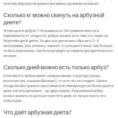
поэтому жирорастворимые витамины организм не усвоит.
Сколько кг можно скинуть на арбузной
диете?
Углеводов в арбузе 7–8 граммов на 100 граммов мякоти в
зависимости от сладости, арбузы можно есть тем, кто сидит на
безуглеводной диете. За два-три дня можно сбросить 2–4
килограмма. Все, конечно, зависит от исходного веса: чем больше
он был изначально, тем больше уйдет за первые дни диетического
питания.
Сколько дней можно есть только арбуз?
Если мякоть арбуза имеет нехарактерную структуру (сухую,
волокнистую, кашицеобразную), то есть его не следует. Целые
плоды можно хранить при комнатной температуре не более десяти
дней, а в холодильнике – до двух недель. Разрезанный арбуз
можно хранить не дольше трех-пяти дней, но лучше съесть его
побыстрее.
Что даёт арбузная диета?