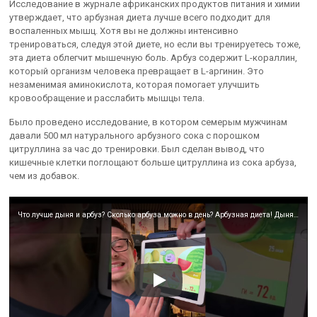
Исследование в журнале африканских продуктов питания и химии
утверждает, что арбузная диета лучше всего подходит для
воспаленных мышц. Хотя вы не должны интенсивно
тренироваться, следуя этой диете, но если вы тренируетесь тоже,
эта диета облегчит мышечную боль. Арбуз содержит L-кораллин,
который организм человека превращает в L-аргинин. Это
незаменимая аминокислота, которая помогает улучшить
кровообращение и расслабить мышцы тела.
Было проведено исследование, в котором семерым мужчинам
давали 500 мл натурального арбузного сока с порошком
цитруллина за час до тренировки. Был сделан вывод, что
кишечные клетки поглощают больше цитруллина из сока арбуза,
чем из добавок.
Что лучше дыня и арбуз? Сколько арбуза можно в день? Арбузная диета! Дыня для похудения!