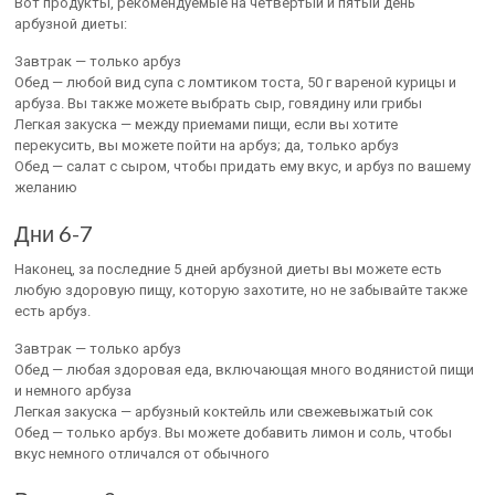
Вот продукты, рекомендуемые на четвертый и пятый день
арбузной диеты:
Завтрак — только арбуз
Обед — любой вид супа с ломтиком тоста, 50 г вареной курицы и
арбуза. Вы также можете выбрать сыр, говядину или грибы
Легкая закуска — между приемами пищи, если вы хотите
перекусить, вы можете пойти на арбуз; да, только арбуз
Обед — салат с сыром, чтобы придать ему вкус, и арбуз по вашему
желанию
Дни 6-7
Наконец, за последние 5 дней арбузной диеты вы можете есть
любую здоровую пищу, которую захотите, но не забывайте также
есть арбуз.
Завтрак — только арбуз
Обед — любая здоровая еда, включающая много водянистой пищи
и немного арбуза
Легкая закуска — арбузный коктейль или свежевыжатый сок
Обед — только арбуз. Вы можете добавить лимон и соль, чтобы
вкус немного отличался от обычного