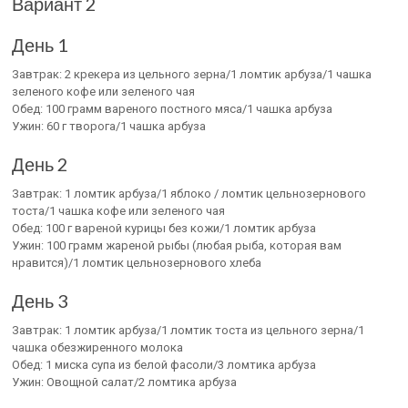
Вариант 2
День 1
Завтрак: 2 крекера из цельного зерна/1 ломтик арбуза/1 чашка
зеленого кофе или зеленого чая
Обед: 100 грамм вареного постного мяса/1 чашка арбуза
Ужин: 60 г творога/1 чашка арбуза
День 2
Завтрак: 1 ломтик арбуза/1 яблоко / ломтик цельнозернового
тоста/1 чашка кофе или зеленого чая
Обед: 100 г вареной курицы без кожи/1 ломтик арбуза
Ужин: 100 грамм жареной рыбы (любая рыба, которая вам
нравится)/1 ломтик цельнозернового хлеба
День 3
Завтрак: 1 ломтик арбуза/1 ломтик тоста из цельного зерна/1
чашка обезжиренного молока
Обед: 1 миска супа из белой фасоли/3 ломтика арбуза
Ужин: Овощной салат/2 ломтика арбуза