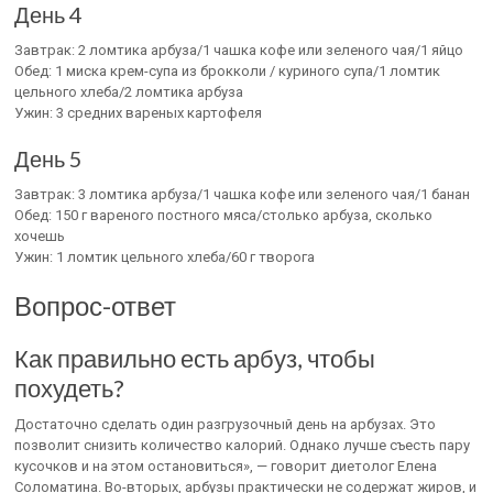
День 4
Завтрак: 2 ломтика арбуза/1 чашка кофе или зеленого чая/1 яйцо
Обед: 1 миска крем-супа из брокколи / куриного супа/1 ломтик
цельного хлеба/2 ломтика арбуза
Ужин: 3 средних вареных картофеля
День 5
Завтрак: 3 ломтика арбуза/1 чашка кофе или зеленого чая/1 банан
Обед: 150 г вареного постного мяса/столько арбуза, сколько
хочешь
Ужин: 1 ломтик цельного хлеба/60 г творога
Вопрос-ответ
Как правильно есть арбуз, чтобы
похудеть?
Достаточно сделать один разгрузочный день на арбузах. Это
позволит снизить количество калорий. Однако лучше съесть пару
кусочков и на этом остановиться», — говорит диетолог Елена
Соломатина. Во-вторых, арбузы практически не содержат жиров, и