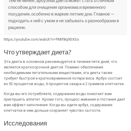
Тем не менее, арбузная диета может стать отличным
способом для очищения организма и временного
похудения, особенно в жаркие летние дни. Главное —
подходить к ней с умом и не забывать о разнообразии в
рационе.
https://youtube.com/watch?v=PMIf8q9SXSo
Что утверждает диета?
Эта диета в основном рекомендуется в течение пяти дней, что
является краткосрочной диетой. Помимо обеспечения
необходимыми питательными веществами, эта диета также
требует быстрой и кратковременной потери веса. Арбуз состоит
из 92 процентов воды, 6 процентов сахара и 2 граммов клетчатки.
Когда вы его потребляете, содержание воды помогает вам
приглушить аппетит. Кроме того, процесс жевания и глотания дает
вам эффект наполнения. Когда вы едите арбуз, содержание
клетчатки в нем дольше сохраняет чувство сытости.
Исследования