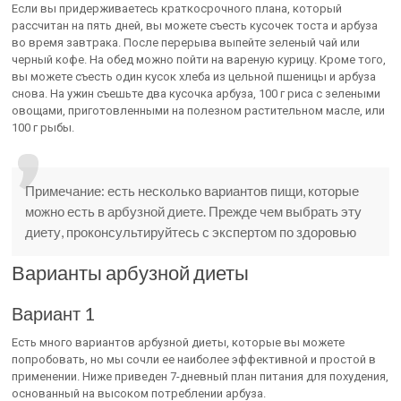
Если вы придерживаетесь краткосрочного плана, который
рассчитан на пять дней, вы можете съесть кусочек тоста и арбуза
во время завтрака. После перерыва выпейте зеленый чай или
черный кофе. На обед можно пойти на вареную курицу. Кроме того,
вы можете съесть один кусок хлеба из цельной пшеницы и арбуза
снова. На ужин съешьте два кусочка арбуза, 100 г риса с зелеными
овощами, приготовленными на полезном растительном масле, или
100 г рыбы.
Примечание: есть несколько вариантов пищи, которые
можно есть в арбузной диете. Прежде чем выбрать эту
диету, проконсультируйтесь с экспертом по здоровью
Варианты арбузной диеты
Вариант 1
Есть много вариантов арбузной диеты, которые вы можете
попробовать, но мы сочли ее наиболее эффективной и простой в
применении. Ниже приведен 7-дневный план питания для похудения,
основанный на высоком потреблении арбуза.