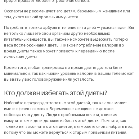
предотвращает любое потребление белков.
Эксперты не рекомендуют его детям, беременным женщинам или
тем, у кого низкий уровень иммунитета.
Потреблять только арбузы в течение пяти дней — ужасная идея. Вы
не только лишаете свой организм других необходимых
питательных веществ, вы также не сможете выдержать потерю
веса после окончания диеты. Низкое потребление калорий во
время диеты также может привести к перееданию после
окончания диеты.
Кроме того, любая тренировка во время диеты должна быть
минимальной, так как низкий уровень калорий в вашем теле может
вызвать у вас головокружение или усталость.
Кто должен избегать этой диеты?
Избегайте переусердствовать с этой диетой, так как она может
иметь эффект отскока. Беременные женщины не должны
соблюдать эту диету. Люди с проблемами печени, с низким
иммунитетом и дети должны избегать этой диеты. Помните, как
только вы закончите с этой диетой, вы можете снова набрать вес,
потому что вы можете вернуться к старым привычкам питания.