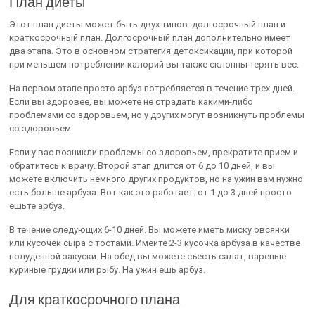
План диеты
Этот план диеты может быть двух типов: долгосрочный план и
краткосрочный план. Долгосрочный план дополнительно имеет
два этапа. Это в основном стратегия детоксикации, при которой
при меньшем потреблении калорий вы также склонны терять вес.
На первом этапе просто арбуз потребляется в течение трех дней.
Если вы здоровее, вы можете не страдать какими-либо
проблемами со здоровьем, но у других могут возникнуть проблемы
со здоровьем.
Если у вас возникли проблемы со здоровьем, прекратите прием и
обратитесь к врачу. Второй этап длится от 6 до 10 дней, и вы
можете включить немного других продуктов, но на ужин вам нужно
есть больше арбуза. Вот как это работает: от 1 до 3 дней просто
ешьте арбуз.
В течение следующих 6-10 дней. Вы можете иметь миску овсянки
или кусочек сыра с тостами. Имейте 2-3 кусочка арбуза в качестве
полуденной закуски. На обед вы можете съесть салат, вареные
куриные грудки или рыбу. На ужин ешь арбуз.
Для краткосрочного плана