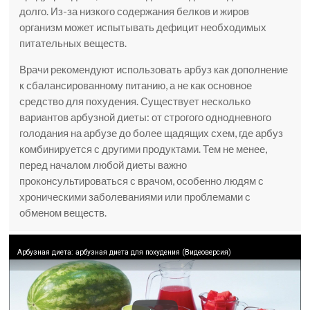
долго. Из-за низкого содержания белков и жиров
организм может испытывать дефицит необходимых
питательных веществ.
Врачи рекомендуют использовать арбуз как дополнение
к сбалансированному питанию, а не как основное
средство для похудения. Существует несколько
вариантов арбузной диеты: от строгого однодневного
голодания на арбузе до более щадящих схем, где арбуз
комбинируется с другими продуктами. Тем не менее,
перед началом любой диеты важно
проконсультироваться с врачом, особенно людям с
хроническими заболеваниями или проблемами с
обменом веществ.
Арбузная диета: арбузная диета для похудения (Видеоверсия)