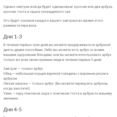
Однако завтрак всегда будет одинаковым: кусочек или два арбуза,
кусочек тоста и чашка охлажденного чая.
Это будет основой каждого вашего завтрака во время этого
режима потери веса.
Дни 1-3
В течение первых трех дней вы можете придерживаться арбузной
диеты двумя способами. Либо вы можете есть арбуз со всеми
вашими здоровыми блюдами, или вы можете использовать арбуз
только во всех своих приемах пищи в течение первых 3 дней.
Завтрак — только арбуз
Обед — небольшая порция вареной говядины с вареным рисом и
арбузом
Легкая закуска — только арбуз. (Вы можете перекусить арбузом,
когда захотите!)
Ужин — пару ломтиков сыра с ломтиком тоста и арбуза по вашему
желанию
Дни 4-5