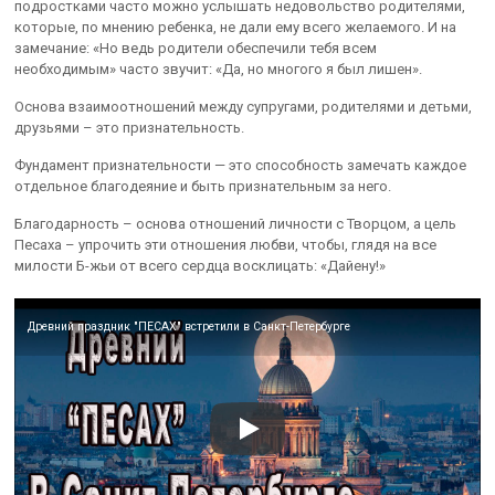
подростками часто можно услышать недовольство родителями,
которые, по мнению ребенка, не дали ему всего желаемого. И на
замечание: «Но ведь родители обеспечили тебя всем
необходимым» часто звучит: «Да, но многого я был лишен».
Основа взаимоотношений между супругами, родителями и детьми,
друзьями – это признательность.
Фундамент признательности — это способность замечать каждое
отдельное благодеяние и быть признательным за него.
Благодарность – основа отношений личности с Творцом, а цель
Песаха – упрочить эти отношения любви, чтобы, глядя на все
милости Б-жьи от всего сердца восклицать: «Дайену!»
Древний праздник "ПЕСАХ" встретили в Санкт-Петербурге