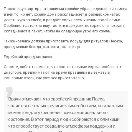
Поскольку квартира стараниями хозяйки убрана идеально и хамеца
в ней точно нет, хозяин дома раскладывает в разных комнатах
десять кусков хлеба, и раздаёт свечи всем членам своей семьи.
Особенно тщательно ищут дети, и все куски, которые они находят,
складывают в пакет, чтобы на следующее утро его сжечь.
Также хозяйка должна приготовить посуду для ритуалов Песаха,
праздничные блюда, скатерти, полотенца.
Еврейский праздник пасха
Словом, забот так много, что состоятельные евреи, особенно в
диаспоре, предпочитают на время праздника выезжать в
кошерные отели, где уже всё приготовлено.
Врачи отмечают, что еврейский праздник Пасха
является не только религиозным событием, но и важным
моментом для укрепления психоэмоционального
состояния. В этот период люди собираются с близкими,
что способствует созданию атмосферы поддержки и