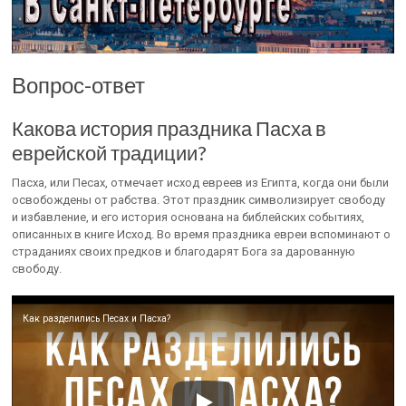
Вопрос-ответ
Какова история праздника Пасха в
еврейской традиции?
Пасха, или Песах, отмечает исход евреев из Египта, когда они были
освобождены от рабства. Этот праздник символизирует свободу
и избавление, и его история основана на библейских событиях,
описанных в книге Исход. Во время праздника евреи вспоминают о
страданиях своих предков и благодарят Бога за дарованную
свободу.
Как разделились Песах и Пасха?