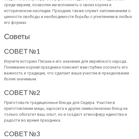
среди евреев, позволяя им вспомнить о своих корнях и
историческом наследии. Праздник также служит напоминанием о
ценности свободы и необходимости борьбы с угнетением в любых
его формах.
Советы
СОВЕТ №1
Изучите историю Песаха и его значение для еврейского народа.
Понимание корней праздника поможет вам глубже осознать его
важность и традиции, что сделает ваше участие в праздновании
более значимым.
СОВЕТ №2
Приготовьте традиционные блюда для Седера. Участие в
приготовлении мацы, харосета и других символических блюд не
только обогатит ваш опыт, но и создаст атмосферу единства и
радости во время праздника.
СОВЕТ №3