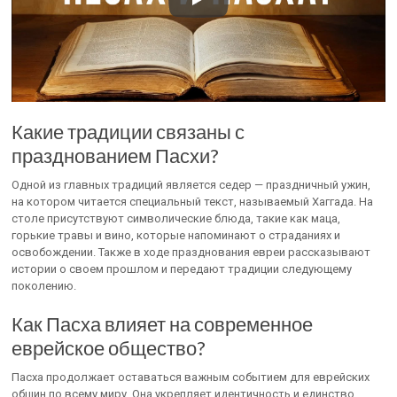
Какие традиции связаны с
празднованием Пасхи?
Одной из главных традиций является седер — праздничный ужин,
на котором читается специальный текст, называемый Хаггада. На
столе присутствуют символические блюда, такие как маца,
горькие травы и вино, которые напоминают о страданиях и
освобождении. Также в ходе празднования евреи рассказывают
истории о своем прошлом и передают традиции следующему
поколению.
Как Пасха влияет на современное
еврейское общество?
Пасха продолжает оставаться важным событием для еврейских
общин по всему миру. Она укрепляет идентичность и единство