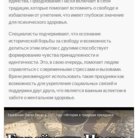
единства. Празднование Пасхи включает в себя
традиции, которые помогают вспомнить о свободе и
избавлении от угнетения, что имеет глубокое значение
для психического здоровья.
Специалисты подчеркивают, что осознание
исторической борьбы за свободу и возможность
делиться этим опытом с другими способствует
формированию чувства принадлежности и
идентичности. Это, в свою очередь, помогает людям
справляться с современными стрессами и вызовами.
Врачи рекомендуют использовать такие праздники как
возможность для укрепления социальных связей и
поддержки друг друга, что является важным аспектом в
заботе о ментальном здоровье.
Еврейская Пасха Песах в 2021 году.⭐История и традиции праздника