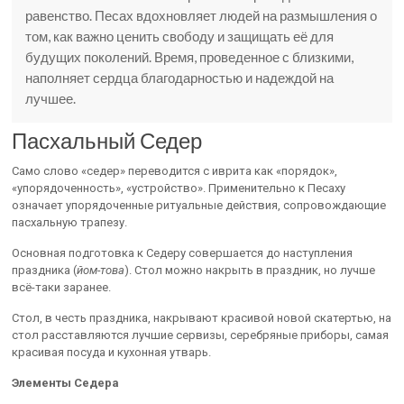
равенство. Песах вдохновляет людей на размышления о
том, как важно ценить свободу и защищать её для
будущих поколений. Время, проведенное с близкими,
наполняет сердца благодарностью и надеждой на
лучшее.
Пасхальный Седер
Само слово «седер» переводится с иврита как «порядок»,
«упорядоченность», «устройство». Применительно к Песаху
означает упорядоченные ритуальные действия, сопровождающие
пасхальную трапезу.
Основная подготовка к Седеру совершается до наступления
праздника (
йом-това
). Стол можно накрыть в праздник, но лучше
всё-таки заранее.
Стол, в честь праздника, накрывают красивой новой скатертью, на
стол расставляются лучшие сервизы, серебряные приборы, самая
красивая посуда и кухонная утварь.
Элементы Седера