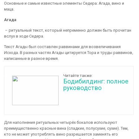
Основные и самые известные элементы Седера: Агада, вино и
маца.
Агада
– ритуальный текст, который непременно должен быть прочитан
вслух в ходе Седера.
Текст Агады был составлен раввинами для возвеличивания
Исхода. В разных частях Агады цитируется Тора и труды раввинов,
написанные в разное время.
Читайте также:
Бодибилдинг: полное
руководство
Для наполнения ритуальных четырёх бокалов используют
преимущественно красные вина (сладкие, полусухие, сухие). Тем,
кто не может употреблять вино разрешается заменять его