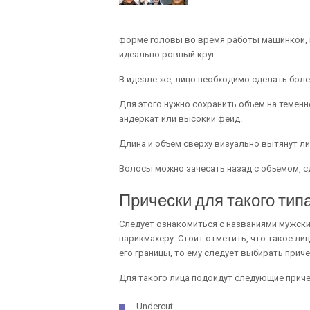
форме головы во время работы машинкой, в
идеально ровный круг.
В идеале же, лицо необходимо сделать бол
Для этого нужно сохранить объем на теменно
андеркат или высокий фейд.
Длина и объем сверху визуально вытянут л
Волосы можно зачесать назад с объемом, 
Прически для такого тип
Следует ознакомиться с названиями мужски
парикмахеру. Стоит отметить, что такое ли
его границы, то ему следует выбирать прич
Для такого лица подойдут следующие приче
Undercut.