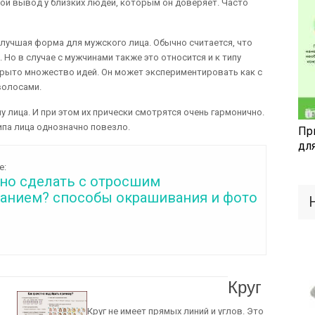
ой вывод у близких людей, которым он доверяет. Часто
 лучшая форма для мужского лица. Обычно считается, что
 Но в случае с мужчинами также это относится и к типу
крыто множество идей. Он может экспериментировать как с
волосами.
лица. И при этом их прически смотрятся очень гармонично.
ипа лица однозначно повезло.
Пр
дл
е:
но сделать с отросшим
анием? способы окрашивания и фото
Круг
Круг не имеет прямых линий и углов. Это