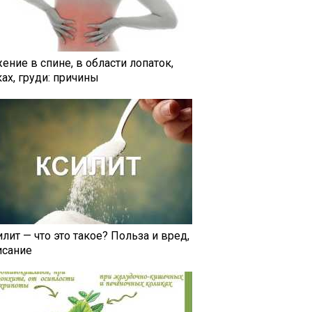
ение в спине, в области лопаток,
ах, груди: причины
лит — что это такое? Польза и вред,
исание