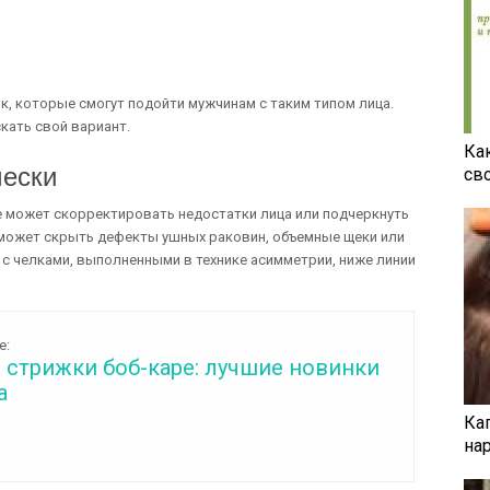
, которые смогут подойти мужчинам с таким типом лица.
кать свой вариант.
Ка
чески
св
е может скорректировать недостатки лица или подчеркнуть
 может скрыть дефекты ушных раковин, объемные щеки или
 с челками, выполненными в технике асимметрии, ниже линии
е:
 стрижки боб-каре: лучшие новинки
а
Ка
на