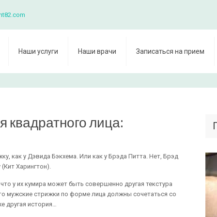
nt82.com
Наши услуги
Наши врачи
Записаться на прием
я квадратного лица:
, как у Дэвида Бэкхема. Или как у Брэда Питта. Нет, Брэд
 (Кит Харингтон).
что у их кумира может быть совершенно другая текстура
 что мужские стрижки по форме лица должны сочетаться со
же другая история…