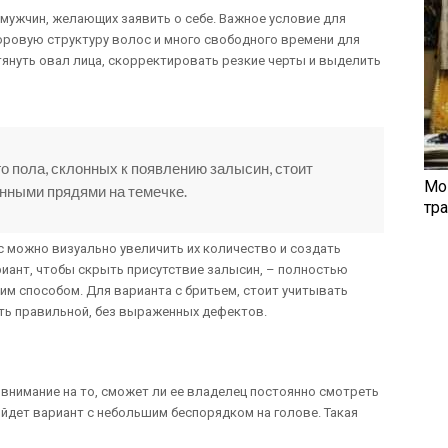
мужчин, желающих заявить о себе. Важное условие для
оровую структуру волос и много свободного времени для
тянуть овал лица, скорректировать резкие черты и выделить
о пола, склонных к появлению залысин, стоит
Мо
нными прядями на темечке.
тр
 можно визуально увеличить их количество и создать
иант, чтобы скрыть присутствие залысин, – полностью
им способом. Для варианта с бритьем, стоит учитывать
ыть правильной, без выраженных дефектов.
внимание на то, сможет ли ее владелец постоянно смотреть
дойдет вариант с небольшим беспорядком на голове. Такая