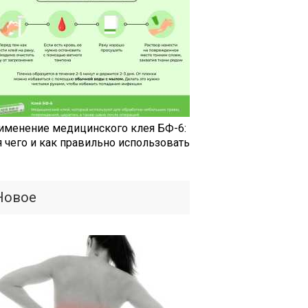
именение медицинского клея БФ-6:
я чего и как правильно использовать
Новое