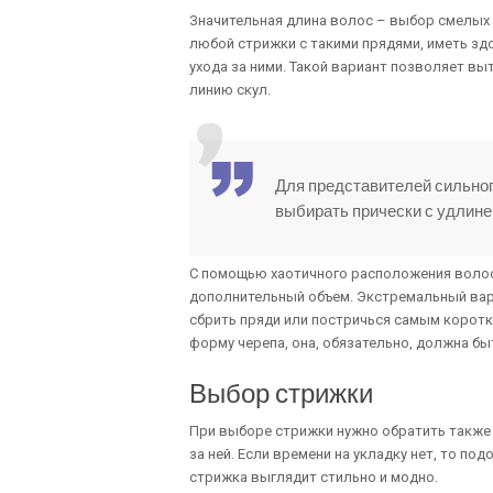
Значительная длина волос – выбор смелых 
любой стрижки с такими прядями, иметь зд
ухода за ними. Такой вариант позволяет вы
линию скул.
Для представителей сильног
выбирать прически с удлине
С помощью хаотичного расположения волос
дополнительный объем. Экстремальный вар
сбрить пряди или постричься самым коротк
форму черепа, она, обязательно, должна б
Выбор стрижки
При выборе стрижки нужно обратить также 
за ней. Если времени на укладку нет, то по
стрижка выглядит стильно и модно.