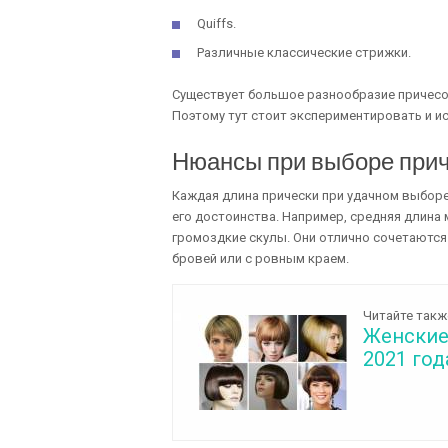
Quiffs.
Различные классические стрижки.
Существует большое разнообразие причесок
Поэтому тут стоит экспериментировать и ис
Нюансы при выборе при
Каждая длина прически при удачном выбор
его достоинства. Например, средняя длина
громоздкие скулы. Они отлично сочетаются
бровей или с ровным краем.
Читайте такж
Женские
2021 год