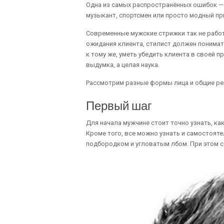
Одна из самых распространённых ошибок — 
музыкант, спортсмен или просто модный пр
Современные мужские стрижки так не работ
ожидания клиента, стилист должен понимать
к тому же, уметь убедить клиента в своей п
выдумка, а целая наука.
Рассмотрим разные формы лица и общие ре
Первый шаг
Для начала мужчине стоит точно узнать, как
Кроме того, все можно узнать и самостоят
подбородком и угловатым лбом. При этом с