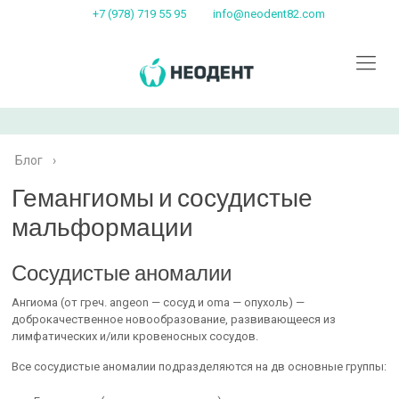
+7 (978) 719 55 95
info@neodent82.com
Блог
›
Гемангиомы и сосудистые
мальформации
Сосудистые аномалии
Ангиома (от греч. angeon — сосуд и oma — опухоль) —
доброкачественное новообразование, развивающееся из
лимфатических и/или кровеносных сосудов.
Все сосудистые аномалии подразделяются на дв основные группы: