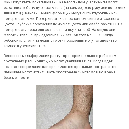
Они могут быть локализованы на небольшом участке или могут
охватывать большую часть тела (например, всю руку или половину
лица и т.д.). Венозные мальформации могут быть глубокими или
поверхностными. Поверхностные в основном синего и красного
цвета. Глубокие поражения не имеют цвета или слабо-заметны. На
поверхности кожи они создают шишку или горб. На ощупь они
мягкие и теплые, при сдавливании становятся меньше. Когда
ребенок плачет или лежит, то эти поражения могут становиться
темнее и увеличиваться.
Венозные мальформации растут пропорционально с ребенком
постепенно расширяясь, но могут увеличиваться, когда идет
половое созревание или принимаются оральные контрацептивы.
Женщины могут испытывать обострение симптомов во время
беременности.