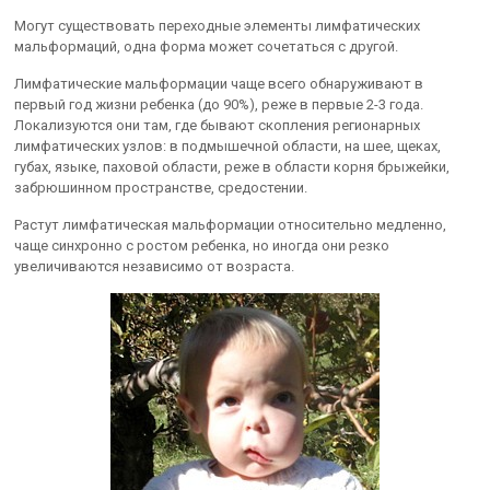
Могут существовать переходные элементы лимфатических
мальформаций, одна форма может сочетаться с другой.
Лимфатические мальформации чаще всего обнаруживают в
первый год жизни ребенка (до 90%), реже в первые 2-3 года.
Локализуются они там, где бывают скопления регионарных
лимфатических узлов: в подмышечной области, на шее, щеках,
губах, языке, паховой области, реже в области корня брыжейки,
забрюшинном пространстве, средостении.
Растут лимфатическая мальформации относительно медленно,
чаще синхронно с ростом ребенка, но иногда они резко
увеличиваются независимо от возраста.