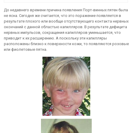
До недавнего времени причина появления Порт-винных пятен была
не ясна. Сегодня же считается, что это поражение появляется в
результате плохого или вообще отсутствующего контакта нервных
окончаний с данной областью капилляров. В результате дефицита
нервных импульсов, сокращения капилляров уменьшается, что
приводит к их расширению. А поскольку эти капилляры
расположены близко к поверхности кожи, то появляются розовые
или фиолетовые пятна.