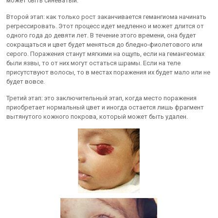
может быть синеватый.
Второй этап: как только рост заканчивается гемангиома начинать
регрессировать. Этот процесс идет медленно и может длится от
одного года до девяти лет. В течение этого времени, она будет
сокращаться и цвет будет меняться до бледно-фиолетового или
серого. Поражения станут мягкими на ощупь, если на гемангеомах
были язвы, то от них могут остаться шрамы. Если на теле
присутствуют волосы, то в местах поражения их будет мало или не
будет вовсе.
Третий этап: это заключительный этап, когда место поражения
приобретает нормальный цвет и иногда остается лишь фрагмент
вытянутого кожного покрова, который может быть удален.