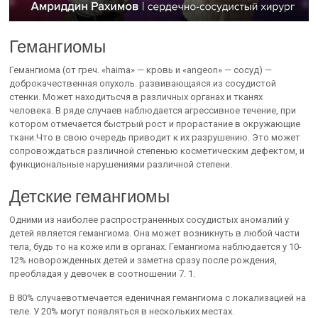
Гемангиомы
Гемангиома (от греч. «haima» — кровь и «angeon» — сосуд) —
доброкачественная опухоль. развивающаяся из сосудистой
стенки. Может находитьсчя в различных органах и тканях
человека. В ряде случаев наблюдается агрессивное течение, при
котором отмечается быстрый рост и прорастание в окружающие
ткани.Что в свою очередь приводит к их разрушению. Это может
сопровождаться различной степенью косметическим дефектом, и
функциональные нарушениями различной степени.
Детские гемангиомы
Одними из наиболее распространенных сосудистых аномалий у
детей является гемангиома. Она может возникнуть в любой части
тела, будь то на коже или в органах. Гемангиома наблюдается у 10-
12% новорожденных детей и заметна сразу после рождения,
преобладая у девочек в соотношении 7. 1.
В 80% случаевотмечается еденичная гемангиома с локализацией на
теле. У 20% могут появляться в нескольких местах.