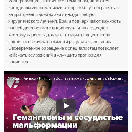
мальформации, в отличие от гемангиом, являются
врожденными аномалиями, которые могут сохраняться
на протяжении всей жизни и иногда требуют
хирургического лечения. Врачи подчеркивают важность
ранней диагностики и индивидуального подхода к
каждому пациенту, так как это может существенно
повлиять на качество жизни и результаты лечения.
Своевременное обращение к специалистам позволяет
избежать осложнений и улучшить прогноз для
пациентов.
Амриддин Рахимов и Илья Гончаров / Гемангиомы и сосудистые мальформации, хирургия, кейсы и истории