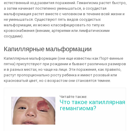
естественный ход развития поражений. Гемангиома растет быстро,
а затем начинает постепенно уменьшаться, а сосудистая
мальформация растет вместе с человеком в течение всей жизни и
не уменьшаться. Существуют пять видов сосудистых
мальформации, их можно классифицировать по типу их
кровоснабжения (венами, артериями или лимфатическими
сосудами).
Капиллярные мальформации
Капиллярные мальформации (они еще известны как Порт-винные
пятна) присутствуют при рождении и бывают различных размеров
и в разных местах, но чаще на лице. Эти поражения, как правило,
растут пропорционально росту ребенка и имеют розовый или
красноватый цвет, но с возрастом они становятся темнее.
Читайте также:
Что такое капиллярная
гемангиома?