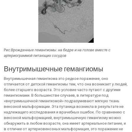
Рис:
Врожденные гемангиомы: на бедре и на голове вместе с
артериограммой питающих сосудов
Внутримышечные гемангиомы
Внутримышечная гемангиома это редкое поражение, оно
отличается от детской гемангиомы тем, что она возникает у людей,
более старшего возраста. Это условие часто путают с другими
гемангиомами. В большинстве случаев, в литературе под
«внутримышечной гемангиомой» подразумевают мягкую ткань
венозной мальформации. Эта путаница возникла в результате не
надлежащего исследования и врачебных ошибок. По сравнению с
венозной мальформацией, внутримышечную гемангиому можно
обнаружить в любом возрасте, она имеет артериальное питание, и
в отличие от артериовенозных мальформация, это поражение не