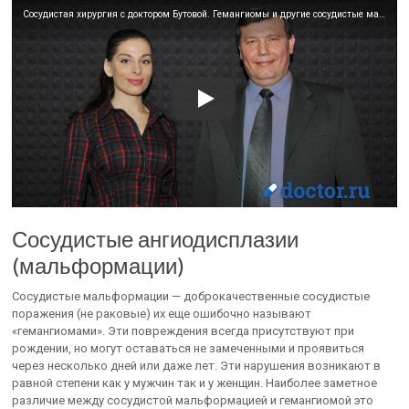
Сосудистая хирургия с доктором Бутовой. Гемангиомы и другие сосудистые мальформации у детей
Сосудистые ангиодисплазии
(мальформации)
Сосудистые мальформации — доброкачественные сосудистые
поражения (не раковые) их еще ошибочно называют
«гемангиомами». Эти повреждения всегда присутствуют при
рождении, но могут оставаться не замеченными и проявиться
через несколько дней или даже лет. Эти нарушения возникают в
равной степени как у мужчин так и у женщин. Наиболее заметное
различие между сосудистой мальформацией и гемангиомой это