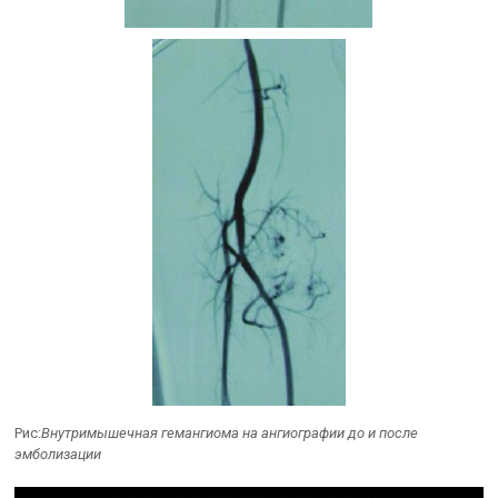
Рис:
Внутримышечная гемангиома на ангиографии до и после
эмболизации