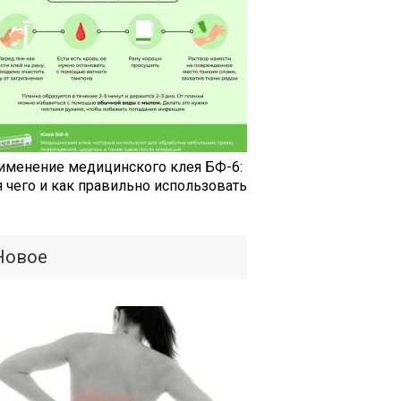
именение медицинского клея БФ-6:
я чего и как правильно использовать
Новое