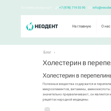
Остались вопросы?
+7 (978) 719 55 95
info@neode
На главную
О нас
Блог
›
Холестерин в переп
Холестерин в перепелин
Полезные вещества содержатся в перепели
микроэлементов, витамины, аминокислоты. 
значительно преувеличивают, он является 
рецептах народной медицины.