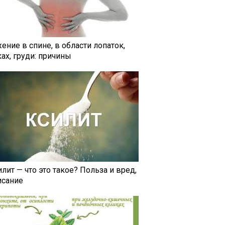
ение в спине, в области лопаток,
ах, груди: причины
лит — что это такое? Польза и вред,
исание