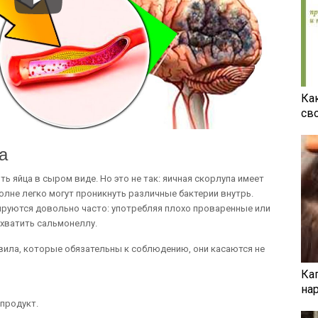
Ка
св
а
ь яйца в сыром виде. Но это не так: яичная скорлупа имеет
лне легко могут проникнуть различные бактерии внутрь.
ируются довольно часто: употребляя плохо проваренные или
хватить сальмонеллу.
вила, которые обязательны к соблюдению, они касаются не
Ка
на
продукт.