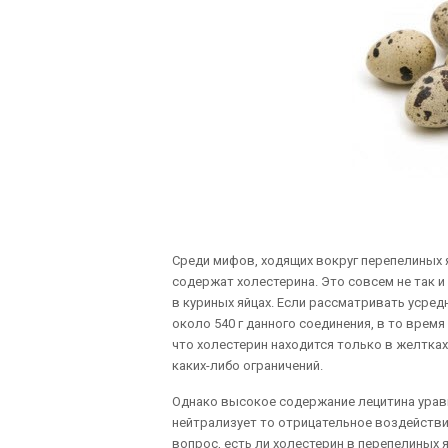
Среди мифов, ходящих вокруг перепелиных я
содержат холестерина. Это совсем не так и
в куриных яйцах. Если рассматривать усредн
около 540 г данного соединения, в то время
что холестерин находится только в желтках
каких-либо ограничений.
Однако высокое содержание лецитина уравн
нейтрализует то отрицательное воздействи
вопрос, есть ли холестерин в перепелиных