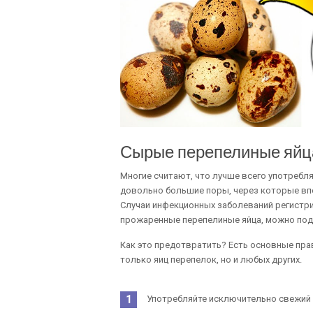
Сырые перепелиные яйц
Многие считают, что лучше всего употреблят
довольно большие поры, через которые впо
Случаи инфекционных заболеваний регистр
прожаренные перепелиные яйца, можно под
Как это предотвратить? Есть основные пра
только яиц перепелок, но и любых других.
Употребляйте исключительно свежий 