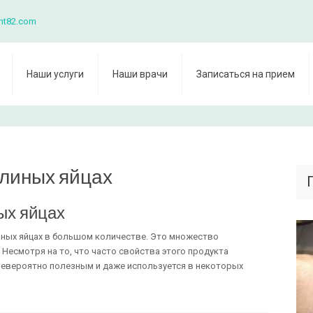
nt82.com
Наши услуги
Наши врачи
Записаться на прием
елиных яйцах
ых яйцах
ных яйцах в большом количестве. Это множество
Несмотря на то, что часто свойства этого продукта
невероятно полезным и даже используется в некоторых