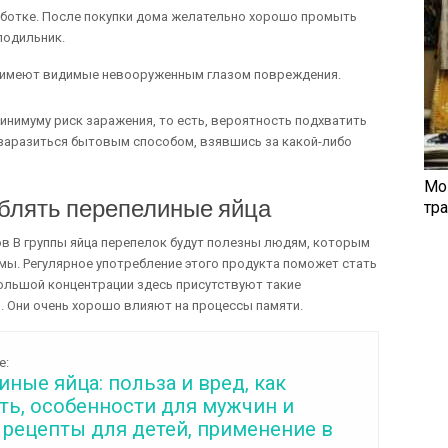
аботке. После покупки дома желательно хорошо промыть
олодильник.
е имеют видимые невооруженным глазом повреждения.
инимуму риск заражения, то есть, вероятность подхватить
 заразиться бытовым способом, взявшись за какой-либо
Мо
блять перепелиные яйца
тр
 В группы яйца перепелок будут полезны людям, которым
мы. Регулярное употребление этого продукта поможет стать
ольшой концентрации здесь присутствуют такие
. Они очень хорошо влияют на процессы памяти.
е:
ные яйца: польза и вред, как
ть, особенности для мужчин и
 рецепты для детей, применение в