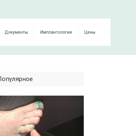
Документы
Имплантология
Цены
Популярное