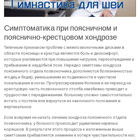
Симптоматика при поясничном и
пояснично-крестцовом хондрозе
Типичным признаком проблем с межпозвоночными дисками в
области поясницы и крестца являются боль и дискомфорт,
которые усиливаются при повышении нагрузки, переохлаждении и
пребывании в неудобной позе. Нередко симптомы хондроза
поясничного отдела позвоночника дополняются болезненностью
ягодиц и бедер, уменьшением их подвижности и чувством
покалывания в ногах. Прогрессирование болезни и ее переход на
крестцовую часть позвоночного столба неизбежно приводит к
трудностям с передвижением: больному сложно самостоятельно
встать с постели или вернуться из наклонного положения в
вертикальное.
Если вовремя не начать лечение хондроза поясничного отдела
позвоночника, у больного происходит ущемление нервных
корешков. В результате этого процесса к изложенным выше
симптомам прибавляется онемение и потеря чувствительности ног,