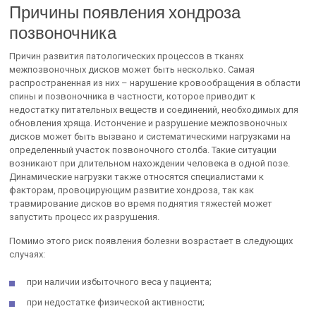
Причины появления хондроза
позвоночника
Причин развития патологических процессов в тканях
межпозвоночных дисков может быть несколько. Самая
распространенная из них – нарушение кровообращения в области
спины и позвоночника в частности, которое приводит к
недостатку питательных веществ и соединений, необходимых для
обновления хряща. Истончение и разрушение межпозвоночных
дисков может быть вызвано и систематическими нагрузками на
определенный участок позвоночного столба. Такие ситуации
возникают при длительном нахождении человека в одной позе.
Динамические нагрузки также относятся специалистами к
факторам, провоцирующим развитие хондроза, так как
травмирование дисков во время поднятия тяжестей может
запустить процесс их разрушения.
Помимо этого риск появления болезни возрастает в следующих
случаях:
при наличии избыточного веса у пациента;
при недостатке физической активности;