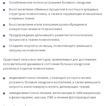
Ослабление или полное устранение болевого синдрома.
Восстановление обменных процессов в костных и хрящевых
структурах позвоночника, а также в окружающих их мышечных
и нервных тканях.
Восстановление и/или улучшение кровообращения в
конкретном сегменте позвоночника.
Предупреждение дальнейшего развития патологических
процессов в тканях позвоночника.
Создание «корсета» из мышц, позволяющего уменьшить
нагрузку на позвоночник.
Существует несколько методов, применяемых для достижения
положительной динамики в состоянии больных хондрозом
различных отделов позвоночника:
медикаментозное лечение, с помощью которого можно
устранить болевой синдром и воспаление, а также уменьшить
скорость и/или повернуть вспять дегенерацию тканей;
немедикаментозное лечение, включающее в себя мануальную
и физиотерапию, массаж, ЛФК и лечение фитопрепаратами.