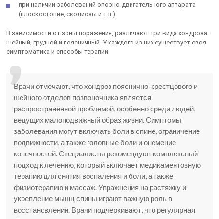
при наличии заболеваний опорно-двигательного аппарата
(плоскостопие, сколиозы и т.п.).
В зависимости от зоны поражения, различают три вида хондроза:
шейный, грудной и поясничный. У каждого из них существует своя
симптоматика и способы терапии.
Врачи отмечают, что хондроз пояснично-крестцового и
шейного отделов позвоночника является
распространенной проблемой, особенно среди людей,
ведущих малоподвижный образ жизни. Симптомы
заболевания могут включать боли в спине, ограничение
подвижности, а также головные боли и онемение
конечностей. Специалисты рекомендуют комплексный
подход к лечению, который включает медикаментозную
терапию для снятия воспаления и боли, а также
физиотерапию и массаж. Упражнения на растяжку и
укрепление мышц спины играют важную роль в
восстановлении. Врачи подчеркивают, что регулярная