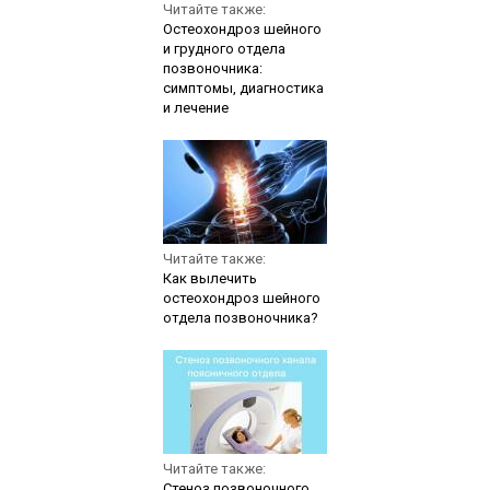
Читайте также:
Остеохондроз шейного
и грудного отдела
позвоночника:
симптомы, диагностика
и лечение
Читайте также:
Как вылечить
остеохондроз шейного
отдела позвоночника?
Читайте также:
Стеноз позвоночного