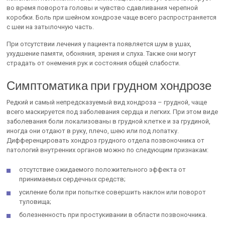
во время поворота головы и чувство сдавливания черепной
коробки. Боль при шейном хондрозе чаще всего распространяется
с шеи на затылочную часть.
При отсутствии лечения у пациента появляется шум в ушах,
ухудшение памяти, обоняния, зрения и слуха. Также они могут
страдать от онемения рук и состояния общей слабости.
Симптоматика при грудном хондрозе
Редкий и самый непредсказуемый вид хондроза – грудной, чаще
всего маскируется под заболевания сердца и легких. При этом виде
заболевания боли локализованы в грудной клетке и за грудиной,
иногда они отдают в руку, плечо, шею или под лопатку.
Дифференцировать хондроз грудного отдела позвоночника от
патологий внутренних органов можно по следующим признакам:
отсутствие ожидаемого положительного эффекта от
принимаемых сердечных средств;
усиление боли при попытке совершить наклон или поворот
туловища;
болезненность при простукивании в области позвоночника.