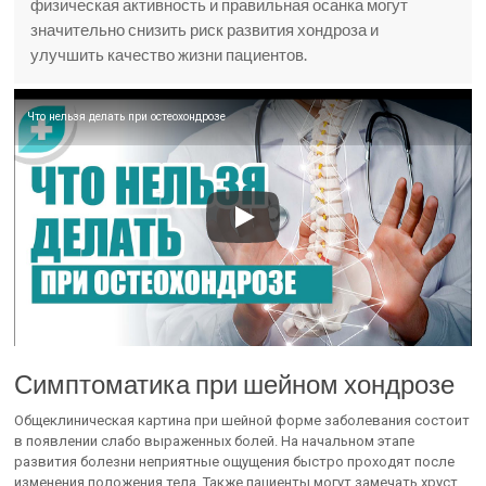
физическая активность и правильная осанка могут
значительно снизить риск развития хондроза и
улучшить качество жизни пациентов.
Что нельзя делать при остеохондрозе
Симптоматика при шейном хондрозе
Общеклиническая картина при шейной форме заболевания состоит
в появлении слабо выраженных болей. На начальном этапе
развития болезни неприятные ощущения быстро проходят после
изменения положения тела. Также пациенты могут замечать хруст