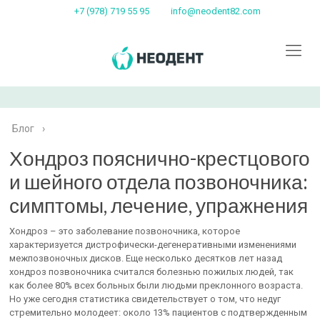
+7 (978) 719 55 95
info@neodent82.com
Блог
›
Хондроз пояснично-крестцового
и шейного отдела позвоночника:
симптомы, лечение, упражнения
Хондроз – это заболевание позвоночника, которое
характеризуется дистрофически-дегенеративными изменениями
межпозвоночных дисков. Еще несколько десятков лет назад
хондроз позвоночника считался болезнью пожилых людей, так
как более 80% всех больных были людьми преклонного возраста.
Но уже сегодня статистика свидетельствует о том, что недуг
стремительно молодеет: около 13% пациентов с подтвержденным