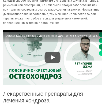
Каждый способ терапии применим в отдельных случаях: в период
ремиссии или обострения, на начальной стадии заболевания или
при наличии серьезных очагов разрушения на дисках. Чем раньше
диагностировано заболевание, тем меньшее количество видов
терапии может потребоваться для устранения изменений,
произошедших в тканях позвоночника.
Остеохондроз поясничного отдела: симптомы, диагностика и лечение | Григорий Жежа
Лекарственные препараты для
лечения хондроза