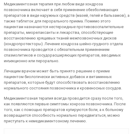
Медикаментозная терапия при любом виде хондроза
позвоночника включает в себя применение обезболивающих
препаратов в виде наружных средств (мазей, гелей и бальзамов), а
также таблеток для перорального приема. Помимо этого
пациентам назначаются нестероидные противовоспалительные
препараты, миорелаксанты и лекарства, способствующие
восстановлению хрящевых тканей межпозвоночных дисков
(хондропротекторы). Лечение хондроза шейно-грудного отдела
позвоночника проводится с обязательным применением
спазмолитиков и сосудорасширяющих препаратов, вводимых
инъекционно или перорально.
Лечащим врачом может быть принято решение о приеме
пациентом биологически активных добавок и витаминных
препаратов, которые будут способствовать восстановлению
нормального состояния позвоночника и кровеносных сосудов.
Медикаментозная терапия всегда проводится сразу после того,
как появляются первые симптомы хонроза позвоночника. После
того, как с помощью препаратов купируются боли, а к больному
возвращается способность нормально передвигаться, можно
приступать к немедикаментозному лечению.