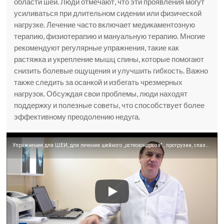
области шеи. Люди отмечают, что эти проявления могут
усиливаться при длительном сидении или физической
нагрузке. Лечение часто включает медикаментозную
терапию, физиотерапию и мануальную терапию. Многие
рекомендуют регулярные упражнения, такие как
растяжка и укрепление мышц спины, которые помогают
снизить болевые ощущения и улучшить гибкость. Важно
также следить за осанкой и избегать чрезмерных
нагрузок. Обсуждая свои проблемы, люди находят
поддержку и полезные советы, что способствует более
эффективному преодолению недуга.
Упражнения для ШЕИ, для лечения шейного ,,остеохондроза’’ , протрузии, спазма, и не только….