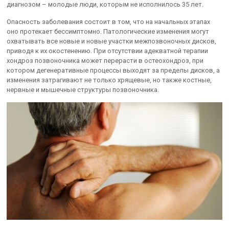
диагнозом – молодые люди, которым не исполнилось 35 лет.
Опасность заболевания состоит в том, что на начальных этапах
оно протекает бессимптомно. Патологические изменения могут
охватывать все новые и новые участки межпозвоночных дисков,
приводя к их окостенению. При отсутствии адекватной терапии
хондроз позвоночника может перерасти в остеохондроз, при
котором дегенеративные процессы выходят за пределы дисков, а
изменения затрагивают не только хрящевые, но также костные,
нервные и мышечные структуры позвоночника.