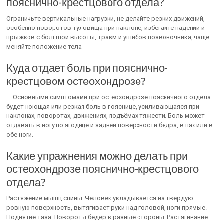
пояснично-крестцового отдела?
Ограничьте вертикальные нагрузки, не делайте резких движений,
особенно поворотов туловища при наклоне, избегайте падений и
прыжков с большой высоты, травм и ушибов позвоночника, чаще
меняйте положение тела,
Куда отдает боль при пояснично-
крестцовом остеохондрозе?
— Основными симптомами при остеохондрозе поясничного отдела
будет ноющая или резкая боль в пояснице, усиливающаяся при
наклонах, поворотах, движениях, подъёмах тяжести. Боль может
отдавать в ногу по ягодице и задней поверхности бедра, в пах или в
обе ноги.
Какие упражнения можно делать при
остеохондрозе пояснично-крестцового
отдела?
Растяжение мышц спины. Человек укладывается на твердую
ровную поверхность, вытягивает руки над головой, ноги прямые.
Поднятие таза. Повороты бедер в разные стороны. Растягивание