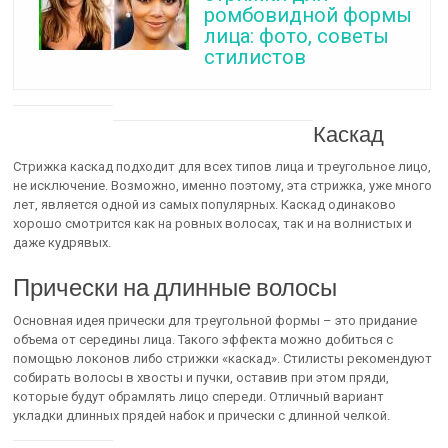
ромбовидной формы
лица: фото, советы
стилистов
Каскад
Стрижка каскад подходит для всех типов лица и треугольное лицо,
не исключение. Возможно, именно поэтому, эта стрижка, уже много
лет, является одной из самых популярных. Каскад одинаково
хорошо смотрится как на ровных волосах, так и на волнистых и
даже кудрявых.
Прически на длинные волосы
Основная идея прически для треугольной формы – это придание
объема от середины лица. Такого эффекта можно добиться с
помощью локонов либо стрижки «каскад». Стилисты рекомендуют
собирать волосы в хвосты и пучки, оставив при этом пряди,
которые будут обрамлять лицо спереди. Отличный вариант
укладки длинных прядей набок и прически с длинной челкой.