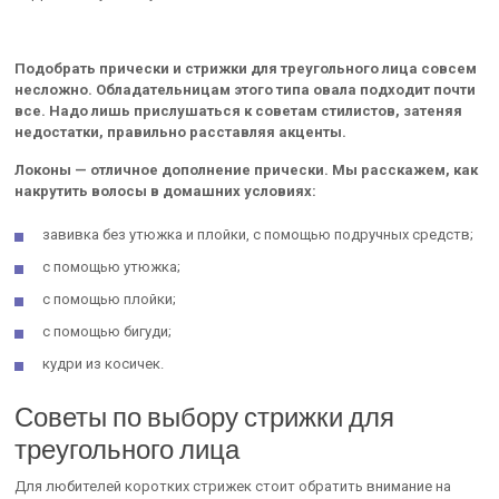
Подобрать прически и стрижки для треугольного лица совсем
несложно. Обладательницам этого типа овала подходит почти
все. Надо лишь прислушаться к советам стилистов, затеняя
недостатки, правильно расставляя акценты.
Локоны — отличное дополнение прически. Мы расскажем, как
накрутить волосы в домашних условиях:
завивка без утюжка и плойки, с помощью подручных средств;
с помощью утюжка;
с помощью плойки;
с помощью бигуди;
кудри из косичек.
Советы по выбору стрижки для
треугольного лица
Для любителей коротких стрижек стоит обратить внимание на