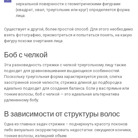
зеркальной поверхности с геометрическими фигурами
(квадрат, овал, треугольник или круг) определяется форма
лица.
Существует и другой, более простой способ. Для этого необходимо
взять фотографию, присмотреться и попытаться понять, на какую
фигуру похожи очертания лица.
Боб с челкой
Эта разновидность стрижки с челкой треугольному лицу также
подходит для уравновешивания выдающихся особенностей.
Поскольку треугольная форма характеризуется узкой, слегка
заостренной зоной челюсти, стрижка длиной до подбородка
идеально подходит для создания баланса. Если у вас прямые или
тонкие волосы, боб с челкой — это идеальная альтернатива
удлиненному бобу.
В зависимости от структуры волос
Одна из главных задач стрижки – подчеркнуть красоту локонов
либо визуально скорректировать недостатки: секущиеся кончики,
тонкие волосы, излишний объем.