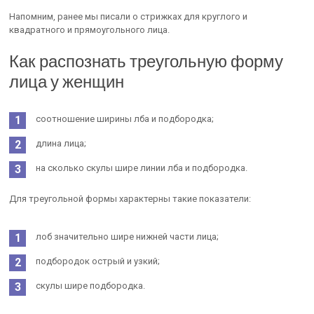
Напомним, ранее мы писали о стрижках для круглого и
квадратного и прямоугольного лица.
Как распознать треугольную форму
лица у женщин
соотношение ширины лба и подбородка;
длина лица;
на сколько скулы шире линии лба и подбородка.
Для треугольной формы характерны такие показатели:
лоб значительно шире нижней части лица;
подбородок острый и узкий;
скулы шире подбородка.