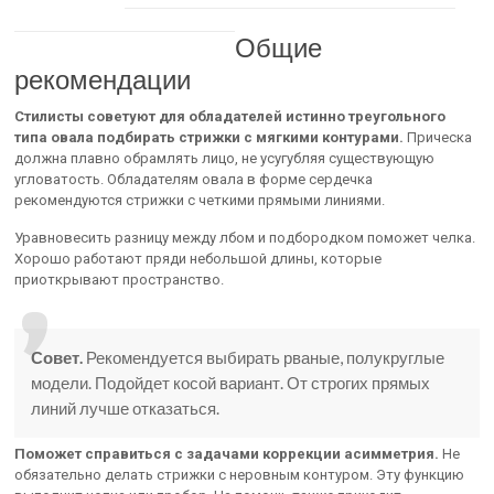
Общие
рекомендации
Стилисты советуют для обладателей истинно треугольного
типа овала подбирать стрижки с мягкими контурами.
Прическа
должна плавно обрамлять лицо, не усугубляя существующую
угловатость. Обладателям овала в форме сердечка
рекомендуются стрижки с четкими прямыми линиями.
Уравновесить разницу между лбом и подбородком поможет челка.
Хорошо работают пряди небольшой длины, которые
приоткрывают пространство.
Совет.
Рекомендуется выбирать рваные, полукруглые
модели. Подойдет косой вариант. От строгих прямых
линий лучше отказаться.
Поможет справиться с задачами коррекции асимметрия.
Не
обязательно делать стрижки с неровным контуром. Эту функцию