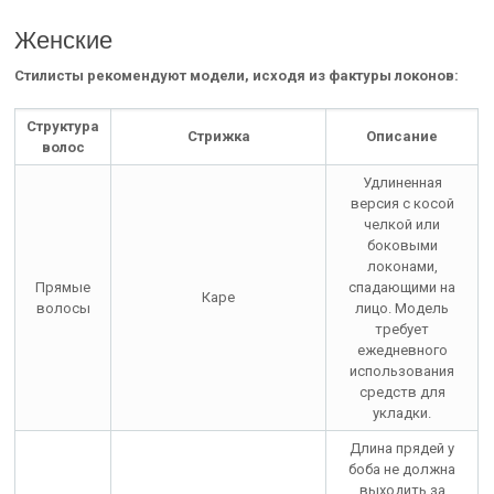
Женские
Стилисты рекомендуют модели, исходя из фактуры локонов:
Структура
Стрижка
Описание
волос
Удлиненная
версия с косой
челкой или
боковыми
локонами,
Прямые
спадающими на
Каре
волосы
лицо. Модель
требует
ежедневного
использования
средств для
укладки.
Длина прядей у
боба не должна
выходить за