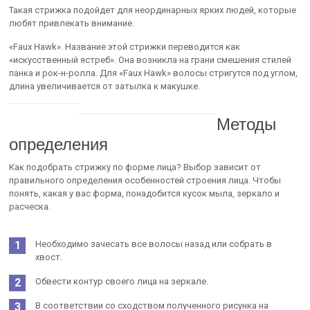
Такая стрижка подойдет для неординарных ярких людей, которые
любят привлекать внимание.
«Faux Hawk». Название этой стрижки переводится как
«искусственный ястреб». Она возникла на грани смешения стилей
панка и рок-н-ролла. Для «Faux Hawk» волосы стригутся под углом,
длина увеличивается от затылка к макушке.
Методы
определения
Как подобрать стрижку по форме лица? Выбор зависит от
правильного определения особенностей строения лица. Чтобы
понять, какая у вас форма, понадобится кусок мыла, зеркало и
расческа.
Необходимо зачесать все волосы назад или собрать в
хвост.
Обвести контур своего лица на зеркале.
В соответствии со сходством полученного рисунка на