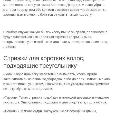
мягкие локоны как у актрисы Мелиссы Джордж. Можно убрать
волосы кверху, под ободок или завязать хвост — все варианты
хороши, вам можно не бояться открыть такую красоту.
В любом случае, какую бы прическу вы не выбрали, великолепно
будут смотреться как короткая стрижка «перышками»,
открывающая уши и лоб, так и длинные, мягкие, ласкающие лицо,
локоны.
Стрижки для коротких волос,
подходящие треугольнику
«Боб». Такую прическу желательно выбирать, чтобы пряди
заканчивались на линии подбородка, либо до плеч. Волосы можно
и выравнивать утюжком, и завивать. Для укладки такой прически
не потребуется много времени.
«Гарсон». Такая стрижка подойдет и молодой девушке, и женщине
постарше. Она идеально подходит и для спортзала, и для офиса.
«Локоны». Мягкие кудри, закрученные от середины длины,