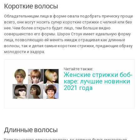
Короткие волосы
Обладательницам лица в форме овала подобрать прическу проще
всего, они могут носить супер короткие стрижки с челкой или без
нее. Чем более открыто будет лицо, тем больше видно
совершенство его формы. Шэрон Стоун имеет идеальную форму
лица, позволяющую ей менять имидж отращивая как длинные
волосы, так и делая самые короткие стрижки, придающие образу
молодости и задора.
Читайте также:
Женские стрижки боб-
каре: лучшие новинки
2021 года
Длинные волосы
Если вы носите длинные волосы, то отлично будут смотреться