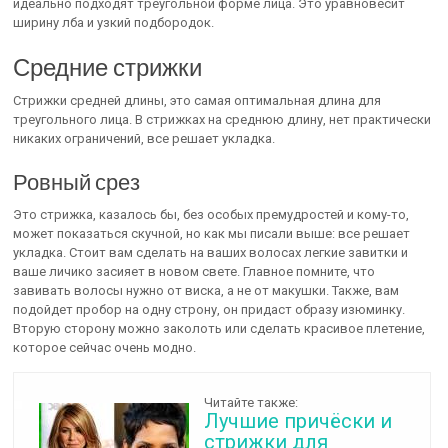
идеально подходят треугольной форме лица. Это уравновесит
ширину лба и узкий подбородок.
Средние стрижки
Стрижки средней длины, это самая оптимальная длина для
треугольного лица. В стрижках на среднюю длину, нет практически
никаких ограничений, все решает укладка.
Ровный срез
Это стрижка, казалось бы, без особых премудростей и кому-то,
может показаться скучной, но как мы писали выше: все решает
укладка. Стоит вам сделать на ваших волосах легкие завитки и
ваше личико засияет в новом свете. Главное помните, что
завивать волосы нужно от виска, а не от макушки. Также, вам
подойдет пробор на одну строну, он придаст образу изюминку.
Вторую сторону можно заколоть или сделать красивое плетение,
которое сейчас очень модно.
Читайте также:
Лучшие причёски и
стрижки для