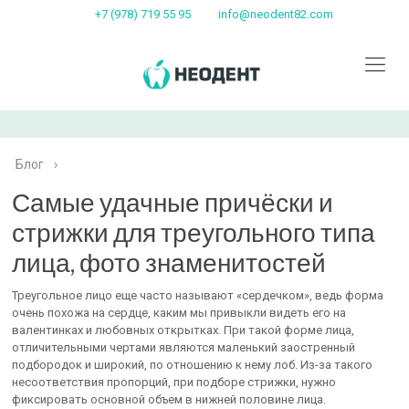
+7 (978) 719 55 95
info@neodent82.com
Блог
›
Самые удачные причёски и
стрижки для треугольного типа
лица, фото знаменитостей
Треугольное лицо еще часто называют «сердечком», ведь форма
очень похожа на сердце, каким мы привыкли видеть его на
валентинках и любовных открытках. При такой форме лица,
отличительными чертами являются маленький заостренный
подбородок и широкий, по отношению к нему лоб. Из-за такого
несоответствия пропорций, при подборе стрижки, нужно
фиксировать основной объем в нижней половине лица.