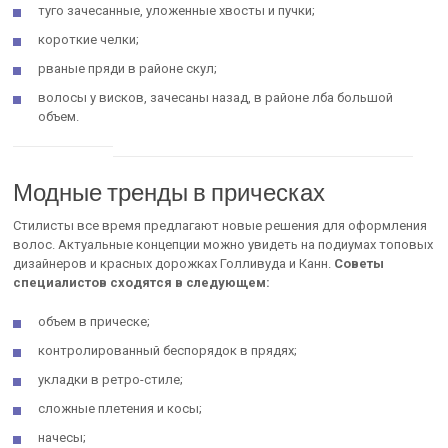
туго зачесанные, уложенные хвосты и пучки;
короткие челки;
рваные пряди в районе скул;
волосы у висков, зачесаны назад, в районе лба большой
объем.
Модные тренды в прическах
Стилисты все время предлагают новые решения для оформления
волос. Актуальные концепции можно увидеть на подиумах топовых
дизайнеров и красных дорожках Голливуда и Канн.
Советы
специалистов сходятся в следующем:
объем в прическе;
контролированный беспорядок в прядях;
укладки в ретро-стиле;
сложные плетения и косы;
начесы;