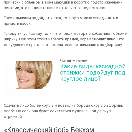
прически с объемом в зоне макушки и коротко подстриженными
висками, что выделит глаза и отвлечет от недостатков.
Треугольникам подойдет челка, которую можно укладывать и
прямо, и набок.
Такому типу лица идут длинные пряди, которые добавляют объем и
ширину. При этом стоит избегать прядей, обрамляющих лицо. Это
его удлинит и привлечет нежелательное внимание к подбородку.
Читайте также:
Какие виды каскадной
стрижки подойдут под
круглое лицо?
Сделать лицо более круглым позволит борода округлой формы,
особенно если она будет сочетаться с удлиненной до скул
стрижкой.
«Классический боб» Бекхэм