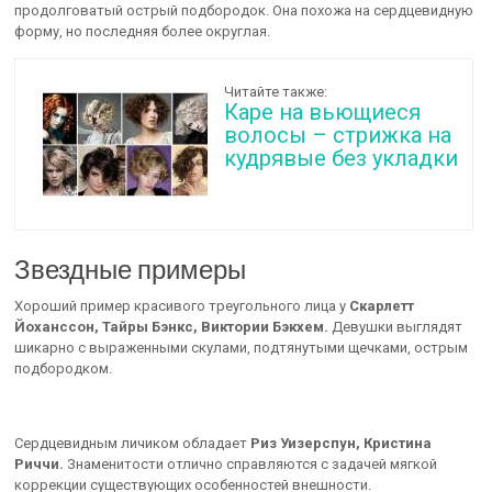
продолговатый острый подбородок. Она похожа на сердцевидную
форму, но последняя более округлая.
Читайте также:
Каре на вьющиеся
волосы – стрижка на
кудрявые без укладки
Звездные примеры
Хороший пример красивого треугольного лица у
Скарлетт
Йоханссон, Тайры Бэнкс, Виктории Бэкхем.
Девушки выглядят
шикарно с выраженными скулами, подтянутыми щечками, острым
подбородком.
Сердцевидным личиком обладает
Риз Уизерспун, Кристина
Риччи.
Знаменитости отлично справляются с задачей мягкой
коррекции существующих особенностей внешности.