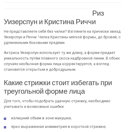
Риз
Уизерспун и Кристина Риччи
Не представляете себя без челки? Взгляните на прически звезд
Уизерспун и Риччи. Челка Кристины мягкой формы, до бровей, с
удлиненными боковыми прядями.
Актриса Уизерспун использует ту же длину, а форме придает
уникальность путём плавного скоса надбровной линии. В обоих
случаях необычная форма лица корректируется, а взгляд
становится открытым и добродушным.
Какие стрижки стоит избегать при
треугольной форме лица
Для того, чтобы подобрать удачную стрижку, необходимо
учитывать и возможные ошибки:
излишний объем в зоне макушки;
ярко выраженная асимметрия в короткой стрижке;