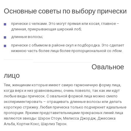
Основные советы по выбору прически
прически с челками. Это могут прямая или косая, главное –
длинная, прикрывающая широкий лоб;
длинные волосы;
прически с объемом в районе скул и подбородка. Это сделает
нижнюю часть более лица более пропорциональной со лбом.
Овальное
лицо
Тем, женщинам которые имеют самую гармоничную форму лица,
когда верх и низ уравновешены, очень повезло, так как им идут
любые виды причесок. С овальной формой лица можно смело
экспериментировать – отращивать длинные волосы или делать
короткую стрижку. Любая прическа только подчеркнет идеальные
пропорции. Яркими представительницами прекрасных линий лица
являются звезды: Шэрон Стоун, Мелисса Джордж, Джессика
Альба, Кортни Кокс, Шарлиз Терон.