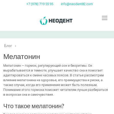
+7 (978) 719 55 95
info@neodent82.com
Блог
›
Мелатонин
Мелатонин — гормон, регулирующий сон и биоритмы. Он
вырабатывается в темноте, улучшает качество сна и помогает
адаптироваться к смене часовых поясов. В статье рассмотрим
влияние мелатонина на здоровье, его преимущества и риски, а
также случаи, когда его применение может быть полезным.
Понимание этого гормона поможет читателям лучше разбираться
в вопросах сна и самочувствия.
Что такое мелатонин?