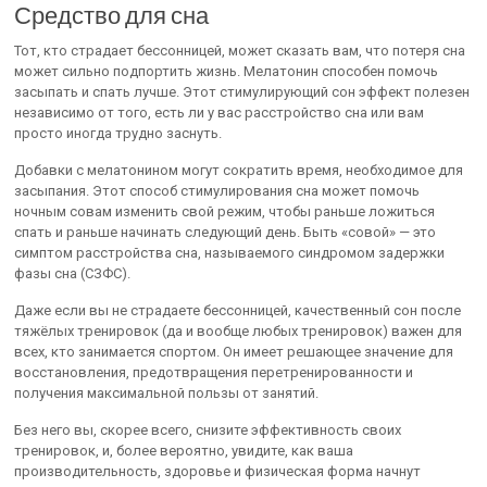
Средство для сна
Тот, кто страдает бессонницей, может сказать вам, что потеря сна
может сильно подпортить жизнь. Мелатонин способен помочь
засыпать и спать лучше. Этот стимулирующий сон эффект полезен
независимо от того, есть ли у вас расстройство сна или вам
просто иногда трудно заснуть.
Добавки с мелатонином могут сократить время, необходимое для
засыпания. Этот способ стимулирования сна может помочь
ночным совам изменить свой режим, чтобы раньше ложиться
спать и раньше начинать следующий день. Быть «совой» — это
симптом расстройства сна, называемого синдромом задержки
фазы сна (СЗФС).
Даже если вы не страдаете бессонницей, качественный сон после
тяжёлых тренировок (да и вообще любых тренировок) важен для
всех, кто занимается спортом. Он имеет решающее значение для
восстановления, предотвращения перетренированности и
получения максимальной пользы от занятий.
Без него вы, скорее всего, снизите эффективность своих
тренировок, и, более вероятно, увидите, как ваша
производительность, здоровье и физическая форма начнут