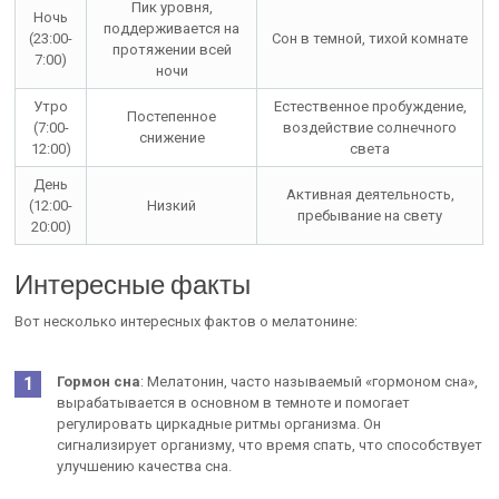
Пик уровня,
Ночь
поддерживается на
(23:00-
Сон в темной, тихой комнате
протяжении всей
7:00)
ночи
Утро
Естественное пробуждение,
Постепенное
(7:00-
воздействие солнечного
снижение
12:00)
света
День
Активная деятельность,
(12:00-
Низкий
пребывание на свету
20:00)
Интересные факты
Вот несколько интересных фактов о мелатонине:
Гормон сна
: Мелатонин, часто называемый «гормоном сна»,
вырабатывается в основном в темноте и помогает
регулировать циркадные ритмы организма. Он
сигнализирует организму, что время спать, что способствует
улучшению качества сна.