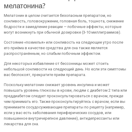
мелатонина?
Мелатонин в целом считается безопасным препаратом, но
сонливость, головокружение, головная боль, тошнота, снижение
бодрости и замедление реакции — побочные эффекты, которые
могут возникнуть при обычной дозировке (3-10 миллиграммов).
Состояние «похмелья» или сонливость на следующее утро после
его приёма в качестве средства для сна также является
распространённым, но слабым побочным эффектом.
Для некоторых избавление от бессонницы может стоить
небольшой сонливости на следующий день. Но если эти симптомы
вас беспокоят, прекратите приём препарата.
Поскольку мелатонин снижает уровень инсулина и может
повышать уровень глюкозы в крови, людям с диабетом 2 типа или
преддиабетом следует проконсультироваться с врачом, прежде
чем принимать его. Также проконсультируйтесь с врачом, если вы
принимаете сосудосуживающие препараты по рецепту (например,
если у вас есть заболевания периферических сосудов, или
повышенное внутричерепное давление), антидепрессанты или
лекарства для сна.