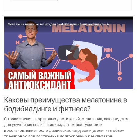
Мелатонин важен не только для сна! Это лучший антиоксидант👀🔥
Каковы преимущества мелатонина в
бодибилдинге и фитнесе?
С точки зрения спортивных достижений, мелатонин, как средство
для улучшения сна и антиоксидант, может ускорить
восстановление после физических нагрузок и увеличить объем
тренировок для достижения долгосрочных результатов.