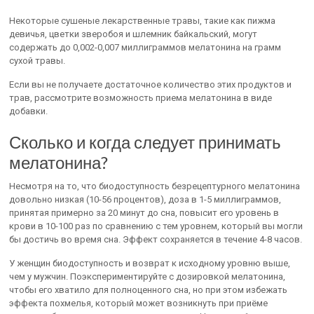
Некоторые сушеные лекарственные травы, такие как пижма
девичья, цветки зверобоя и шлемник байкальский, могут
содержать до 0,002-0,007 миллиграммов мелатонина на грамм
сухой травы.
Если вы не получаете достаточное количество этих продуктов и
трав, рассмотрите возможность приема мелатонина в виде
добавки.
Сколько и когда следует принимать
мелатонина?
Несмотря на то, что биодоступность безрецептурного мелатонина
довольно низкая (10-56 процентов), доза в 1-5 миллиграммов,
принятая примерно за 20 минут до сна, повысит его уровень в
крови в 10-100 раз по сравнению с тем уровнем, который вы могли
бы достичь во время сна. Эффект сохраняется в течение 4-8 часов.
У женщин биодоступность и возврат к исходному уровню выше,
чем у мужчин. Поэкспериментируйте с дозировкой мелатонина,
чтобы его хватило для полноценного сна, но при этом избежать
эффекта похмелья, который может возникнуть при приёме