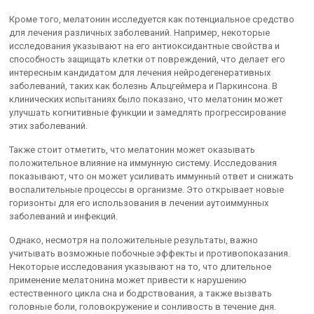
Кроме того, мелатонин исследуется как потенциальное средство
для лечения различных заболеваний. Например, некоторые
исследования указывают на его антиоксидантные свойства и
способность защищать клетки от повреждений, что делает его
интересным кандидатом для лечения нейродегенеративных
заболеваний, таких как болезнь Альцгеймера и Паркинсона. В
клинических испытаниях было показано, что мелатонин может
улучшать когнитивные функции и замедлять прогрессирование
этих заболеваний.
Также стоит отметить, что мелатонин может оказывать
положительное влияние на иммунную систему. Исследования
показывают, что он может усиливать иммунный ответ и снижать
воспалительные процессы в организме. Это открывает новые
горизонты для его использования в лечении аутоиммунных
заболеваний и инфекций.
Однако, несмотря на положительные результаты, важно
учитывать возможные побочные эффекты и противопоказания.
Некоторые исследования указывают на то, что длительное
применение мелатонина может привести к нарушению
естественного цикла сна и бодрствования, а также вызвать
головные боли, головокружение и сонливость в течение дня.