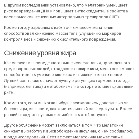
В другом исследовании установлено, что мелатонин уменьшает
риск повреждения ДНК и повышает антиоксидантные свойства
после высокоинтенсивных интервальных тренировок (HIIT).
Кроме того, у взрослых с избыточным весом мелатонин
способствовал снижению массы тела, улучшению маркеров
контроля веса и снижению окислительного повреждения.
Снижение уровня жира
Как следует из приведённого выше исследования, проведенного
среди взрослых людей, страдающих ожирением, мелатонин может
способствовать уменьшению жира и снижению веса в целом.
Лучший сон также означает лучшую регуляцию гормонов голода
(например, лептина) и метаболизма, на которые влияет циркадный
ритм.
Кроме того, если вы когда-нибудь засиживались допоздна из-за
бессонницы, вы знаете, как хочется лишний раз перекусить. Более
ранний отход ко сну поможет избежать этой ловушки.
Другое объяснение может заключаться в том, что мелатонин
снижает выработку и высвобождение инсулина, о чём сообщалось
в ряде исследований. Этот эффект мелатонина может также