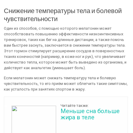
Снижение температуры тела и болевой
чувствительности
Один из способов, с помощью которого мелатонин может
способствовать повышению эффективности низкоинтенсивных
тренировок, таких как бег на длинные дистанции, а также помочь
вам быстрее заснуть, заключается в снижении температуры тела.
Этот гормон стимулирует расширение сосудов в поверхностных
тканях конечностей (например, в коже ног и рук), что увеличивает
количество тепла, которое может быть выведено из организма, и
действует как анальгетик (уменьшает боль).
Если мелатонин может снижать температуру тела и болевую
чувствительность, то его приём может облегчить такие симптомы,
как усталость при занятиях спортом в жару.
Читайте также:
Меньше сна больше
жира в теле