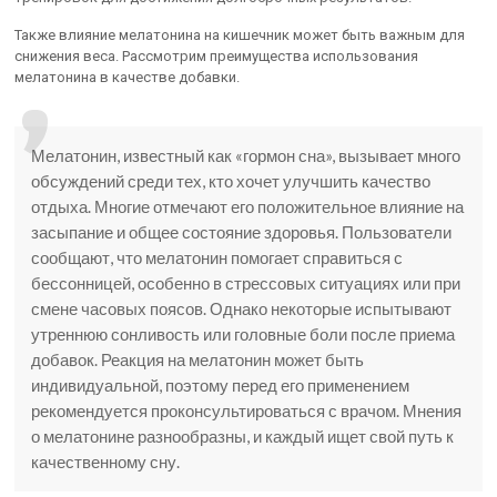
Также влияние мелатонина на кишечник может быть важным для
снижения веса. Рассмотрим преимущества использования
мелатонина в качестве добавки.
Мелатонин, известный как «гормон сна», вызывает много
обсуждений среди тех, кто хочет улучшить качество
отдыха. Многие отмечают его положительное влияние на
засыпание и общее состояние здоровья. Пользователи
сообщают, что мелатонин помогает справиться с
бессонницей, особенно в стрессовых ситуациях или при
смене часовых поясов. Однако некоторые испытывают
утреннюю сонливость или головные боли после приема
добавок. Реакция на мелатонин может быть
индивидуальной, поэтому перед его применением
рекомендуется проконсультироваться с врачом. Мнения
о мелатонине разнообразны, и каждый ищет свой путь к
качественному сну.