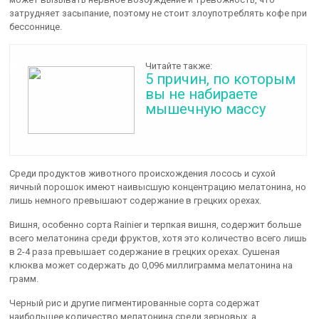
затрудняет засыпание, поэтому не стоит злоупотреблять кофе при
бессоннице.
Читайте также:
5 причин, по которым
вы не набираете
мышечную массу
Среди продуктов животного происхождения лосось и сухой
яичный порошок имеют наивысшую концентрацию мелатонина, но
лишь немного превышают содержание в грецких орехах.
Вишня, особенно сорта Rainier и терпкая вишня, содержит больше
всего мелатонина среди фруктов, хотя это количество всего лишь
в 2-4 раза превышает содержание в грецких орехах. Сушеная
клюква может содержать до 0,096 миллиграмма мелатонина на
грамм.
Черный рис и другие пигментированные сорта содержат
наибольшее количество мелатонина среди зерновых, а