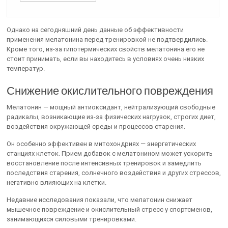
Однако на сегодняшний день данные об эффективности
применения мелатонина перед тренировкой не подтвердились.
Кроме того, из-за гипотермических свойств мелатонина его не
стоит принимать, если вы находитесь в условиях очень низких
температур.
Снижение окислительного повреждения
Мелатонин — мощный антиоксидант, нейтрализующий свободные
радикалы, возникающие из-за физических нагрузок, строгих диет,
воздействия окружающей среды и процессов старения.
Он особенно эффективен в митохондриях — энергетических
станциях клеток. Прием добавок с мелатонином может ускорить
восстановление после интенсивных тренировок и замедлить
последствия старения, солнечного воздействия и других стрессов,
негативно влияющих на клетки.
Недавние исследования показали, что мелатонин снижает
мышечное повреждение и окислительный стресс у спортсменов,
занимающихся силовыми тренировками.