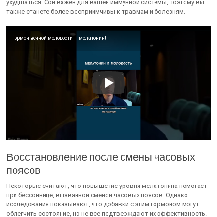
ухудшаться. Сон важен для вашей иммунной системы, поэтому вы
также станете более восприимчивы к травмам и болезням.
Гормон вечной молодости – мелатонин!
Восстановление после смены часовых
поясов
Некоторые считают, что повышение уровня мелатонина помогает
при бессоннице, вызванной сменой часовых поясов. Однако
исследования показывают, что добавки с этим гормоном могут
облегчить состояние, но не все подтверждают их эффективность.