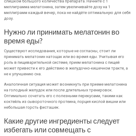
слишком большого количества препарата. Начните с 1
миллиграмма мелатонина, затем увеличивайте дозу на 1
миллиграмм каждый вечер, пока не найдёте оптимальную для себя
дозу.
Нужно ли принимать мелатонин во
время еды?
Существуют исследования, которые не согласны, стоит ли
принимать мелатонин натощак или во время еды. Учитывая его
роль в пищеварительной системе, прием мелатонина с пищей
может привести к его действию в желудочно-кишечном тракте, а
не к улучшению сна.
Аналогичная ситуация может возникнуть при приеме мелатонина
на голодный желудок или после длительных тренировок.
Оптимально сочетать его с полезными перекусами, такими как
коктейль из сывороточного протеина, порция кислой вишни или
небольшая горсть фисташек.
Какие другие ингредиенты следует
избегать или совмещать с