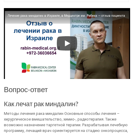
Лечение рака миндалин в Израиле, в Медцентре им. Рабина — отзыв пациента
Вопрос-ответ
Как лечат рак миндалин?
Методы лечения рака миндалин Основные способы лечения –
хирургическое вмешательство, химио-, радиотерапия. Также
возможно назначение таргетной терапии. Разрабатывая лечебную
программу, лечащий врач ориентируется на стадию онкопроцесса,