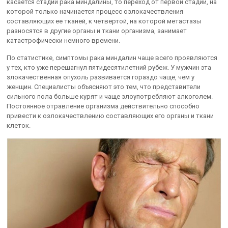
касается стадий рака миндалины, то переход от первой стадии, на
которой только начинается процесс озлокачествления
составляющих ее тканей, к четвертой, на которой метастазы
разносятся в другие органы и ткани организма, занимает
катастрофически немного времени.
По статистике, симптомы рака миндалин чаще всего проявляются
у тех, кто уже перешагнул пятидесятилетний рубеж. У мужчин эта
злокачественная опухоль развивается гораздо чаще, чем у
женщин. Специалисты объясняют это тем, что представители
сильного пола больше курят и чаще злоупотребляют алкоголем.
Постоянное отравление организма действительно способно
привести к озлокачествлению составляющих его органы и ткани
клеток.