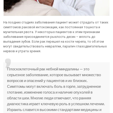
На поздних стадиях заболевания пациент может страдать от таких
симптомов раковой интоксикации, как постоянная тошнота и
мучительная рвота. У некоторых пациентов к этим признакам
заболевания присоединяется рыхлость десен – вплоть до
выпадения зубов. Если рак перешел на кости черепа, то об этом
могут свидетельствовать невралгии, паралич глазодвигательных
нервов и утрата зрения.
Плоскоклеточный рак небной миндалины — это
серьезное заболевание, которое вызывает множество
вопросов и опасений у пациентов и их близких.
Симптомы могут включать боль в горле, затрудненное
глотание, изменение голоса и наличие опухолей в
области шеи. Многие люди отмечают, что ранняя
диагностика играет ключевую роль в успешном лечении.
Израиль славится высокими стандартами медицины и