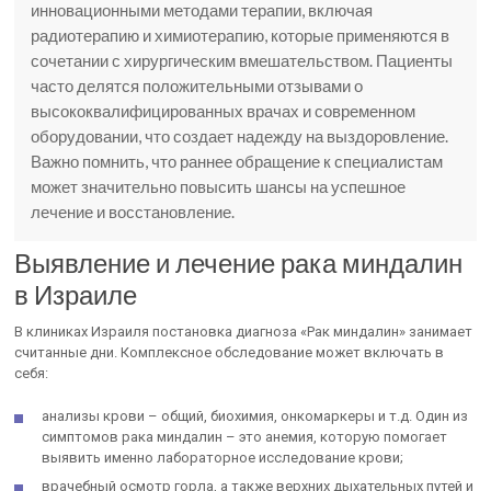
инновационными методами терапии, включая
радиотерапию и химиотерапию, которые применяются в
сочетании с хирургическим вмешательством. Пациенты
часто делятся положительными отзывами о
высококвалифицированных врачах и современном
оборудовании, что создает надежду на выздоровление.
Важно помнить, что раннее обращение к специалистам
может значительно повысить шансы на успешное
лечение и восстановление.
Выявление и лечение рака миндалин
в Израиле
В клиниках Израиля постановка диагноза «Рак миндалин» занимает
считанные дни. Комплексное обследование может включать в
себя:
анализы крови – общий, биохимия, онкомаркеры и т.д. Один из
симптомов рака миндалин – это анемия, которую помогает
выявить именно лабораторное исследование крови;
врачебный осмотр горла, а также верхних дыхательных путей и