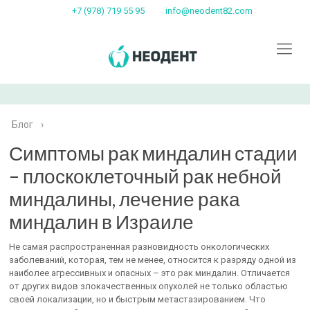
+7 (978) 719 55 95
info@neodent82.com
Блог
›
Симптомы рак миндалин стадии
– плоскоклеточный рак небной
миндалины, лечение рака
миндалин в Израиле
Не самая распространенная разновидность онкологических
заболеваний, которая, тем не менее, относится к разряду одной из
наиболее агрессивных и опасных – это рак миндалин. Отличается
от других видов злокачественных опухолей не только областью
своей локализации, но и быстрым метастазированием. Что