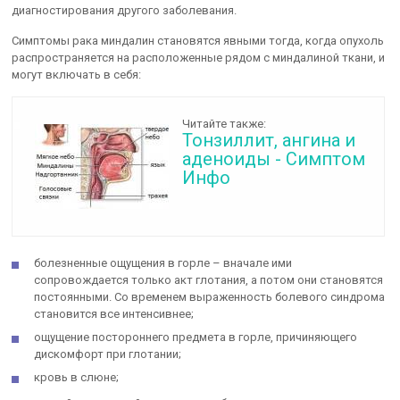
диагностирования другого заболевания.
Симптомы рака миндалин становятся явными тогда, когда опухоль
распространяется на расположенные рядом с миндалиной ткани, и
могут включать в себя:
Читайте также:
Тонзиллит, ангина и
аденоиды - Симптом
Инфо
болезненные ощущения в горле – вначале ими
сопровождается только акт глотания, а потом они становятся
постоянными. Со временем выраженность болевого синдрома
становится все интенсивнее;
ощущение постороннего предмета в горле, причиняющего
дискомфорт при глотании;
кровь в слюне;