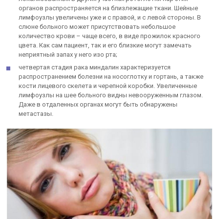
органов распространяется на близлежащие ткани. Шейные
лимфоузлы увеличены уже и с правой, и с левой стороны. В
слюне больного может присутствовать небольшое
количество крови – чаще всего, в виде прожилок красного
цвета. Как сам пациент, так и его близкие могут замечать
неприятный запах у него изо рта;
четвертая стадия рака миндалин характеризуется
распространением болезни на носоглотку и гортань, а также
кости лицевого скелета и черепной коробки. Увеличенные
лимфоузлы на шее больного видны невооруженным глазом.
Даже в отдаленных органах могут быть обнаружены
метастазы.