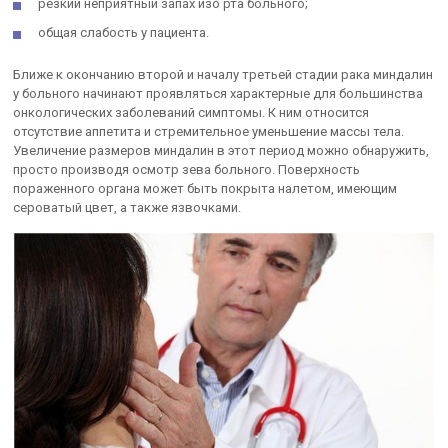
резкий неприятный запах изо рта больного;
общая слабость у пациента.
Ближе к окончанию второй и началу третьей стадии рака миндалин
у больного начинают проявляться характерные для большинства
онкологических заболеваний симптомы. К ним относится
отсутствие аппетита и стремительное уменьшение массы тела.
Увеличение размеров миндалин в этот период можно обнаружить,
просто производя осмотр зева больного. Поверхность
пораженного органа может быть покрыта налетом, имеющим
сероватый цвет, а также язвочками.