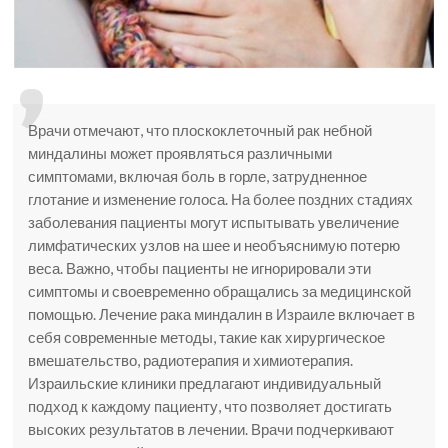
Врачи отмечают, что плоскоклеточный рак небной
миндалины может проявляться различными
симптомами, включая боль в горле, затрудненное
глотание и изменение голоса. На более поздних стадиях
заболевания пациенты могут испытывать увеличение
лимфатических узлов на шее и необъяснимую потерю
веса. Важно, чтобы пациенты не игнорировали эти
симптомы и своевременно обращались за медицинской
помощью. Лечение рака миндалин в Израиле включает в
себя современные методы, такие как хирургическое
вмешательство, радиотерапия и химиотерапия.
Израильские клиники предлагают индивидуальный
подход к каждому пациенту, что позволяет достигать
высоких результатов в лечении. Врачи подчеркивают