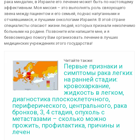
рака миндалин, в Израиле его лечение может быть по-настоящему
эффективным. Моя миссия – это выполнять роль связующего
звена между пациентом и его семьей, подчас напуганными и
отчаявшимися, и лучшими онкологами Израиля. В этой стране
специалисты спасают жизни людей, которых признали неизлечимо
больными на родине. Позвоните или напишите мне, и я
безвозмездно помогу Вам организовать лечение в лучших
медицинских учреждениях этого государства!
Читайте также:
Первые признаки и
симптомы рака легких
на ранней стадии:
кровохаркание,
жидкость в легком,
диагностика плоскоклеточного,
периферического, центрального, рака
бронхов, 3, 4 стадия, опухоль с
метастазами – сколько можно
прожить, профилактика, причины и
лечен