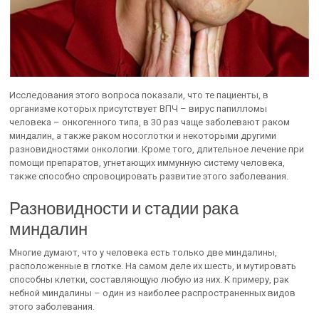
Исследования этого вопроса показали, что те пациенты, в
организме которых присутствует ВПЧ – вирус папилломы
человека – онкогенного типа, в 30 раз чаще заболевают раком
миндалин, а также раком носоглотки и некоторыми другими
разновидностями онкологии. Кроме того, длительное лечение при
помощи препаратов, угнетающих иммунную систему человека,
также способно спровоцировать развитие этого заболевания.
Разновидности и стадии рака
миндалин
Многие думают, что у человека есть только две миндалины,
расположенные в глотке. На самом деле их шесть, и мутировать
способны клетки, составляющую любую из них. К примеру, рак
небной миндалины – один из наиболее распространенных видов
этого заболевания.