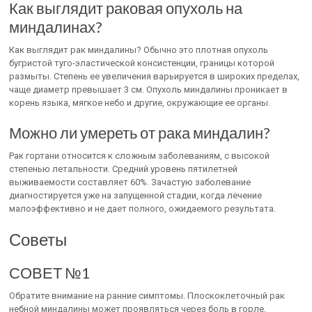
Как выглядит раковая опухоль на
миндалинах?
Как выглядит рак миндалины? Обычно это плотная опухоль
бугристой туго-эластической консистенции, границы которой
размыты. Степень ее увеличения варьируется в широких пределах,
чаще диаметр превышает 3 см. Опухоль миндалины проникает в
корень языка, мягкое небо и другие, окружающие ее органы.
Можно ли умереть от рака миндалин?
Рак гортани относится к сложным заболеваниям, с высокой
степенью летальности. Средний уровень пятилетней
выживаемости составляет 60%. Зачастую заболевание
диагностируется уже на запущенной стадии, когда лечение
малоэффективно и не дает полного, ожидаемого результата.
Советы
СОВЕТ №1
Обратите внимание на ранние симптомы. Плоскоклеточный рак
небной миндалины может проявляться через боль в горле,