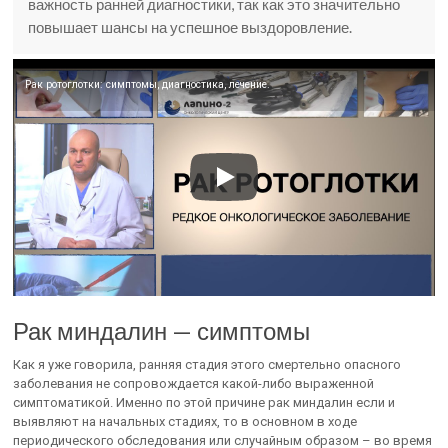
важность ранней диагностики, так как это значительно
повышает шансы на успешное выздоровление.
Рак ротоглотки: симптомы, диагностика, лечение.
Рак миндалин — симптомы
Как я уже говорила, ранняя стадия этого смертельно опасного
заболевания не сопровождается какой-либо выраженной
симптоматикой. Именно по этой причине рак миндалин если и
выявляют на начальных стадиях, то в основном в ходе
периодического обследования или случайным образом – во время