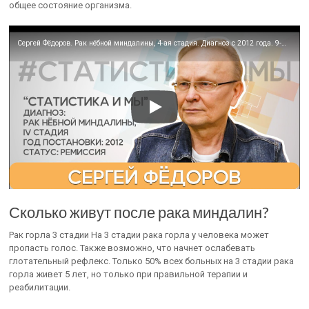
общее состояние организма.
Сергей Фёдоров. Рак нёбной миндалины, 4-ая стадия. Диагноз с 2012 года. 9-ый год жизнь продолжается!
Сколько живут после рака миндалин?
Рак горла 3 стадии На 3 стадии рака горла у человека может
пропасть голос. Также возможно, что начнет ослабевать
глотательный рефлекс. Только 50% всех больных на 3 стадии рака
горла живет 5 лет, но только при правильной терапии и
реабилитации.