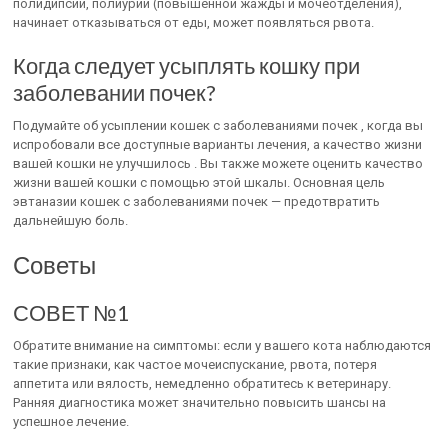
полидипсии, полиурии (повышенной жажды и мочеотделения),
начинает отказываться от еды, может появляться рвота.
Когда следует усыплять кошку при
заболевании почек?
Подумайте об усыплении кошек с заболеваниями почек , когда вы
испробовали все доступные варианты лечения, а качество жизни
вашей кошки не улучшилось . Вы также можете оценить качество
жизни вашей кошки с помощью этой шкалы. Основная цель
эвтаназии кошек с заболеваниями почек — предотвратить
дальнейшую боль.
Советы
СОВЕТ №1
Обратите внимание на симптомы: если у вашего кота наблюдаются
такие признаки, как частое мочеиспускание, рвота, потеря
аппетита или вялость, немедленно обратитесь к ветеринару.
Ранняя диагностика может значительно повысить шансы на
успешное лечение.