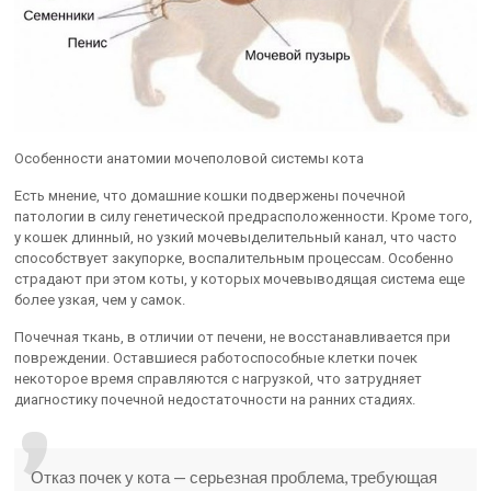
Особенности анатомии мочеполовой системы кота
Есть мнение, что домашние кошки подвержены почечной
патологии в силу генетической предрасположенности. Кроме того,
у кошек длинный, но узкий мочевыделительный канал, что часто
способствует закупорке, воспалительным процессам. Особенно
страдают при этом коты, у которых мочевыводящая система еще
более узкая, чем у самок.
Почечная ткань, в отличии от печени, не восстанавливается при
повреждении. Оставшиеся работоспособные клетки почек
некоторое время справляются с нагрузкой, что затрудняет
диагностику почечной недостаточности на ранних стадиях.
Отказ почек у кота — серьезная проблема, требующая