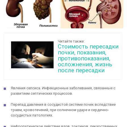
Читайте также:
Стоимость пересадки
почки, показания,
противопоказания,
осложнения, жизнь
после пересадки
Явления сепсиса. Инфекционные заболевания, связанные с
развитием септических процессов.
Перепад давления в сосудистой системе почек вследствие
травм, кровотечений, при солнечном ударе и сердечно-
сосудистых патологиях.
Нефропатическое действие ядов, токсинов, лекарственных