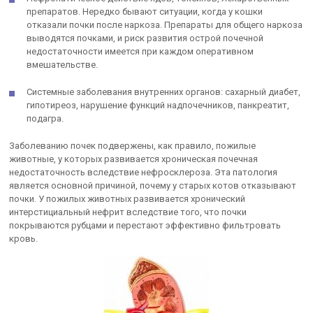
препаратов. Нередко бывают ситуации, когда у кошки
отказали почки после наркоза. Препараты для общего наркоза
выводятся почками, и риск развития острой почечной
недостаточности имеется при каждом оперативном
вмешательстве.
Системные заболевания внутренних органов: сахарный диабет,
гипотиреоз, нарушение функций надпочечников, панкреатит,
подагра.
Заболеванию почек подвержены, как правило, пожилые
животные, у которых развивается хроническая почечная
недостаточность вследствие нефросклероза. Эта патология
является основной причиной, почему у старых котов отказывают
почки. У пожилых животных развивается хронический
интерстициальный нефрит вследствие того, что почки
покрываются рубцами и перестают эффективно фильтровать
кровь.