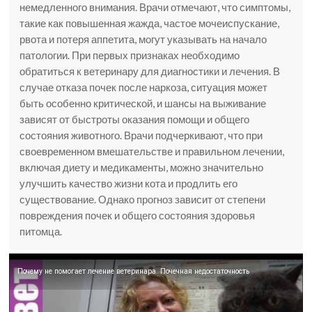
немедленного внимания. Врачи отмечают, что симптомы,
такие как повышенная жажда, частое мочеиспускание,
рвота и потеря аппетита, могут указывать на начало
патологии. При первых признаках необходимо
обратиться к ветеринару для диагностики и лечения. В
случае отказа почек после наркоза, ситуация может
быть особенно критической, и шансы на выживание
зависят от быстроты оказания помощи и общего
состояния животного. Врачи подчеркивают, что при
своевременном вмешательстве и правильном лечении,
включая диету и медикаменты, можно значительно
улучшить качество жизни кота и продлить его
существование. Однако прогноз зависит от степени
повреждения почек и общего состояния здоровья
питомца.
Почему не помогает лечение ветеринара. Почечная недостаточность