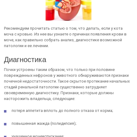
Рекомендуем прочитать статью о том, что делать, если у кота
моча с кровью. Из нее вы узнаете о причинах появления крови в
моче, как правильно собрать анализ, диагностике возможной
патологии и ее лечении.
Диагностика
Почки устроены таким образом, что только при половине
поврежденных нефронов у животного обнаруживаются признаки
почечной недостаточности. Такое скрытое протекание начальных
стадий ренальной патологии существенно затрудняет
своевременную диагностику. Признаки, которые должны
насторожить владельца, следующие:
потеря аппетита вплоть до полного отказа от корма;
повышенная жажда (полидипсия);
учащенное мочеиспускание;