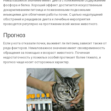
Немаловажное значение имеет диета с пониженным содержанием
фосфора и белка. Хороший эффект достигается искусственным
докармливанием питомца и пожизненными подкожными
инъекциями для облегчения работы почек. С целью недопущений
обострений и рецидивов диета и лечебные мероприятия
проводятся регулярно на протяжении всей жизни животного.
Прогноз
Если у кота отказали почки, выживет ли питомец зависит также от
ряда факторов. Немаловажное значение имеет своевременность
обращения за помощью и возраст животного. Почечная
недостаточность у пожилых особей протекает более тяжело, и
прогноз чаще носит осторожных характер.