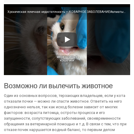
Хроническая почечная недостаточность — КОВАРНОЕ ЗАБОЛЕВАНИЕ#алматы #кошкитакиекошки #vet #ветеринар
Возможно ли вылечить животное
Один из основных вопросов, терзающих владельцев, если у кота
отказали почки — можно ли спасти животное. Ответить на него
однозначно нельзя, так как исход болезни зависит от многих
факторов: возраста питомца, остроты процесса и его
запущенности, сопутствующих заболеваний, своевременности
обращения за ветеринарной помощью и т.д. В связи с тем, что при
отказе почек нарушается водный баланс, то первым делом