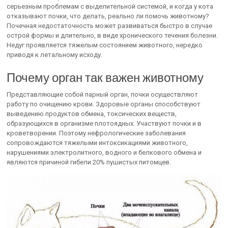
серьезным проблемам с выделительной системой, и когда у кота
отказывают почки, что делать, реально ли помочь животному?
Почечная недостаточность может развиваться быстро в случае
острой формы и длительно, в виде хронического течения болезни.
Недуг проявляется тяжелым состоянием животного, нередко
приводя к летальному исходу.
Почему орган так важен животному
Представляющие собой парный орган, почки осуществляют
работу по очищению крови. Здоровые органы способствуют
выведению продуктов обмена, токсических веществ,
образующихся в организме плотоядных. Участвуют почки и в
кроветворении. Поэтому нефрологические заболевания
сопровождаются тяжелыми интоксикациями животного,
нарушениями электролитного, водного и белкового обмена и
являются причиной гибели 20% пушистых питомцев.