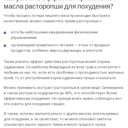
масла расторопши для похудения?
Чтобы процесс потери лишнего веса происходил быстрее и
качественнее, можно совместить приём расторопши с:
хотя бы небольшими ежедневными физическими
упражнениями;
организацией правильного питания — отказ от вредных
продуктов, особенно жиросодержащих, и алкоголя.
Также усилить эффект действия расторопши может корень
одуванчика. Он наиболее безвредный из всех трав и сочетается с
любыми из них. Но, если есть проблемы с проходимостью желчных
путей, то от употребления корня одуванчика лучше отказаться.
Можно принимать экстракт расторопши в сухом виде. Силимарина
в таком экстракте содержится до 80%, что способствует более
эффективному похудению. Но прежде всего нужно соблюдать вот
эти советы для похудения с видио.
А также, если вы желаете узнать о других маслах, используемых
для похудения, и их свойствах, то можете спокойно зайти на
ссылки про масло черного тмина и масло грецкого ореха.