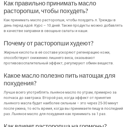
Как правильно принимать масло
расторопши, чтобы похудеть?
Как принимать масло расторопши, чтобы похудеть л. Трижды в
день перед едой. Курс – 10 дней. Также продукты можно добавлять
в качестве заправки в овощные салаты и каши.
Почему от расторопши худеют?
Жирные кислоты в её составе ускоряют регенерацию кожи,
способствуют снижению лишнего веса, оказывают
противовоспалительный эффект, регулируют обмен веществ.
Какое масло полезно пить натощак для
похудения?
Лучше всего употреблять льняное масло по утрам, примерно за
полчаса до завтрака. Второй раз, когда эффект от принятия
льняного масла будет наиболее сильным – это через 25-30 минут
после ужина, то есть время, когда вы принимаете пищу в последний
раз. Льняное масло для похудения как принимать за 1 раз.
Как влияет расторопша на гормоны?