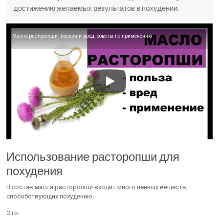
достижению желаемых результатов в похудении.
Масло расторопши: польза и вред, советы по применению
Использование расторопши для
похудения
В состав масла расторопши входит много ценных веществ,
способствующих похудению.
Это: