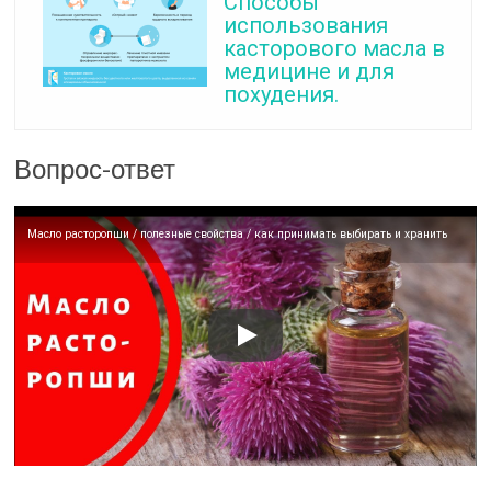
Способы
использования
касторового масла в
медицине и для
похудения.
Вопрос-ответ
Масло расторопши / полезные свойства / как принимать выбирать и хранить