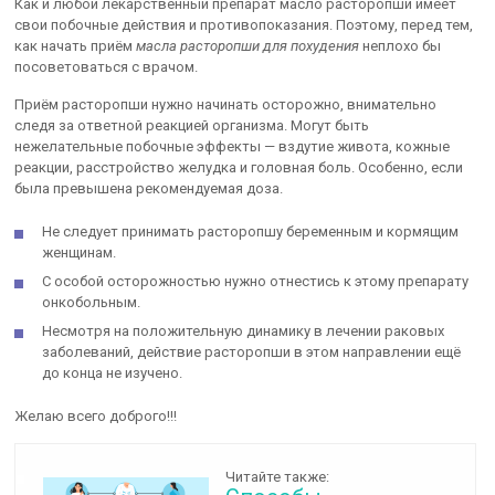
Как и любой лекарственный препарат масло расторопши имеет
свои побочные действия и противопоказания. Поэтому, перед тем,
как начать приём
масла расторопши для похудения
неплохо бы
посоветоваться с врачом.
Приём расторопши нужно начинать осторожно, внимательно
следя за ответной реакцией организма. Могут быть
нежелательные побочные эффекты — вздутие живота, кожные
реакции, расстройство желудка и головная боль. Особенно, если
была превышена рекомендуемая доза.
Не следует принимать расторопшу беременным и кормящим
женщинам.
С особой осторожностью нужно отнестись к этому препарату
онкобольным.
Несмотря на положительную динамику в лечении раковых
заболеваний, действие расторопши в этом направлении ещё
до конца не изучено.
Желаю всего доброго!!!
Читайте также: