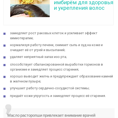
имбирём для здоровья
и укрепления волос
замедляет рост раковых клеток и усиливает эффект
химиотерапии;
нормализуя работу печени, снимает сыпь и зуд на коже и
очищает её от угрей и высыпаний;
удаляет неприятный запах изо рта;
способствует сбалансированной выработки гормонов в
организме и замедляет процесс старения;
хорошо выводит желчь и предупреждает образование камней
в желчном пузыре;
улучшает работу сердечно-сосудистой системы;
придаёт коже упругость и замедляет процесс её старения.
Масло расторопши привлекает внимание врачей