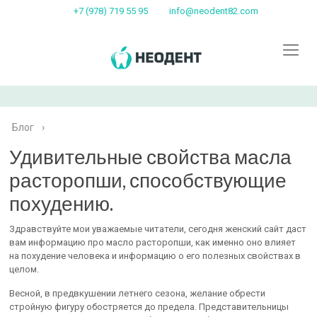
+7 (978) 719 55 95
info@neodent82.com
Блог
›
Удивительные свойства масла
расторопши, способствующие
похудению.
Здравствуйте мои уважаемые читатели, сегодня женский сайт даст
вам информацию про масло расторопши, как именно оно влияет
на похудение человека и информацию о его полезных свойствах в
целом.
Весной, в предвкушении летнего сезона, желание обрести
стройную фигуру обостряется до предела. Представительницы