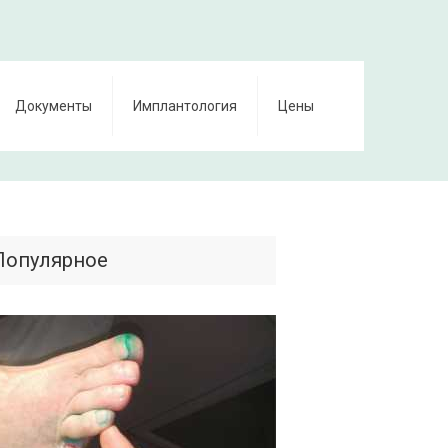
Документы
Имплантология
Цены
Популярное