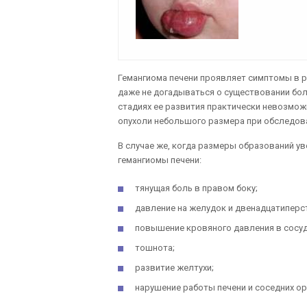
Гемангиома печени проявляет симптомы в р
даже не догадываться о существовании бол
стадиях ее развития практически невозмож
опухоли небольшого размера при обследов
В случае же, когда размеры образований у
гемангиомы печени:
тянущая боль в правом боку;
давление на желудок и двенадцатиперс
повышение кровяного давления в сосуд
тошнота;
развитие желтухи;
нарушение работы печени и соседних ор