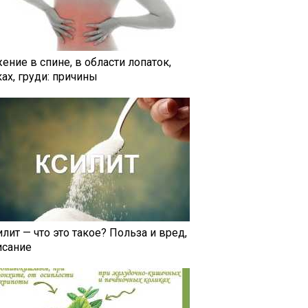
ение в спине, в области лопаток,
ах, груди: причины
лит — что это такое? Польза и вред,
исание