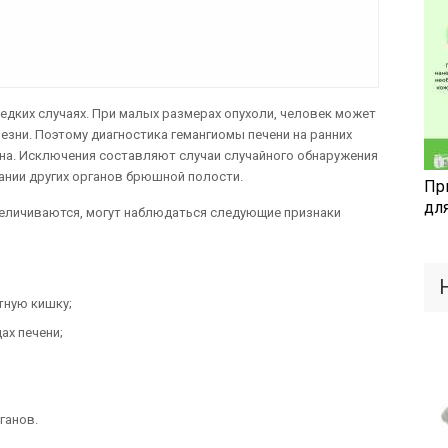
едких случаях. При малых размерах опухоли, человек может
езни. Поэтому диагностика гемангиомы печени на ранних
на. Исключения составляют случаи случайного обнаружения
ании других органов брюшной полости.
Пр
дл
величиваются, могут наблюдаться следующие признаки
тную кишку;
ах печени;
ганов.