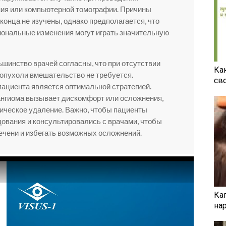
ния или компьютерной томографии. Причины
конца не изучены, однако предполагается, что
мональные изменения могут играть значительную
ьшинство врачей согласны, что при отсутствии
Ка
опухоли вмешательство не требуется.
св
ациента является оптимальной стратегией.
мангиома вызывает дискомфорт или осложнения,
ическое удаление. Важно, чтобы пациенты
ования и консультировались с врачами, чтобы
ечени и избегать возможных осложнений.
Ка
на