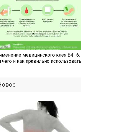
именение медицинского клея БФ-6:
я чего и как правильно использовать
Новое