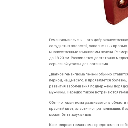
Гемангиома печени – это доброкачественна
сосудистых полостей, заполненных кровью.
множественные гемангиомы печени. Размеры 
до 18-20 см. Развивается достаточно медле
серьезной угрозы для организма.
Диагноз гемангиома печени обычно ставитс
период, чаще всего, и проявляется болезнь,
развития заболевания подвержены порядка 
мужчины. Нередко также встречаются геман
Обычно гемангиома развивается в области 
красный цвет, эластично при пальпации. В 
может быть двух видов:
Капиллярная гемангиома представляет соб