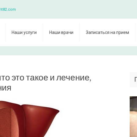
nt82.com
Наши услуги
Наши врачи
Записаться на прием
то это такое и лечение,
ния