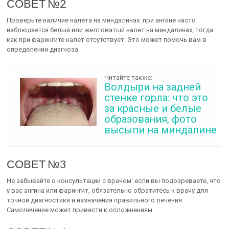
СОВЕТ №2
Проверьте наличие налета на миндалинах: при ангине часто
наблюдается белый или желтоватый налет на миндалинах, тогда
как при фарингите налет отсутствует. Это может помочь вам в
определении диагноза.
Читайте также:
Волдыри на задней
стенке горла: что это
за красные и белые
образования, фото
высыпи на миндалине
СОВЕТ №3
Не забывайте о консультации с врачом: если вы подозреваете, что
у вас ангина или фарингит, обязательно обратитесь к врачу для
точной диагностики и назначения правильного лечения.
Самолечение может привести к осложнениям.