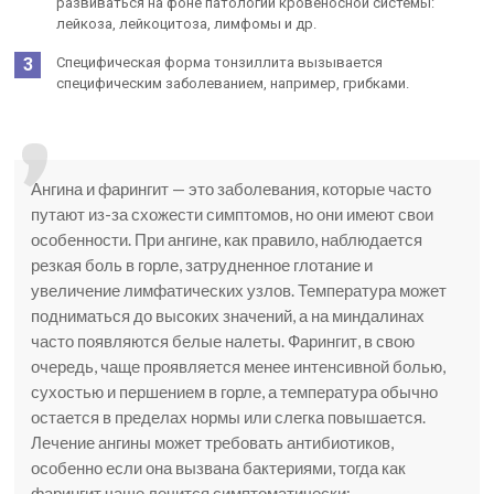
развиваться на фоне патологий кровеносной системы:
лейкоза, лейкоцитоза, лимфомы и др.
Специфическая форма тонзиллита вызывается
специфическим заболеванием, например, грибками.
Ангина и фарингит — это заболевания, которые часто
путают из-за схожести симптомов, но они имеют свои
особенности. При ангине, как правило, наблюдается
резкая боль в горле, затрудненное глотание и
увеличение лимфатических узлов. Температура может
подниматься до высоких значений, а на миндалинах
часто появляются белые налеты. Фарингит, в свою
очередь, чаще проявляется менее интенсивной болью,
сухостью и першением в горле, а температура обычно
остается в пределах нормы или слегка повышается.
Лечение ангины может требовать антибиотиков,
особенно если она вызвана бактериями, тогда как
фарингит чаще лечится симптоматически: