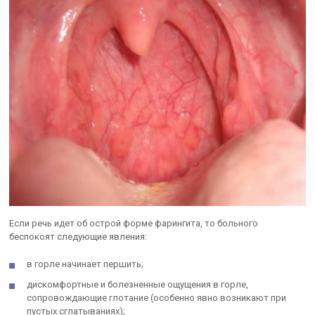
Если речь идет об острой форме фарингита, то больного
беспокоят следующие явления:
в горле начинает першить;
дискомфортные и болезненные ощущения в горле,
сопровождающие глотание (особенно явно возникают при
пустых сглатываниях);