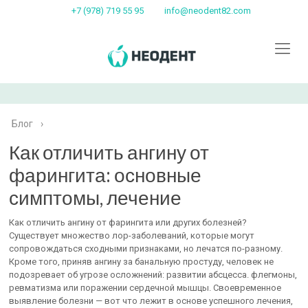
+7 (978) 719 55 95
info@neodent82.com
Блог
›
Как отличить ангину от
фарингита: основные
симптомы, лечение
Как отличить ангину от фарингита или других болезней?
Существует множество лор-заболеваний, которые могут
сопровождаться сходными признаками, но лечатся по-разному.
Кроме того, приняв ангину за банальную простуду, человек не
подозревает об угрозе осложнений: развитии абсцесса. флегмоны,
ревматизма или поражении сердечной мышцы. Своевременное
выявление болезни — вот что лежит в основе успешного лечения,