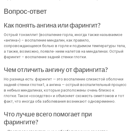
Вопрос-ответ
Как понять ангина или фарингит?
Острый тонзиллит (воспаление горла, иногда также называемое
«ангина») – воспаление миндалин, как правило,
сопровождающееся болью в горле и подъемом температуры тела,
а также, возможно, появле- нием налетов на миндалинах. Острый
фарингит – воспаление задней стенки глотки.
Чем отличить ангину от фарингита?
Но разница есть: фарингит — это воспаление слизистой оболочки
задней стенки глотки1, а ангина — острый воспалительный процесс
в небных миндалинах, которые расположены очень близко к
глотке. Такое «соседство» и объясняет схожесть симптомов и тот
факт, что иногда оба заболевания возникают одновременно.
Что лучше всего помогает при
фарингите?