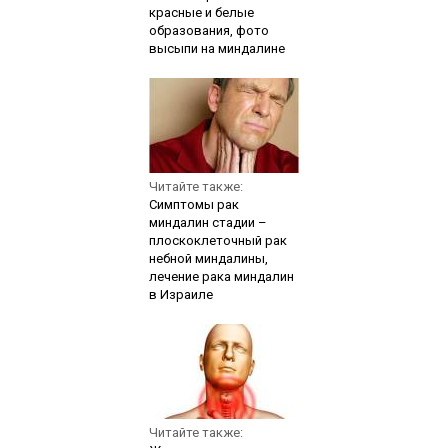
красные и белые
образования, фото
высыпи на миндалине
Читайте также:
Симптомы рак
миндалин стадии –
плоскоклеточный рак
небной миндалины,
лечение рака миндалин
в Израиле
Читайте также: