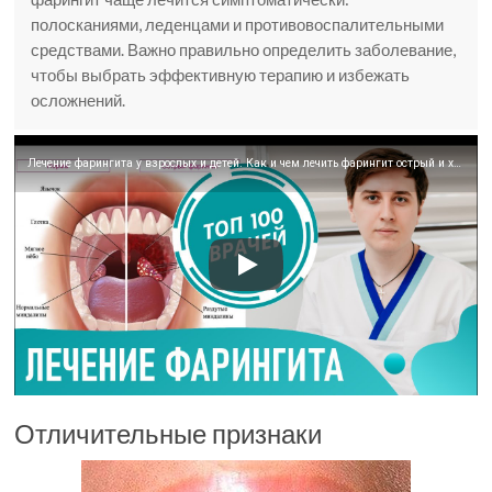
полосканиями, леденцами и противовоспалительными
средствами. Важно правильно определить заболевание,
чтобы выбрать эффективную терапию и избежать
осложнений.
Лечение фарингита у взрослых и детей. Как и чем лечить фарингит острый и хронический
Отличительные признаки