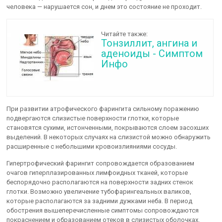
человека — нарушается сон, и днем это состояние не проходит.
Читайте также:
Тонзиллит, ангина и
аденоиды - Симптом
Инфо
При развитии атрофического фарингита сильному поражению
подвергаются слизистые поверхности глотки, которые
становятся сухими, истонченными, покрываются слоем засохших
выделений. В некоторых случаях на слизистой можно обнаружить
расширенные с небольшими кровоизлияниями сосуды.
Гипертрофический фарингит сопровождается образованием
очагов гиперплазированных лимфоидных тканей, которые
беспорядочно располагаются на поверхности задних стенок
глотки. Возможно увеличение тубофарингеальных валиков,
которые располагаются за задними дужками неба. В период
обострения вышеперечисленные симптомы сопровождаются
покраснением и образованием отеков в слизистых оболочках.