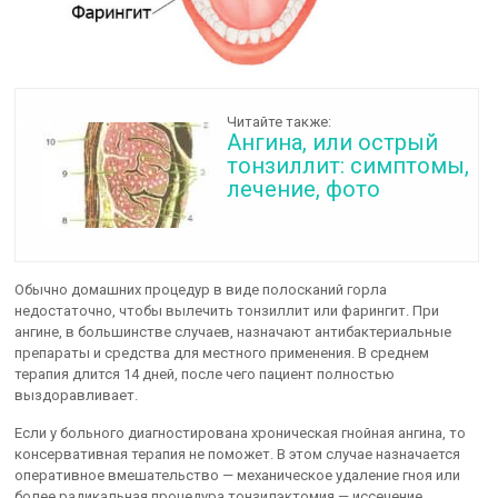
Читайте также:
Ангина, или острый
тонзиллит: симптомы,
лечение, фото
Обычно домашних процедур в виде полосканий горла
недостаточно, чтобы вылечить тонзиллит или фарингит. При
ангине, в большинстве случаев, назначают антибактериальные
препараты и средства для местного применения. В среднем
терапия длится 14 дней, после чего пациент полностью
выздоравливает.
Если у больного диагностирована хроническая гнойная ангина, то
консервативная терапия не поможет. В этом случае назначается
оперативное вмешательство — механическое удаление гноя или
более радикальная процедура тонзилэктомия — иссечение