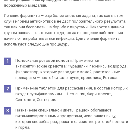
пораженных миндалин.
Лечение фарингита — еще более сложная задача, так как в этом
случае прием антибиотиков не даст положительного результата,
так как они бесполезны в борьбе с вирусами. Лекарства данной
группы назначают только тогда, когда в процессе заболевания
начинают вырабатываться инфекции. Для лечения фарингита
используют следующие процедуры:
Полоскание ротовой полости. Применяются
антисептические средства: Фурацилин, перекись водорода.
физраствор, которые разводят с водой; растительные
препараты — настойки календулы, прополиса, Ротокан.
Применение таблеток для рассасывания, в состав которых
входят сульфаниламиды — Нео-ангин, Фарингосепт,
Септолете, Септифрил;
Назначение специальной диеты: рацион обогащают
витаминизированными продуктами, исключают пищу,
которая способна раздражать слизистые ротовой полости
и горла.