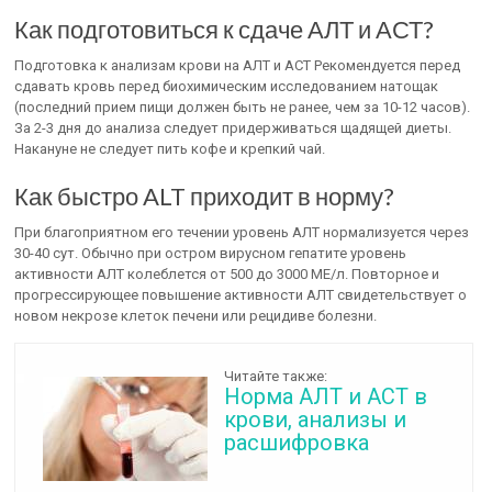
Как подготовиться к сдаче АЛТ и АСТ?
Подготовка к анализам крови на АЛТ и АСТ Рекомендуется перед
сдавать кровь перед биохимическим исследованием натощак
(последний прием пищи должен быть не ранее, чем за 10-12 часов).
За 2-3 дня до анализа следует придерживаться щадящей диеты.
Накануне не следует пить кофе и крепкий чай.
Как быстро ALT приходит в норму?
При благоприятном его течении уровень АЛТ нормализуется через
30-40 сут. Обычно при остром вирусном гепатите уровень
активности АЛТ колеблется от 500 до 3000 МЕ/л. Повторное и
прогрессирующее повышение активности АЛТ свидетельствует о
новом некрозе клеток печени или рецидиве болезни.
Читайте также:
Норма АЛТ и АСТ в
крови, анализы и
расшифровка