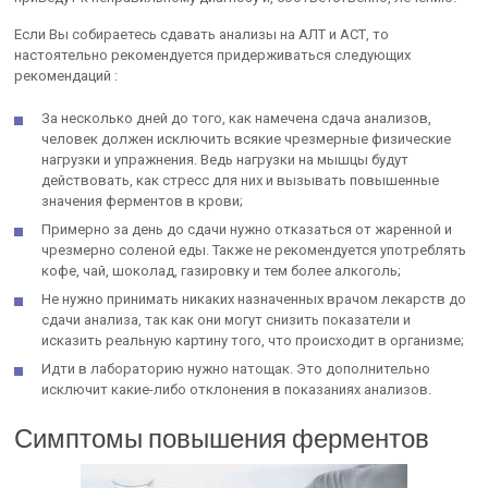
Если Вы собираетесь сдавать анализы на АЛТ и АСТ, то
настоятельно рекомендуется придерживаться следующих
рекомендаций :
За несколько дней до того, как намечена сдача анализов,
человек должен исключить всякие чрезмерные физические
нагрузки и упражнения. Ведь нагрузки на мышцы будут
действовать, как стресс для них и вызывать повышенные
значения ферментов в крови;
Примерно за день до сдачи нужно отказаться от жаренной и
чрезмерно соленой еды. Также не рекомендуется употреблять
кофе, чай, шоколад, газировку и тем более алкоголь;
Не нужно принимать никаких назначенных врачом лекарств до
сдачи анализа, так как они могут снизить показатели и
исказить реальную картину того, что происходит в организме;
Идти в лабораторию нужно натощак. Это дополнительно
исключит какие-либо отклонения в показаниях анализов.
Симптомы повышения ферментов