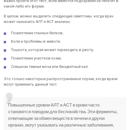
важно пройти этот тест, если имеются подозрения на гепатит в
какой-либо его форме.
В целом, можно выделить следующие симптомы. когда врач
может назначить АЛТ и АСТ анализы:
Пожелтение глазных белков;
Боли и проблемы в животе;
Тошнота, которая может переходить в рвоту;
Пожелтение участков кожи;
Слишком темная моча или бесцветный кал.
Это только некоторые распространенные случаи, когда врачи
могут применить данный тест.
Повышенные уровни АЛТ и АСТ в крови часто
становятся поводом для беспокойства. Эти ферменты,
отвечающие за обмен веществ в печени и других
органах, могут указывать на различные заболевания,