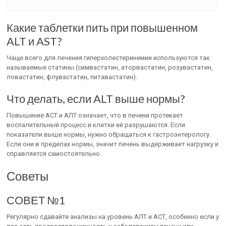
Какие таблетки пить при повышенном
ALT и AST?
Чаще всего для лечения гиперхолестеринемии используются так
называемые статины (симвастатин, аторвастатин, розувастатин,
ловастатин, флувастатин, питавастатин).
Что делать, если ALT выше нормы?
Повышение АСТ и АЛТ означает, что в печени протекает
воспалительный процесс и клетки её разрушаются. Если
показатели выше нормы, нужно обращаться к гастроэнтерологу.
Если они в пределах нормы, значит печень выдерживает нагрузку и
справляется самостоятельно.
Советы
СОВЕТ №1
Регулярно сдавайте анализы на уровень АЛТ и АСТ, особенно если у