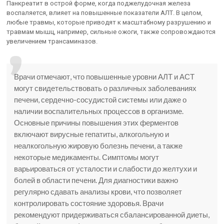
Панкреатит в острой форме, когда поджелудочная железа
воспаляется, влияет на повышенные показатели АЛТ. В целом,
любые травмы, которые приводят к масштабному разрушению и
травмам мышц, например, сильные ожоги, также сопровождаются
увеличением трансаминазов.
Врачи отмечают, что повышенные уровни АЛТ и АСТ
могут свидетельствовать о различных заболеваниях
печени, сердечно-сосудистой системы или даже о
наличии воспалительных процессов в организме.
Основные причины повышения этих ферментов
включают вирусные гепатиты, алкогольную и
неалкогольную жировую болезнь печени, а также
некоторые медикаменты. Симптомы могут
варьироваться от усталости и слабости до желтухи и
болей в области печени. Для диагностики важно
регулярно сдавать анализы крови, что позволяет
контролировать состояние здоровья. Врачи
рекомендуют придерживаться сбалансированной диеты,