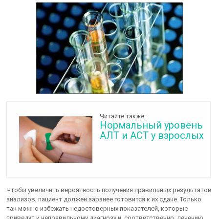
Читайте также:
Нормальный уровень
АЛТ и АСТ у взрослых
Чтобы увеличить вероятность получения правильных результатов
анализов, пациент должен заранее готовится к их сдаче. Только
так можно избежать недостоверных показателей, которые
приведут к неправильному диагнозу и, соответственно, лечению.