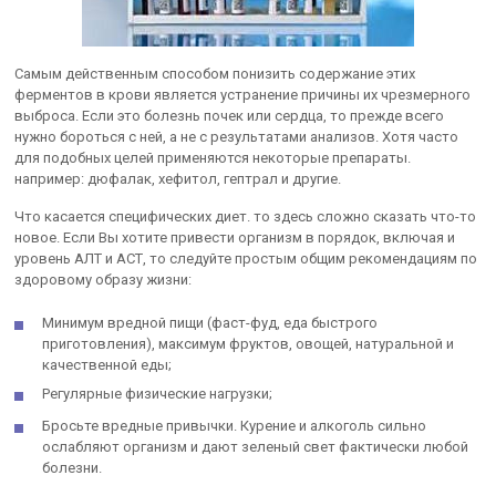
Самым действенным способом понизить содержание этих
ферментов в крови является устранение причины их чрезмерного
выброса. Если это болезнь почек или сердца, то прежде всего
нужно бороться с ней, а не с результатами анализов. Хотя часто
для подобных целей применяются некоторые препараты.
например: дюфалак, хефитол, гептрал и другие.
Что касается специфических диет. то здесь сложно сказать что-то
новое. Если Вы хотите привести организм в порядок, включая и
уровень АЛТ и АСТ, то следуйте простым общим рекомендациям по
здоровому образу жизни:
Минимум вредной пищи (фаст-фуд, еда быстрого
приготовления), максимум фруктов, овощей, натуральной и
качественной еды;
Регулярные физические нагрузки;
Бросьте вредные привычки. Курение и алкоголь сильно
ослабляют организм и дают зеленый свет фактически любой
болезни.