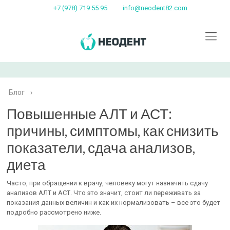
+7 (978) 719 55 95
info@neodent82.com
Блог
›
Повышенные АЛТ и АСТ:
причины, симптомы, как снизить
показатели, сдача анализов,
диета
Часто, при обращении к врачу, человеку могут назначить сдачу
анализов АЛТ и АСТ. Что это значит, стоит ли переживать за
показания данных величин и как их нормализовать – все это будет
подробно рассмотрено ниже.