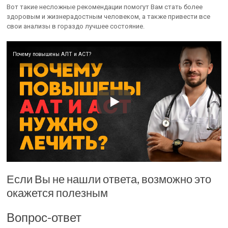
Вот такие несложные рекомендации помогут Вам стать более
здоровым и жизнерадостным человеком, а также привести все
свои анализы в гораздо лучшее состояние.
Почему повышены АЛТ и АСТ?
Если Вы не нашли ответа, возможно это
окажется полезным
Вопрос-ответ