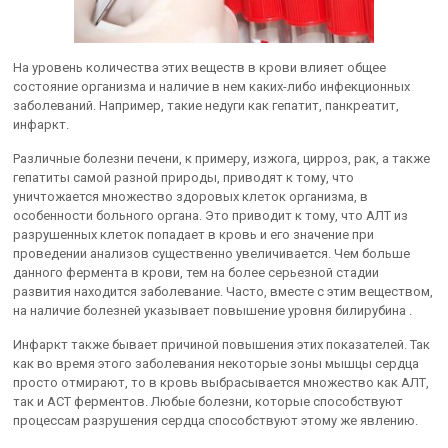
На уровень количества этих веществ в крови влияет общее
состояние организма и наличие в нем каких-либо инфекционных
заболеваний. Например, такие недуги как гепатит, панкреатит,
инфаркт.
Различные болезни печени, к примеру, изжога, цирроз, рак, а также
гепатиты самой разной природы, приводят к тому, что
уничтожается множество здоровых клеток организма, в
особенности больного органа. Это приводит к тому, что АЛТ из
разрушенных клеток попадает в кровь и его значение при
проведении анализов существенно увеличивается. Чем больше
данного фермента в крови, тем на более серьезной стадии
развития находится заболевание. Часто, вместе с этим веществом,
на наличие болезней указывает повышение уровня билирубина .
Инфаркт также бывает причиной повышения этих показателей. Так
как во время этого заболевания некоторые зоны мышцы сердца
просто отмирают, то в кровь выбрасывается множество как АЛТ,
так и АСТ ферментов. Любые болезни, которые способствуют
процессам разрушения сердца способствуют этому же явлению.