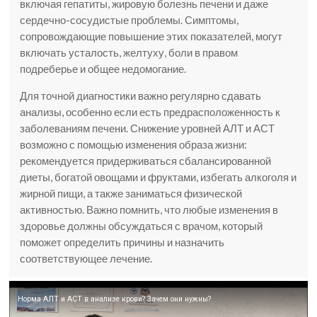
включая гепатиты, жировую болезнь печени и даже
сердечно-сосудистые проблемы. Симптомы,
сопровождающие повышение этих показателей, могут
включать усталость, желтуху, боли в правом
подреберье и общее недомогание.
Для точной диагностики важно регулярно сдавать
анализы, особенно если есть предрасположенность к
заболеваниям печени. Снижение уровней АЛТ и АСТ
возможно с помощью изменения образа жизни:
рекомендуется придерживаться сбалансированной
диеты, богатой овощами и фруктами, избегать алкоголя и
жирной пищи, а также заниматься физической
активностью. Важно помнить, что любые изменения в
здоровье должны обсуждаться с врачом, который
поможет определить причины и назначить
соответствующее лечение.
Норма АЛТ и АСТ в анализе крови? Зачем они нужны?