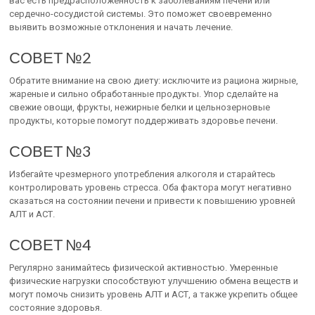
вас есть предрасположенность к заболеваниям печени или
сердечно-сосудистой системы. Это поможет своевременно
выявить возможные отклонения и начать лечение.
СОВЕТ №2
Обратите внимание на свою диету: исключите из рациона жирные,
жареные и сильно обработанные продукты. Упор сделайте на
свежие овощи, фрукты, нежирные белки и цельнозерновые
продукты, которые помогут поддерживать здоровье печени.
СОВЕТ №3
Избегайте чрезмерного употребления алкоголя и старайтесь
контролировать уровень стресса. Оба фактора могут негативно
сказаться на состоянии печени и привести к повышению уровней
АЛТ и АСТ.
СОВЕТ №4
Регулярно занимайтесь физической активностью. Умеренные
физические нагрузки способствуют улучшению обмена веществ и
могут помочь снизить уровень АЛТ и АСТ, а также укрепить общее
состояние здоровья.