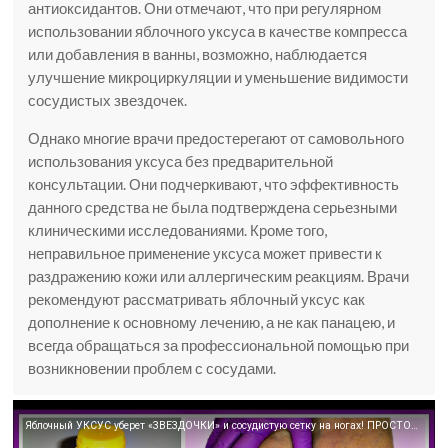
антиоксидантов. Они отмечают, что при регулярном
использовании яблочного уксуса в качестве компресса
или добавления в ванны, возможно, наблюдается
улучшение микроциркуляции и уменьшение видимости
сосудистых звездочек.
Однако многие врачи предостерегают от самовольного
использования уксуса без предварительной
консультации. Они подчеркивают, что эффективность
данного средства не была подтверждена серьезными
клиническими исследованиями. Кроме того,
неправильное применение уксуса может привести к
раздражению кожи или аллергическим реакциям. Врачи
рекомендуют рассматривать яблочный уксус как
дополнение к основному лечению, а не как панацею, и
всегда обращаться за профессиональной помощью при
возникновении проблем с сосудами.
Яблочный УКСУС уберет «ЗВЕЗДОЧКИ» и сосудистую сетку на ногах! ПРОСТОЙ рецепт при варикозе.