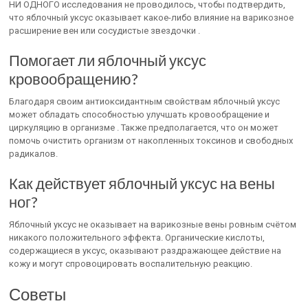
НИ ОДНОГО исследования не проводилось, чтобы подтвердить,
что яблочный уксус оказывает какое-либо влияние на варикозное
расширение вен или сосудистые звездочки .
Помогает ли яблочный уксус
кровообращению?
Благодаря своим антиоксидантным свойствам яблочный уксус
может обладать способностью улучшать кровообращение и
циркуляцию в организме . Также предполагается, что он может
помочь очистить организм от накопленных токсинов и свободных
радикалов.
Как действует яблочный уксус на вены
ног?
Яблочный уксус не оказывает на варикозные вены ровным счётом
никакого положительного эффекта. Органические кислоты,
содержащиеся в уксус, оказывают раздражающее действие на
кожу и могут спровоцировать воспалительную реакцию.
Советы