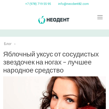
+7 (978) 719 55 95
info@neodent82.com
Блог
›
Яблочный уксус от сосудистых
звездочек на ногах – лучшее
народное средство