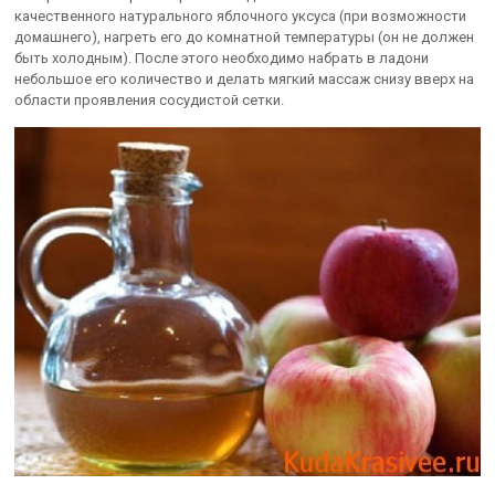
качественного натурального яблочного уксуса (при возможности
домашнего), нагреть его до комнатной температуры (он не должен
быть холодным). После этого необходимо набрать в ладони
небольшое его количество и делать мягкий массаж снизу вверх на
области проявления сосудистой сетки.