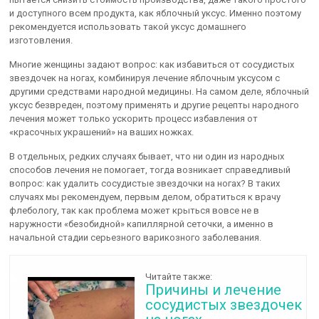
и доступного всем продукта, как яблочный уксус. Именно поэтому
рекомендуется использовать такой уксус домашнего
изготовления.
Многие женщины задают вопрос: как избавиться от сосудистых
звездочек на ногах, комбинируя лечение яблочным уксусом с
другими средствами народной медицины. На самом деле, яблочный
уксус безвреден, поэтому применять и другие рецепты народного
лечения может только ускорить процесс избавления от
«красочных украшений» на ваших ножках.
В отдельных, редких случаях бывает, что ни один из народных
способов лечения не помогает, тогда возникает справедливый
вопрос: как удалить сосудистые звездочки на ногах? В таких
случаях мы рекомендуем, первым делом, обратиться к врачу
флебологу, так как проблема может крыться вовсе не в
наружности «безобидной» капиллярной сеточки, а именно в
начальной стадии серьезного варикозного заболевания.
Читайте также:
Причины и лечение
сосудистых звездочек