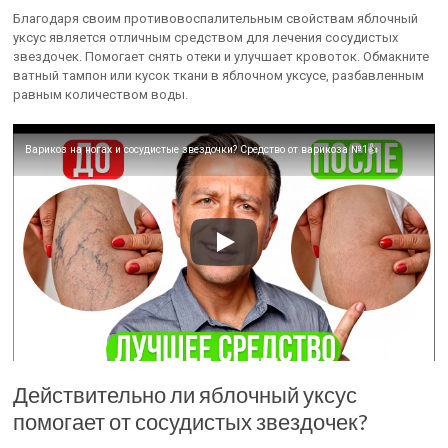
Благодаря своим противовоспалительным свойствам яблочный
уксус является отличным средством для лечения сосудистых
звездочек. Помогает снять отеки и улучшает кровоток. Обмакните
ватный тампон или кусок ткани в яблочном уксусе, разбавленным
равным количеством воды.
Варикоз на ногах и сосудистые звездочки? Средство от варикоза №1👍
Действительно ли яблочный уксус
помогает от сосудистых звездочек?