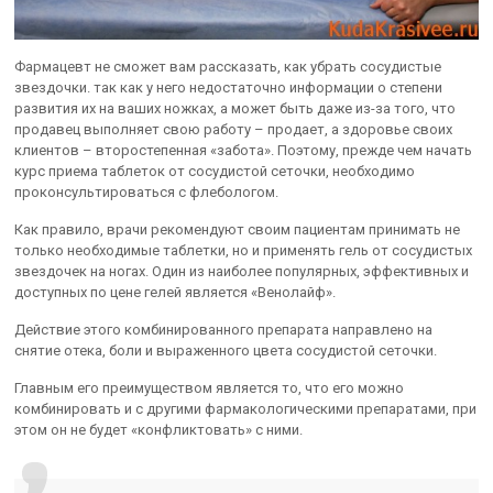
Фармацевт не сможет вам рассказать, как убрать сосудистые
звездочки. так как у него недостаточно информации о степени
развития их на ваших ножках, а может быть даже из-за того, что
продавец выполняет свою работу – продает, а здоровье своих
клиентов – второстепенная «забота». Поэтому, прежде чем начать
курс приема таблеток от сосудистой сеточки, необходимо
проконсультироваться с флебологом.
Как правило, врачи рекомендуют своим пациентам принимать не
только необходимые таблетки, но и применять гель от сосудистых
звездочек на ногах. Один из наиболее популярных, эффективных и
доступных по цене гелей является «Венолайф».
Действие этого комбинированного препарата направлено на
снятие отека, боли и выраженного цвета сосудистой сеточки.
Главным его преимуществом является то, что его можно
комбинировать и с другими фармакологическими препаратами, при
этом он не будет «конфликтовать» с ними.