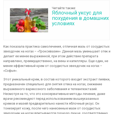
Читайте также:
Яблочный уксус для
похудения в домашних
условиях
Как показала практика самолечения, отличная мазь от сосудистых
звездочек на ногах – «Троксевазин». Данная мазь уменьшает отек и
делает ее менее выраженной, при этом действие препарата
направлено, преимущественно, на вены и капилляры. Еще один, не
менее эффективный крем от сосудистых звездочек на ногах –
«Софья».
Этот уникальный крем, в состав которого входит экстракт пиявки,
предназначен специально для снятия отека на ногах, снижение
выраженного варикозного заболевания и телеангиэктазий.
Несмотря на то, что это консервативные методы лечения, даже
врачи рекомендуют перед использованием вышеуказанных
кремов и мазей предварительно нанести яблочный уксус. Он
тонизирует кожу, после чего нанесенные мази от сосудистых
звездочек на ногах впитываются гораздо лучше, соответственно,