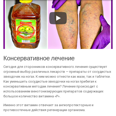
Консервативное лечение
Сегодня для сторонников консервативного лечения существует
огромный выбор различных лекарств — препараты от сосудистых
звездочек на ногах. К ним можно отнести как мази, так и таблетки.
Как уменьшить сосудистые звездочки на ногах прибегая к
консервативным методам лечения? Лечение происходит с
использованием венотонизирующих препаратов содержащих
большое количество витамина «P».
Именно этот витамин отвечает за ангиопротекторные и
противоотечные действия регенерации организма.