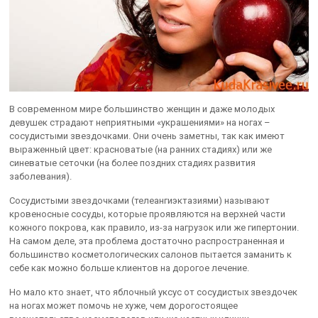
В современном мире большинство женщин и даже молодых
девушек страдают неприятными «украшениями» на ногах –
сосудистыми звездочками. Они очень заметны, так как имеют
выраженный цвет: красноватые (на ранних стадиях) или же
синеватые сеточки (на более поздних стадиях развития
заболевания).
Сосудистыми звездочками (телеангиэктазиями) называют
кровеносные сосуды, которые проявляются на верхней части
кожного покрова, как правило, из-за нагрузок или же гипертонии.
На самом деле, эта проблема достаточно распространенная и
большинство косметологических салонов пытается заманить к
себе как можно больше клиентов на дорогое лечение.
Но мало кто знает, что яблочный уксус от сосудистых звездочек
на ногах может помочь не хуже, чем дорогостоящее