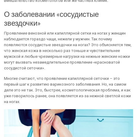
вмешательство косметологов или же частных клиник.
О заболевании «сосудистые
звездочки»
Проявление венозной или капиллярной сетки на ногах у женщин
наблюдается гораздо чаще, нежели у мужчин. Так почему
появляются сосудистые звездочки на ногах? Это объясняется тем,
что женская кожа в несколько раз тоньше и чувствительнее
мужской и любые чрезмерные нагрузки на нежные женские ножки
могут вызвать незамедлительное проявление «красноватой
сосудистой сеточки».
Многие считают, что проявление капиллярной сеточки – это
первый шаг к развитию варикозного заболевания. Но, на самом
деле это не так. Это, быстрее, косметологическая проблема, и как
уже говорилось ранее, она появляется из-за нежной светлой кожи
на ногах.