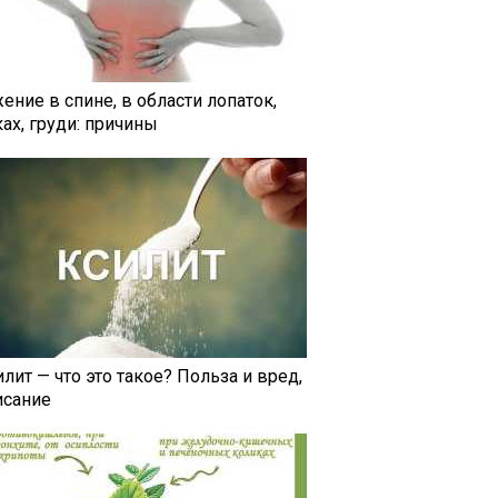
ение в спине, в области лопаток,
ах, груди: причины
лит — что это такое? Польза и вред,
исание