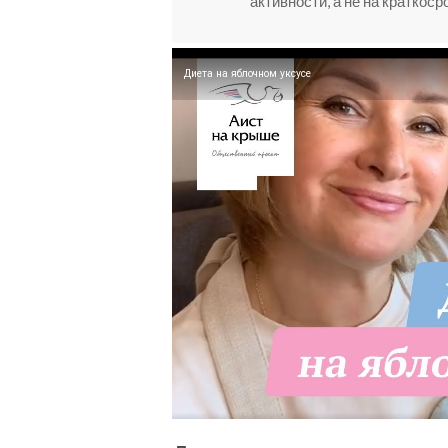
активности, а не на краткос
Диета на яблочном уксусе