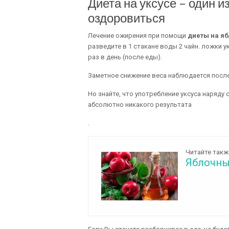
Диета на уксусе – один и
оздоровиться
Лечение ожирения при помощи
диеты на я
разведите в 1 стакане воды 2 чайн. ложки 
раз в день (после еды).
Заметное снижение веса наблюдается после
Но знайте, что употребление уксуса наряду
абсолютно никакого результата
.
Читайте такж
Яблочный