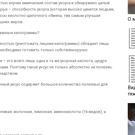
тью изучен химический состав уксуса и обнаружено целый
орых – способность уксуса (которая высоко ценится людьми,
ссы кислотно-щелочного обмена, тем самым улучшая
О 
ишних жиров.
тоженные килограммы?
обностью (уничтожать лишние килограммы) обладает лишь
 необходимо готовить только собственноручно.
е – это всего лишь одна и та же уксусная кислота, щедро
ами. Поэтому такой уксус не только абсолютно не полезен,
средством.
чный уксус содержит большое количество полезных для
Ви
тя
,
левая, молочная, лимонная, аминокислоты (16 видов), а