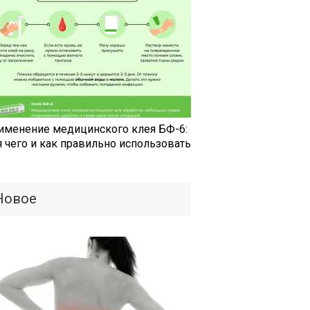
именение медицинского клея БФ-6:
я чего и как правильно использовать
Новое