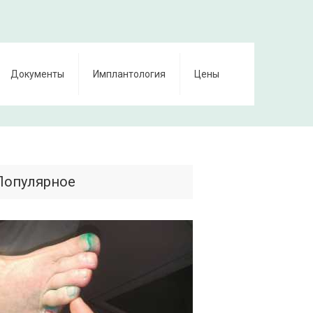
Документы
Имплантология
Цены
Популярное