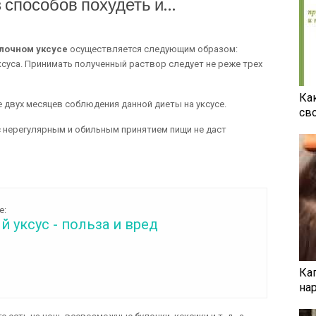
з способов похудеть и…
блочном уксусе
осуществляется следующим образом:
уксуса. Принимать полученный раствор следует не реже трех
Ка
 двух месяцев соблюдения данной диеты на уксусе.
св
 с нерегулярным и обильным принятием пищи не даст
е:
 уксус - польза и вред
Ка
на